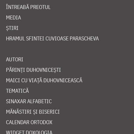
ÎNTREABĂ PREOTUL
MEDIA
ȘTIRI
HRAMUL SFINTEI CUVIOASE PARASCHEVA
AUTORI
PĂRINȚI DUHOVNICEȘTI
MAICI CU VIAȚĂ DUHOVNICEASCĂ
TEMATICĂ
SINAXAR ALFABETIC
MĂNĂSTIRI ȘI BISERICI
CALENDAR ORTODOX
WIDGET DOXOLOGIA