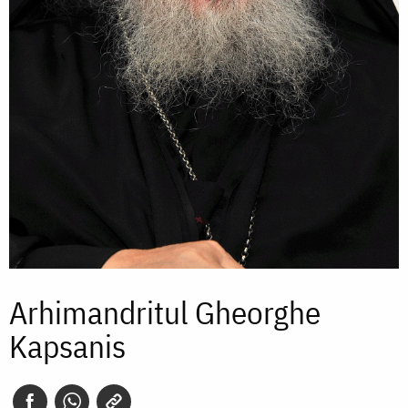
Arhimandritul Gheorghe
Kapsanis