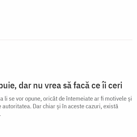
uie, dar nu vrea să facă ce îi ceri
ra li se vor opune, oricât de întemeiate ar fi motivele și
 autoritatea. Dar chiar și în aceste cazuri, există
.