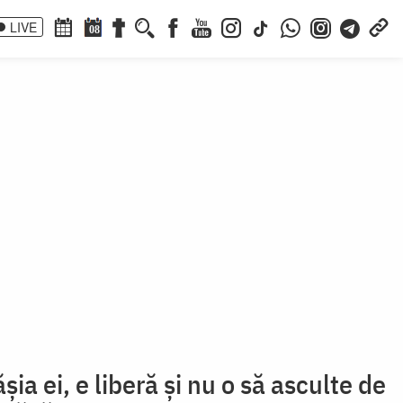
LIVE
08
ia ei, e liberă și nu o să asculte de