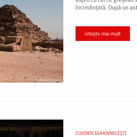
încredințată. După un ast
citește mai mult
CUVINTE DUHOVNICEȘTI