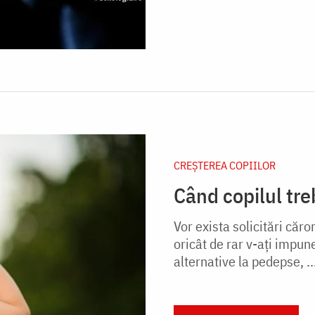
CREŞTEREA COPIILOR
Când copilul treb
Vor exista solicitări căro
oricât de rar v-ați impune
alternative la pedepse, ..