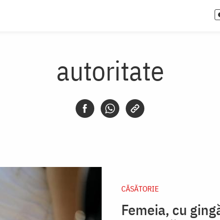
autoritate
CĂSĂTORIE
Femeia, cu gingăș