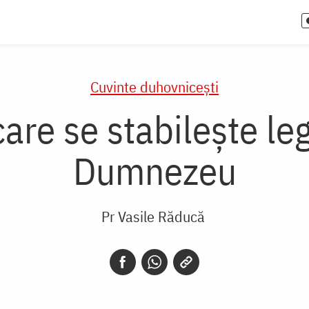
Cuvinte duhovnicești
 care se stabilește le
Dumnezeu
Pr Vasile Răducă