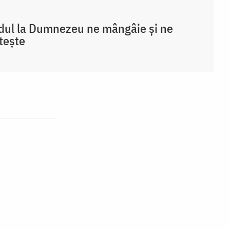
ul la Dumnezeu ne mângâie și ne
ștește