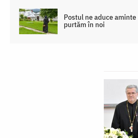
Postul ne aduce aminte d
purtăm în noi