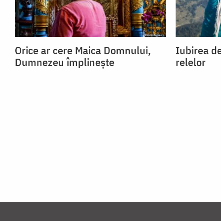
Orice ar cere Maica Domnului,
Iubirea de
Dumnezeu împlinește
relelor