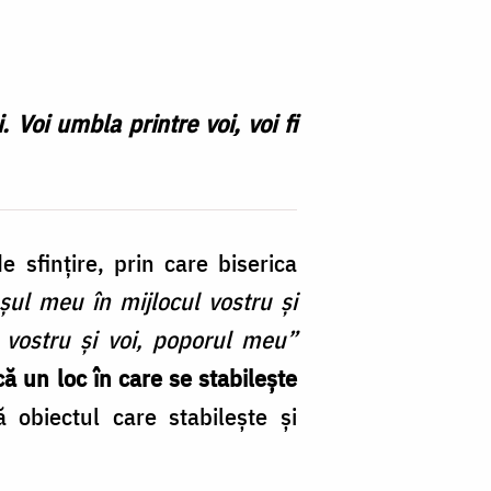
 Voi umbla printre voi, voi fi
 sfințire, prin care biserica
șul meu în mijlocul vostru și
 vostru și voi, poporul meu”
că un loc în care se stabilește
obiectul care stabilește și