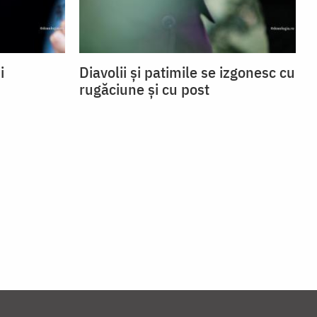
i
Diavolii și patimile se izgonesc cu
rugăciune și cu post