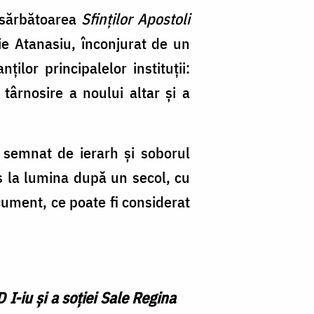
a sărbătoarea
Sfinților Apostoli
e Atanasiu, înconjurat de un
ilor principalelor instituții:
 târnosire a noului altar și a
t semnat de ierarh și soborul
cos la lumina după un secol, cu
ocument, ce poate fi considerat
 I-iu și a soției Sale Regina