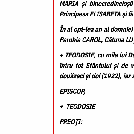
MARIA și binecredincioșii
Principesa ELISABETA și fi
În al opt-lea an al domniei l
Parohia CAROL
, Cătuna
LU
+ TEODOSIE
, cu mila lui 
întru tot Sfântului și de 
douăzeci și doi (
1922
), iar
EPISCOP,
+ TEODOSIE
PREOȚI: