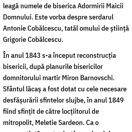
leagă numele de biserica Adormirii Maicii
Domnului. Este vorba despre serdarul
Antonie Cobălcescu, tatăl omului de știință
Grigorie Cobălcescu.
În anul 1843 s-a început reconstrucția
bisericii, după planurile bisericilor
domnitorului martir Miron Barnovschi.
Sfântul lăcaş a fost dotat cu cele necesare
desfăşurării sfintelor slujbe, în anul 1849
fiind sfinţit de către locțiitorul de
mitropolit, Meletie Sardeon. Ca o