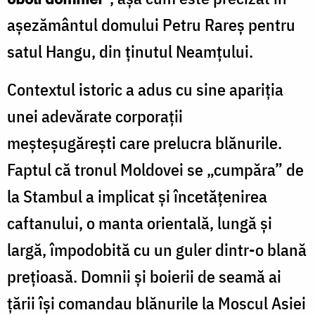
așezământul domului Petru Rareș pentru
satul Hangu, din ținutul Neamțului.
Contextul istoric a adus cu sine apariția
unei adevărate corporații
meșteșugărești care prelucra blănurile.
Faptul că tronul Moldovei se „cumpăra” de
la Stambul a implicat și încetățenirea
caftanului, o manta orientală, lungă și
largă, împodobită cu un guler dintr-o blană
prețioasă. Domnii și boierii de seamă ai
țării își comandau blănurile la Moscul Asiei