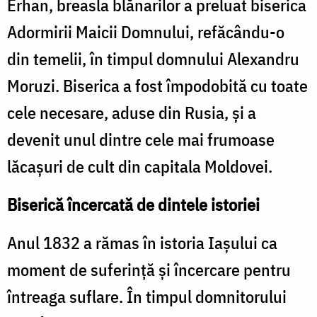
Erhan, breasla blănarilor a preluat biserica
Adormirii Maicii Domnului, refăcându-o
din temelii, în timpul domnului Alexandru
Moruzi. Biserica a fost împodobită cu toate
cele necesare, aduse din Rusia, și a
devenit unul dintre cele mai frumoase
lăcașuri de cult din capitala Moldovei.
Biserică încercată de dintele istoriei
Anul 1832 a rămas în istoria Iașului ca
moment de suferință și încercare pentru
întreaga suflare. În timpul domnitorului