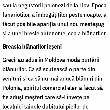
sau la negustorii polonezi de la Liov. Epoca
fanarioților, a îmbogățiților peste noapte, a
făcut posibile apariția unui nou meșteșug
și a unei bresle autonome, cea a blănarilor.
Breasla blănarilor ieșeni
Grecii au adus în Moldova moda purtării
blănurilor. Ca să scutească o parte din
venituri și ca să nu mai aducă blănuri din
Polonia, spiritul comercial elen a făcut să
fie aduși meșteri care să-i învețe pe
localnici tainele dubitului pieilor de