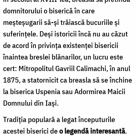
domnitorului o biserică în care
meșteșugarii să-și trăiască bucuriile și
suferințele. Deși istoricii încă nu au căzut
de acord în privința existenței bisericii
înaintea breslei blănarilor, un lucru este
cert: Mitropolitul Gavriil Calimachi, în anul
1875, a statornicit ca breasla să se închine
la biserica Uspenia sau Adormirea Maicii
Domnului din Iași.
Tradiția populară a legat începuturile
acestei biserici de
o legendă interesantă
.