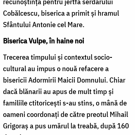
recunoștință pentru jertfa serdarului
Cobălcescu, biserica a primit și hramul
Sfântului Antonie cel Mare.
Biserica Vulpe, în haine noi
Trecerea timpului și contextul socio-
cultural au impus o nouă refacere a
bisericii Adormirii Maicii Domnului. Chiar
dacă blănarii au apus de mult timp și
familiile ctitoricești s-au stins, o mână de
oameni coordonați de către preotul Mihail
Grigoraș a pus umărul la treabă, după 160