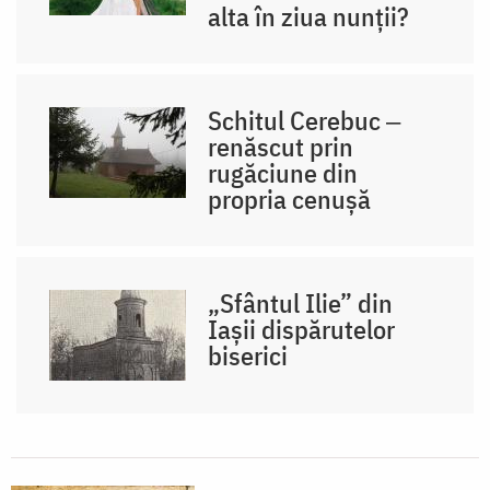
alta în ziua nunții?
Schitul Cerebuc ‒
renăscut prin
rugăciune din
propria cenușă
„Sfântul Ilie” din
Iașii dispărutelor
biserici