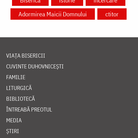
Biserică
istorie
încercare
Adormirea Maicii Domnului
ctitor
VIAȚA BISERICII
CUVINTE DUHOVNICEȘTI
FAMILIE
LITURGICĂ
BIBLIOTECĂ
ÎNTREABĂ PREOTUL
MEDIA
ȘTIRI