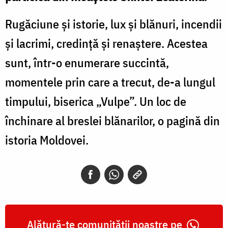
Rugăciune și istorie, lux și blănuri, incendii
și lacrimi, credință și renaștere. Acestea
sunt, într-o enumerare succintă,
momentele prin care a trecut, de-a lungul
timpului, biserica „Vulpe”. Un loc de
închinare al breslei blănarilor, o pagină din
istoria Moldovei.
Alătură-te comunității noastre pe