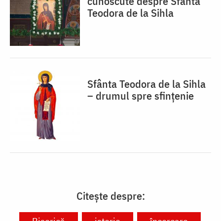
cunoscute despre Sfânta
Teodora de la Sihla
Sfânta Teodora de la Sihla
– drumul spre sfințenie
Citește despre: