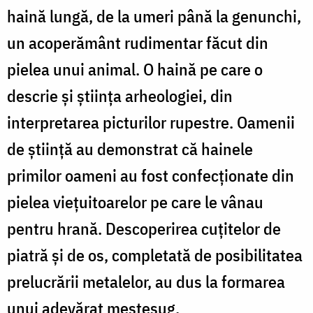
haină lungă, de la umeri până la genunchi,
un acoperământ rudimentar făcut din
pielea unui animal. O haină pe care o
descrie și știința arheologiei, din
interpretarea picturilor rupestre. Oamenii
de știință au demonstrat că hainele
primilor oameni au fost confecționate din
pielea viețuitoarelor pe care le vânau
pentru hrană. Descoperirea cuțitelor de
piatră și de os, completată de posibilitatea
prelucrării metalelor, au dus la formarea
unui adevărat meșteșug.