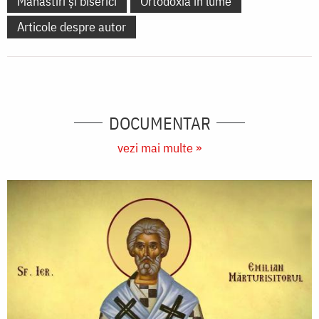
Mănăstiri și biserici
Ortodoxia în lume
Articole despre autor
DOCUMENTAR
vezi mai multe »