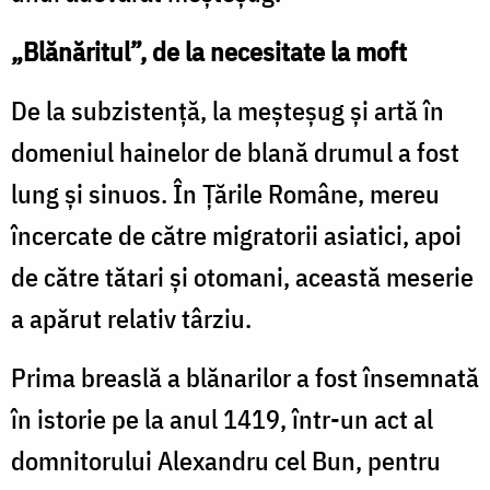
„Blănăritul”, de la necesitate la moft
De la subzistență, la meșteșug și artă în
domeniul hainelor de blană drumul a fost
lung și sinuos. În Țările Române, mereu
încercate de către migratorii asiatici, apoi
de către tătari și otomani, această meserie
a apărut relativ târziu.
Prima breaslă a blănarilor a fost însemnată
în istorie pe la anul 1419, într-un act al
domnitorului Alexandru cel Bun, pentru