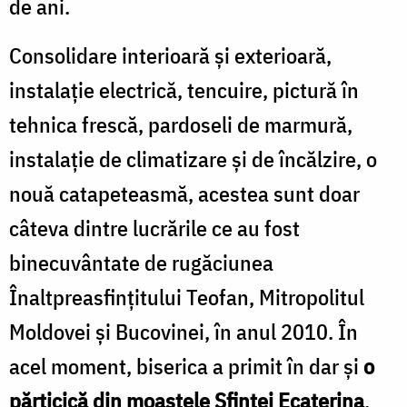
de ani.
Consolidare interioară și exterioară,
instalaţie electrică, tencuire, pictură în
tehnica frescă, pardoseli de marmură,
instalaţie de climatizare şi de încălzire, o
nouă catapeteasmă, acestea sunt doar
câteva dintre lucrările ce au fost
binecuvântate de rugăciunea
Înaltpreasfințitului Teofan, Mitropolitul
Moldovei și Bucovinei, în anul 2010. În
acel moment, biserica a primit în dar și
o
părticică din moaștele Sfintei Ecaterina
.