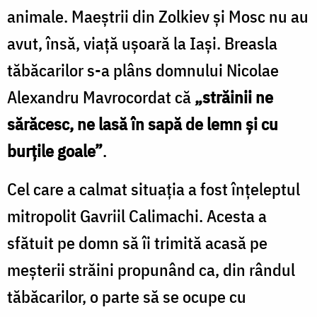
animale. Maeștrii din Zolkiev și Mosc nu au
avut, însă, viață ușoară la Iași. Breasla
tăbăcarilor s-a plâns domnului Nicolae
Alexandru Mavrocordat că
„străinii ne
sărăcesc, ne lasă în sapă de lemn și cu
burțile goale”
.
Cel care a calmat situația a fost înțeleptul
mitropolit Gavriil Calimachi. Acesta a
sfătuit pe domn să îi trimită acasă pe
meșterii străini propunând ca, din rândul
tăbăcarilor, o parte să se ocupe cu