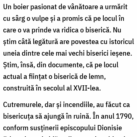
Un boier pasionat de vânătoare a urmărit
cu sârg o vulpe și a promis că pe locul în
care o va prinde va ridica o biserică. Nu
știm câtă legătură are povestea cu istoricul
uneia dintre cele mai vechi biserici ieșene.
Știm, însă, din documente, că pe locul
actual a ființat o biserică de lemn,
construită în secolul al XVII-lea.
Cutremurele, dar și incendiile, au făcut ca
bisericuța să ajungă în ruină. În anul 1790,
conform susținerii episcopului Dionisie