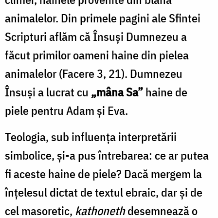
animalelor. Din primele pagini ale Sfintei
Scripturi aflăm că Însuși Dumnezeu a
făcut primilor oameni haine din pielea
animalelor (Facere 3, 21). Dumnezeu
Însuşi a lucrat cu
„mâna Sa”
haine de
piele pentru Adam şi Eva.
Teologia, sub influența interpretării
simbolice, și-a pus întrebarea: ce ar putea
fi aceste haine de piele? Dacă mergem la
înţelesul dictat de textul ebraic, dar și de
cel masoretic,
kathoneth
desemnează o