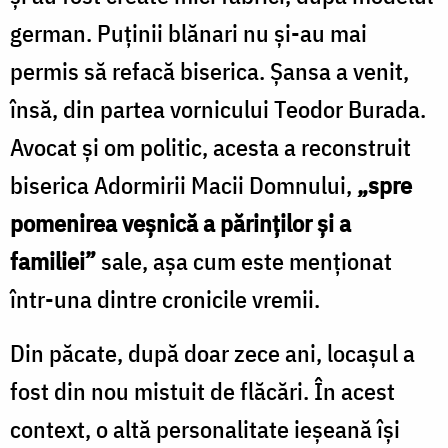
german. Puținii blănari nu și-au mai
permis să refacă biserica. Șansa a venit,
însă, din partea vornicului Teodor Burada.
Avocat și om politic, acesta a reconstruit
biserica Adormirii Macii Domnului,
„spre
pomenirea veșnică a părinților și a
familiei”
sale, așa cum este menționat
într-una dintre cronicile vremii.
Din păcate, după doar zece ani, locașul a
fost din nou mistuit de flăcări. În acest
context, o altă personalitate ieșeană își