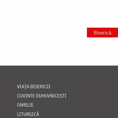
Biserică
VIAȚA BISERICII
CUVINTE DUHOVNICEȘTI
FAMILIE
LITURGICĂ