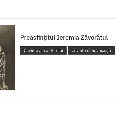
Preasfințitul Ieremia Zăvorâtul
Cuvinte ale autorului
Cuvinte duhovnicești