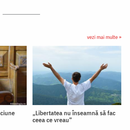
vezi mai multe »
ăciune
„Libertatea nu înseamnă să fac
ceea ce vreau”