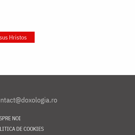
isus Hristos
SPRE NOI
LITICA DE COOKIES