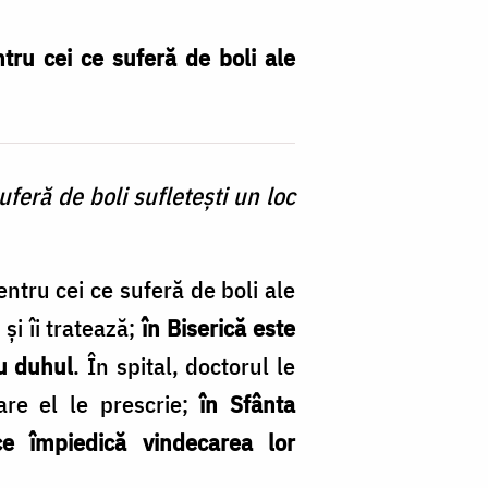
ntru cei ce suferă de boli ale
uferă de boli sufletești un loc
entru cei ce suferă de boli ale
 și îi tratează;
în Biserică este
cu duhul
. În spital, doctorul le
are el le prescrie;
în Sfânta
e împiedică vindeca­rea lor