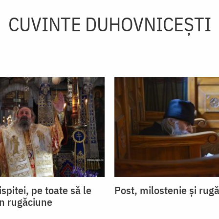
CUVINTE DUHOVNICEȘTI
ispitei, pe toate să le
Post, milostenie și rug
in rugăciune