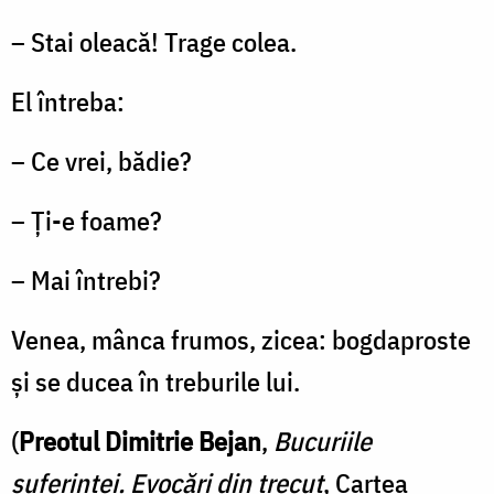
– Stai oleacă! Trage colea.
El întreba:
– Ce vrei, bădie?
– Ţi-e foame?
– Mai întrebi?
Venea, mânca frumos, zicea: bogdaproste
și se ducea în treburile lui.
(
Preotul Dimitrie Bejan
,
Bucuriile
suferinței. Evocări din trecut
, Cartea