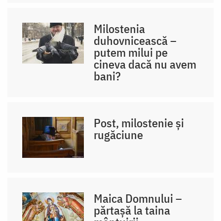
Milostenia
duhovnicească –
putem milui pe
cineva dacă nu avem
bani?
Post, milostenie și
rugăciune
Maica Domnului –
părtașă la taina