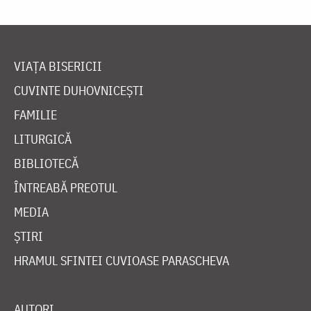
VIAȚA BISERICII
CUVINTE DUHOVNICEȘTI
FAMILIE
LITURGICĂ
BIBLIOTECĂ
ÎNTREABĂ PREOTUL
MEDIA
ȘTIRI
HRAMUL SFINTEI CUVIOASE PARASCHEVA
AUTORI