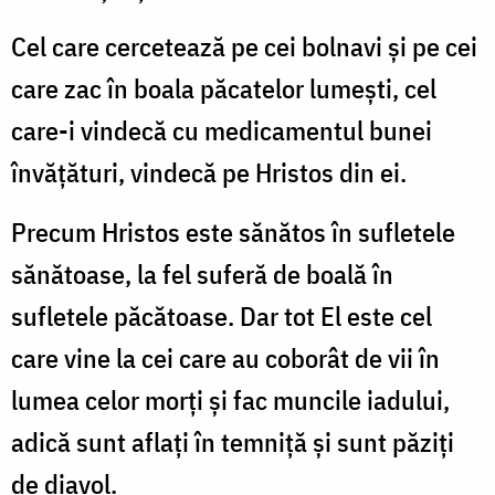
Cel care cercetează pe cei bolnavi și pe cei
care zac în boala păcatelor lumești, cel
care-i vindecă cu medicamentul bunei
învățături, vindecă pe Hristos din ei.
Precum Hristos este sănătos în sufletele
sănătoase, la fel suferă de boală în
sufletele păcătoase. Dar tot El este cel
care vine la cei care au coborât de vii în
lumea celor morți și fac muncile iadului,
adică sunt aflați în temniță și sunt păziți
de diavol.