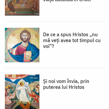
De ce a spus Hristos „nu
mă veţi avea tot timpul cu
voi”?
Și noi vom învia, prin
puterea lui Hristos