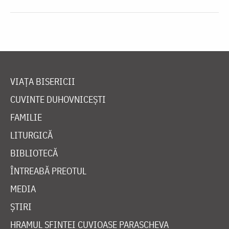
VIAȚA BISERICII
CUVINTE DUHOVNICEȘTI
FAMILIE
LITURGICĂ
BIBLIOTECĂ
ÎNTREABĂ PREOTUL
MEDIA
ȘTIRI
HRAMUL SFINTEI CUVIOASE PARASCHEVA