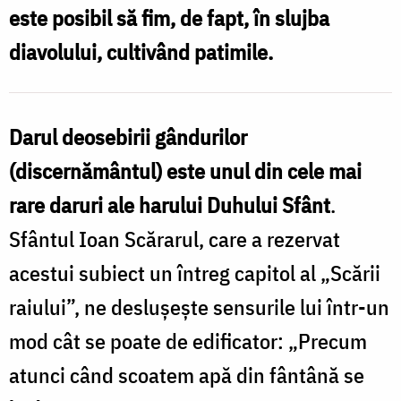
este posibil să fim, de fapt, în slujba
diavolului, cultivând patimile.
Darul deosebirii gândurilor
(discernământul) este unul din cele mai
rare daruri ale harului Duhului Sfânt
.
Sfântul Ioan Scărarul, care a rezervat
acestui subiect un întreg capitol al „Scării
raiului”, ne deslușește sensurile lui într-un
mod cât se poate de edificator: „Precum
atunci când scoatem apă din fântână se