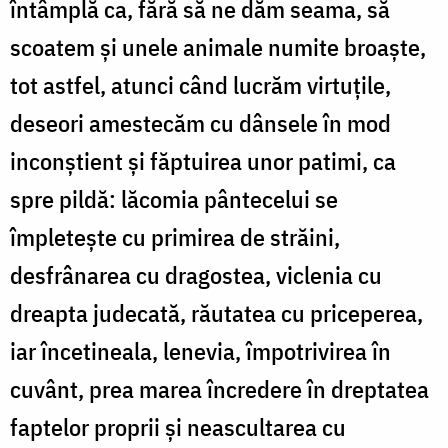
întâmplă ca, fără să ne dăm seama, să
scoatem și unele animale numite broaște,
tot astfel, atunci când lucrăm virtuțile,
deseori amestecăm cu dânsele în mod
inconștient și făptuirea unor patimi, ca
spre pildă: lăcomia pântecelui se
împletește cu primirea de străini,
desfrânarea cu dragostea, viclenia cu
dreapta judecată, răutatea cu priceperea,
iar încetineala, lenevia, împotrivirea în
cuvânt, prea marea încredere în dreptatea
faptelor proprii și neascultarea cu