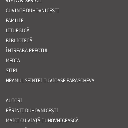
VIAȚA BISERICII
CUVINTE DUHOVNICEȘTI
FAMILIE
LITURGICĂ
BIBLIOTECĂ
ÎNTREABĂ PREOTUL
MEDIA
ȘTIRI
HRAMUL SFINTEI CUVIOASE PARASCHEVA
AUTORI
PĂRINȚI DUHOVNICEȘTI
MAICI CU VIAȚĂ DUHOVNICEASCĂ