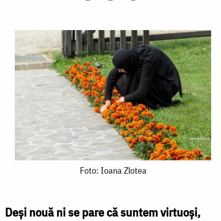
Foto:
Foto: Ioana Zlotea
Ioana
Zlotea
Deși nouă ni se pare că suntem virtuoși,