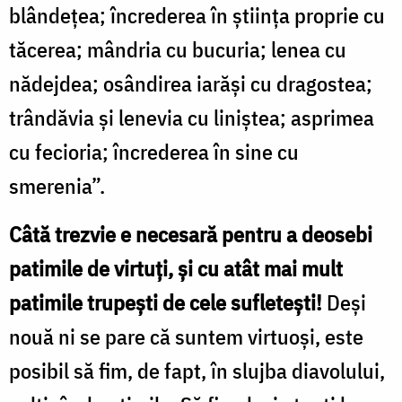
blândețea; încrederea în știința proprie cu
tăcerea; mândria cu bucuria; lenea cu
nădejdea; osândirea iarăși cu dragostea;
trândăvia și lenevia cu liniștea; asprimea
cu fecioria; încrederea în sine cu
smerenia”.
Câtă trezvie e necesară pentru a deosebi
patimile de virtuți, și cu atât mai mult
patimile trupești de cele sufletești!
Deși
nouă ni se pare că suntem virtuoși, este
posibil să fim, de fapt, în slujba diavolului,