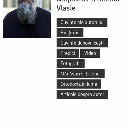
Vlasie
Cuvinte ale autorului
Biografie
Cuvinte duhovnicești
Predici
Video
Fotografii
Mănăstiri și biserici
Ortodoxia în lume
Articole despre autor