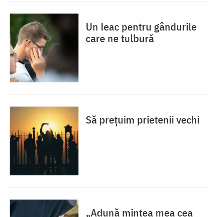
Un leac pentru gândurile
care ne tulbură
Să prețuim prietenii vechi
„Adună mintea mea cea