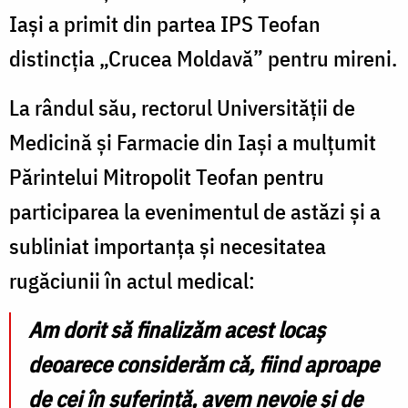
Iași a primit din partea IPS Teofan
distincția „Crucea Moldavă” pentru mireni.
La rândul său, rectorul Universității de
Medicină și Farmacie din Iași a mulțumit
Părintelui Mitropolit Teofan pentru
participarea la evenimentul de astăzi și a
subliniat importanța și necesitatea
rugăciunii în actul medical:
Am dorit să finalizăm acest locaș
deoarece considerăm că, fiind aproape
de cei în suferință, avem nevoie și de