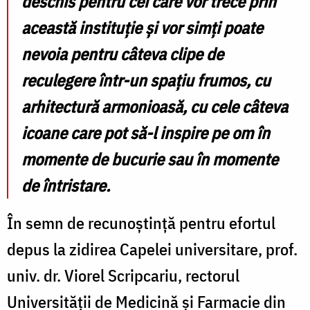
deschis pentru cei care vor trece prin
această instituție și vor simți poate
nevoia pentru câteva clipe de
reculegere într-un spațiu frumos, cu
arhitectură armonioasă, cu cele câteva
icoane care pot să-l inspire pe om în
momente de bucurie sau în momente
de întristare.
În semn de recunoștință pentru efortul
depus la zidirea Capelei universitare, prof.
univ. dr. Viorel Scripcariu, rectorul
Universității de Medicină și Farmacie din