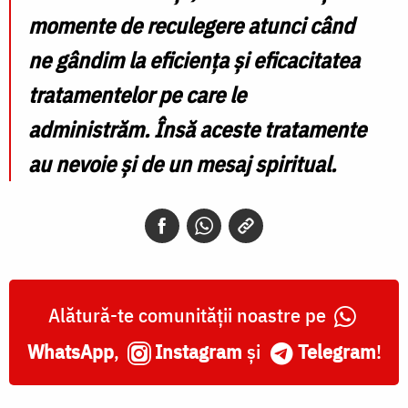
momente de reculegere atunci când
ne gândim la eficiența și eficacitatea
tratamentelor pe care le
administrăm. Însă aceste tratamente
au nevoie și de un mesaj spiritual.
Alătură-te comunității noastre pe
WhatsApp
,
Instagram
și
Telegram
!