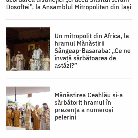
Dosoftei”, la Ansamblul Mitropolitan din Iași
Un mitropolit din Africa, la
hramul Mănăstirii
Sângeap-Basaraba: „Ce ne
învață sărbătoarea de
astăzi?”
Mănăstirea Ceahlău și-a
sărbătorit hramul în
prezența a numeroși
pelerini