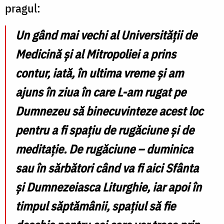
pragul:
Un gând mai vechi al Universității de
Medicină și al Mitropoliei a prins
contur, iată, în ultima vreme și am
ajuns în ziua în care L-am rugat pe
Dumnezeu să binecuvinteze acest loc
pentru a fi spațiu de rugăciune și de
meditație. De rugăciune –
duminica
sau în sărbători când va fi aici Sfânta
și Dumnezeiasca Liturghie, iar apoi în
timpul săptămânii, spațiul să fie