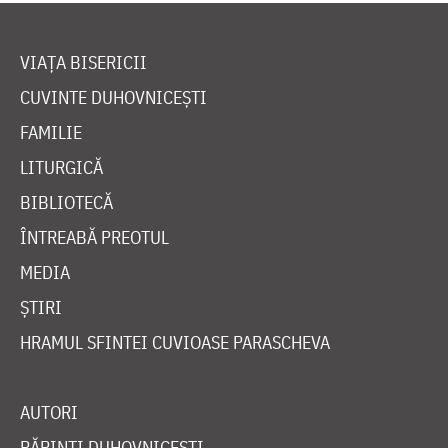
VIAȚA BISERICII
CUVINTE DUHOVNICEȘTI
FAMILIE
LITURGICĂ
BIBLIOTECĂ
ÎNTREABĂ PREOTUL
MEDIA
ȘTIRI
HRAMUL SFINTEI CUVIOASE PARASCHEVA
AUTORI
PĂRINȚI DUHOVNICEȘTI