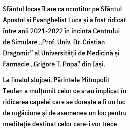
Sfântul locaș îl are ca ocrotitor pe Sfântul
Apostol și Evanghelist Luca și a fost ridicat
între anii 2021-2022 în incinta Centrului
de Simulare „Prof. Univ. Dr. Cristian
Dragomir” al Universității de Medicină și
Farmacie „Grigore T. Popa” din Iași.
La finalul slujbei, Părintele Mitropolit
Teofan a mulțumit celor ce s-au implicat în
ridicarea capelei care se dorește a fi un loc
de rugăciune și de asemenea un loc pentru
meditație destinat celor care-i vor trece