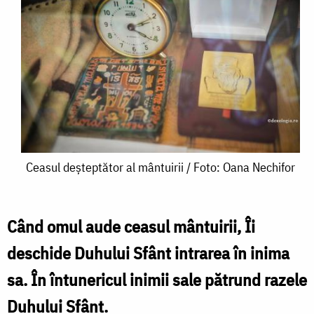
Ceasul
Ceasul deșteptător al mântuirii / Foto: Oana Nechifor
deșteptător
al
Când omul aude ceasul mântuirii, Îi
mântuirii
deschide Duhului Sfânt intrarea în inima
/
sa. În întunericul inimii sale pătrund razele
Foto:
Duhului Sfânt.
Oana