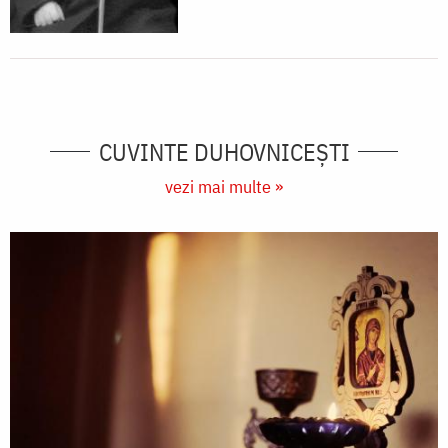
CUVINTE DUHOVNICEȘTI
vezi mai multe »