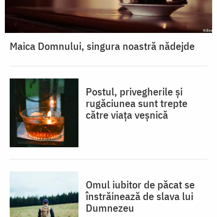
Maica Domnului, singura noastră nădejde
Postul, privegherile și
rugăciunea sunt trepte
către viața veșnică
Omul iubitor de păcat se
înstrăinează de slava lui
Dumnezeu