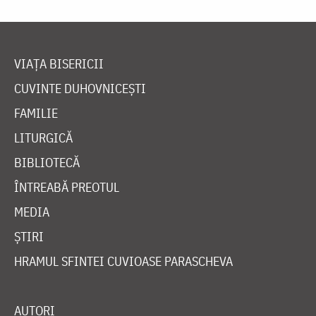
VIAȚA BISERICII
CUVINTE DUHOVNICEȘTI
FAMILIE
LITURGICĂ
BIBLIOTECĂ
ÎNTREABĂ PREOTUL
MEDIA
ȘTIRI
HRAMUL SFINTEI CUVIOASE PARASCHEVA
AUTORI