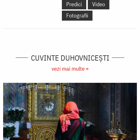
Predici
Video
Fotografii
CUVINTE DUHOVNICEȘTI
vezi mai multe »