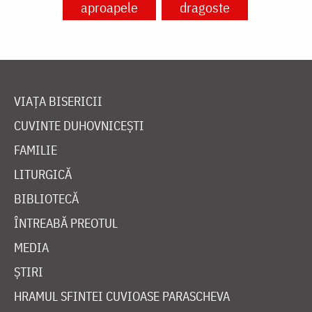
aproapele
dragoste
VIAȚA BISERICII
CUVINTE DUHOVNICEȘTI
FAMILIE
LITURGICĂ
BIBLIOTECĂ
ÎNTREABĂ PREOTUL
MEDIA
ȘTIRI
HRAMUL SFINTEI CUVIOASE PARASCHEVA