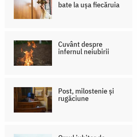
bate la ușa fiecăruia
Cuvânt despre
infernul neiubirii
Post, milostenie și
rugăciune