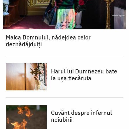
Maica Domnului, nădejdea celor
deznădăjduiți
Harul lui Dumnezeu bate
la ușa fiecăruia
Cuvânt despre infernul
neiubirii