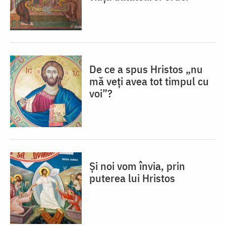
De ce a spus Hristos „nu
mă veţi avea tot timpul cu
voi”?
Și noi vom învia, prin
puterea lui Hristos