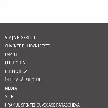
VIAȚA BISERICII
CUVINTE DUHOVNICEȘTI
FAMILIE
LITURGICĂ
BIBLIOTECĂ
ÎNTREABĂ PREOTUL
MEDIA
ȘTIRI
HRAMUL SFINTEI CUVIOASE PARASCHEVA