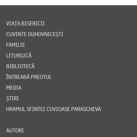
VIAȚA BISERICII
CUVINTE DUHOVNICEȘTI
FAMILIE
LITURGICĂ
BIBLIOTECĂ
ÎNTREABĂ PREOTUL
MEDIA
ȘTIRI
HRAMUL SFINTEI CUVIOASE PARASCHEVA
AUTORI