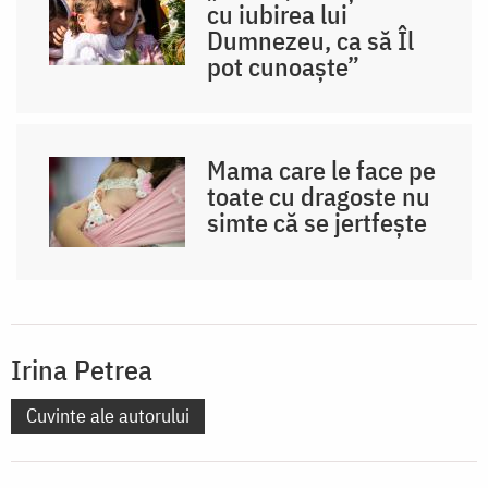
cu iubirea lui
Dumnezeu, ca să Îl
pot cunoaște”
Mama care le face pe
toate cu dragoste nu
simte că se jertfește
Irina Petrea
Cuvinte ale autorului