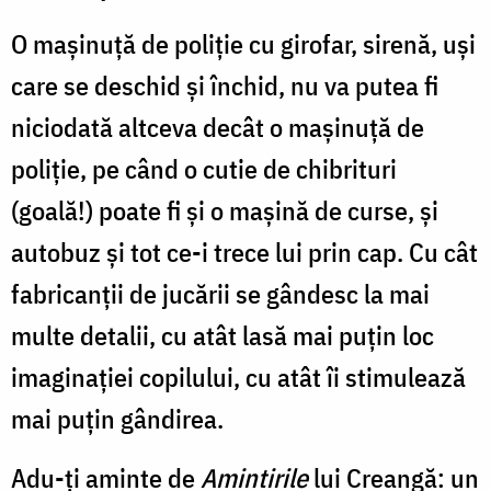
O maşinuţă de poliţie cu girofar, sirenă, uşi
care se deschid şi închid, nu va putea fi
niciodată altceva decât o maşinuţă de
poliţie, pe când o cutie de chibrituri
(goală!) poate fi şi o maşină de curse, şi
autobuz şi tot ce-i trece lui prin cap. Cu cât
fabricanţii de jucării se gândesc la mai
multe detalii, cu atât lasă mai puţin loc
imaginaţiei copilului, cu atât îi stimulează
mai puţin gândirea.
Adu-ţi aminte de
Amintirile
lui Creangă: un