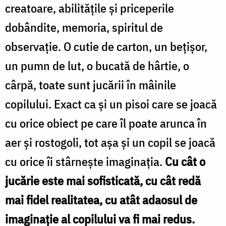
creatoare, abilităţile şi priceperile
dobândite, memoria, spiritul de
observaţie. O cutie de carton, un beţişor,
un pumn de lut, o bucată de hârtie, o
cârpă, toate sunt jucării în mâinile
copilului. Exact ca şi un pisoi care se joacă
cu orice obiect pe care îl poate arunca în
aer şi rostogoli, tot aşa şi un copil se joacă
cu orice îi stârneşte imaginaţia.
Cu cât o
jucărie este mai sofisticată, cu cât redă
mai fidel realitatea, cu atât adaosul de
imaginaţie al copilului va fi mai redus.