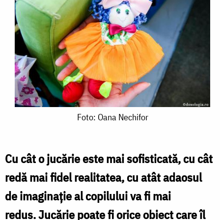
Foto:
Foto: Oana Nechifor
Oana
Nechifor
Cu cât o jucărie este mai sofisticată, cu cât
redă mai fidel realitatea, cu atât adaosul
de imaginaţie al copilului va fi mai
redus. Jucărie poate fi orice obiect care îl