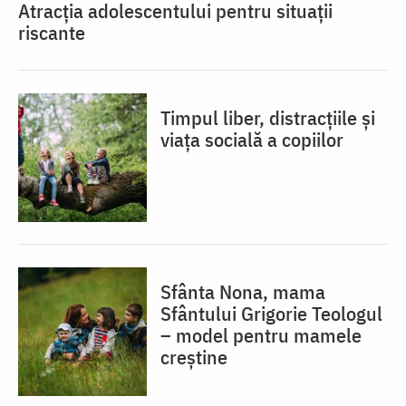
Atracția adolescentului pentru situații
riscante
Timpul liber, distracțiile și
viața socială a copiilor
Sfânta Nona, mama
Sfântului Grigorie Teologul
– model pentru mamele
creștine