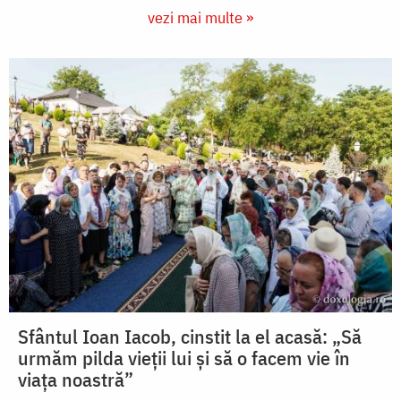
vezi mai multe »
Sfântul Ioan Iacob, cinstit la el acasă: „Să
urmăm pilda vieții lui și să o facem vie în
viața noastră”