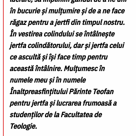
în bucurie și mulțumire și de a ne face
răgaz pentru a jertfi din timpul nostru.
În vestirea colindului se întâlnește
jertfa colindătorului, dar și jertfa celui
ce ascultă și își face timp pentru
această întâlnire. Mulțumesc în
numele meu și în numele
Înaltpreasfințitului Părinte Teofan
pentru jertfa și lucrarea frumoasă a
studenților de la Facultatea de
Teologie.