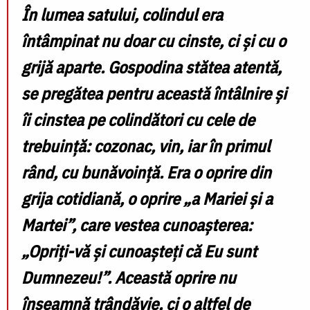
În lumea satului, colindul era
întâmpinat nu doar cu cinste, ci și cu o
grijă aparte. Gospodina stătea atentă,
se pregătea pentru această întâlnire și
îi cinstea pe colindători cu cele de
trebuință: cozonac, vin, iar în primul
rând, cu bunăvoință. Era o oprire din
grija cotidiană, o oprire „a Mariei și a
Martei”, care vestea cunoașterea:
„Opriți-vă și cunoașteți că Eu sunt
Dumnezeu!”. Această oprire nu
înseamnă trândăvie, ci o altfel de