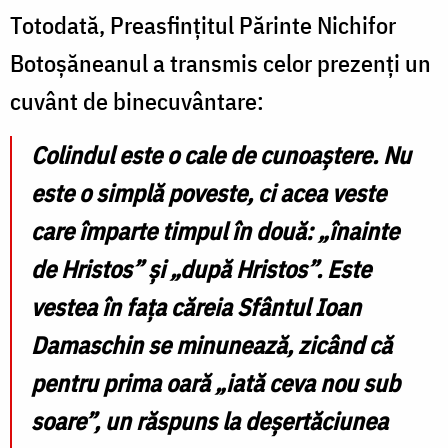
Totodată, Preasfințitul Părinte Nichifor
Botoșăneanul a transmis celor prezenți un
cuvânt de binecuvântare:
Colindul este o cale de cunoaștere. Nu
este o simplă poveste, ci acea veste
care împarte timpul în două: „înainte
de Hristos” și „după Hristos”. Este
vestea în fața căreia Sfântul Ioan
Damaschin se minunează, zicând că
pentru prima oară „iată ceva nou sub
soare”, un răspuns la deșertăciunea