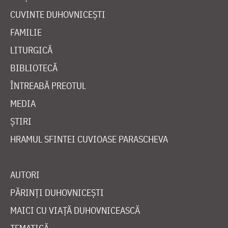
CUVINTE DUHOVNICEȘTI
FAMILIE
LITURGICĂ
BIBLIOTECĂ
ÎNTREABĂ PREOTUL
MEDIA
ȘTIRI
HRAMUL SFINTEI CUVIOASE PARASCHEVA
AUTORI
PĂRINȚI DUHOVNICEȘTI
MAICI CU VIAȚĂ DUHOVNICEASCĂ