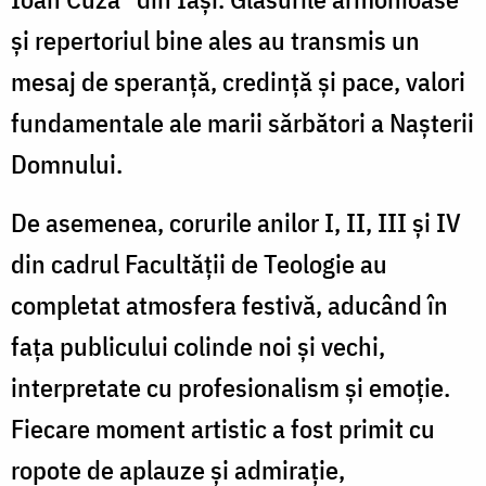
și repertoriul bine ales au transmis un
mesaj de speranță, credință și pace, valori
fundamentale ale marii sărbători a Nașterii
Domnului.
De asemenea, corurile anilor I, II, III și IV
din cadrul Facultății de Teologie au
completat atmosfera festivă, aducând în
fața publicului colinde noi și vechi,
interpretate cu profesionalism și emoție.
Fiecare moment artistic a fost primit cu
ropote de aplauze și admirație,