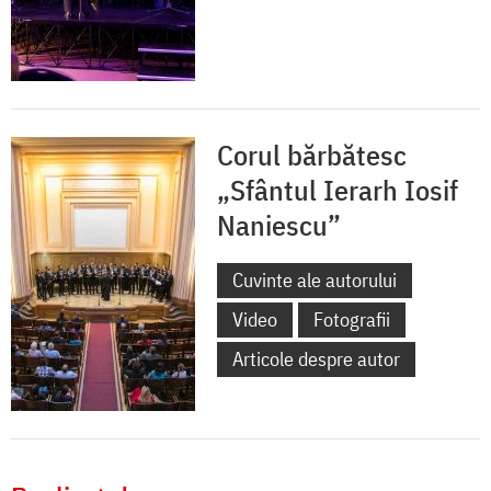
Corul bărbătesc
„Sfântul Ierarh Iosif
Naniescu”
Cuvinte ale autorului
Video
Fotografii
Articole despre autor