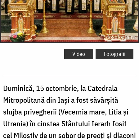
Video
Fotografii
Duminică, 15 octombrie, la Catedrala
Mitropolitană din Iași a fost săvârșită
slujba privegherii (Vecernia mare, Litia și
Utrenia) în cinstea Sfântului Ierarh Iosif
cel Milostiv de un sobor de preoți și diaconi