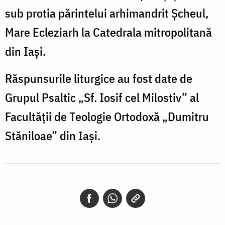
sub protia părintelui arhimandrit Șcheul,
Mare Ecleziarh la Catedrala mitropolitană
din Iași.
Răspunsurile liturgice au fost date de
Grupul Psaltic „Sf. Iosif cel Milostiv” al
Facultății de Teologie Ortodoxă „Dumitru
Stăniloae” din Iași.