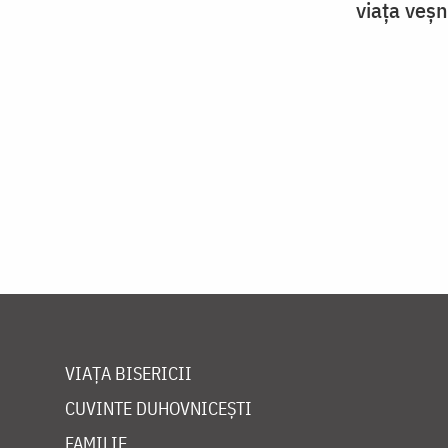
viața veșn
VIAȚA BISERICII
CUVINTE DUHOVNICEȘTI
FAMILIE