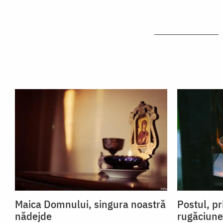
Maica Domnului, singura noastră
Postul, pr
nădejde
rugăciune