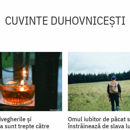
CUVINTE DUHOVNICEȘTI
ivegherile și
Omul iubitor de păcat 
a sunt trepte către
înstrăinează de slava lu