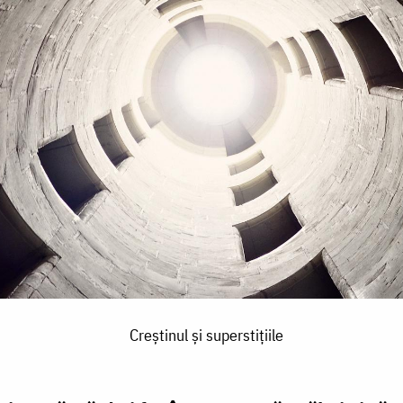
Creştinul şi superstiţiile