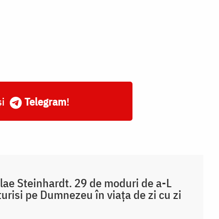
și
Telegram
!
lae Steinhardt. 29 de moduri de a-L
urisi pe Dumnezeu în viaţa de zi cu zi