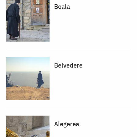
Boala
Belvedere
Alegerea