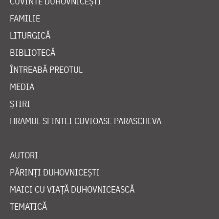
CUVINTE DUHOVNICEȘTI
FAMILIE
LITURGICĂ
BIBLIOTECĂ
ÎNTREABĂ PREOTUL
MEDIA
ȘTIRI
HRAMUL SFINTEI CUVIOASE PARASCHEVA
AUTORI
PĂRINȚI DUHOVNICEȘTI
MAICI CU VIAȚĂ DUHOVNICEASCĂ
TEMATICĂ