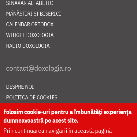
SINAXAR ALFABETIC
MĂNĂSTIRI ȘI BISERICI
CALENDAR ORTODOX
WIDGET DOXOLOGIA
RADIO DOXOLOGIA
DESPRE NOI
POLITICA DE COOKIES
DONEAZĂ ONLINE PENTRU CATEDRALA NAȚIONALĂ
Folosim cookie-uri pentru a îmbunătăți experiența
dumneavoastră pe acest site.
Prin continuarea navigării în această pagină
LIVE