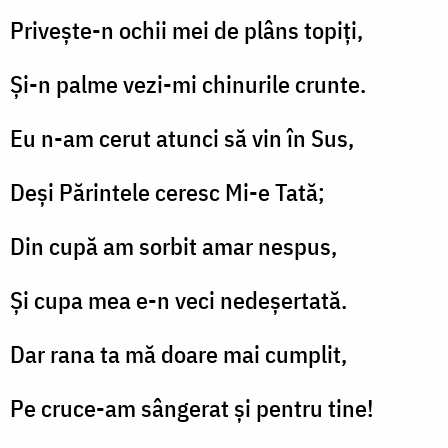
Privește-n ochii mei de plâns topiți,
Și-n palme vezi-mi chinurile crunte.
Eu n-am cerut atunci să vin în Sus,
Deși Părintele ceresc Mi-e Tată;
Din cupă am sorbit amar nespus,
Și cupa mea e-n veci nedeșertată.
Dar rana ta mă doare mai cumplit,
Pe cruce-am sângerat și pentru tine!