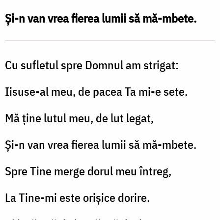
Și-n van vrea fierea lumii să mă-mbete.
Cu sufletul spre Domnul am strigat:
Iisuse-al meu, de pacea Ta mi-e sete.
Mă ține lutul meu, de lut legat,
Și-n van vrea fierea lumii să mă-mbete.
Spre Tine merge dorul meu întreg,
La Tine-mi este orișice dorire.