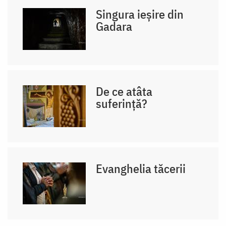
Singura ieșire din
Gadara
De ce atâta
suferință?
Evanghelia tăcerii