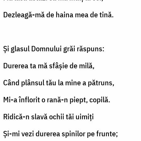
Dezleagă-mă de haina mea de tină.
Și glasul Domnului grăi răspuns:
Durerea ta mă sfâșie de milă,
Când plânsul tău la mine a pătruns,
Mi-a înflorit o rană-n piept, copilă.
Ridică-n slavă ochii tăi uimiți
Și-mi vezi durerea spinilor pe frunte;