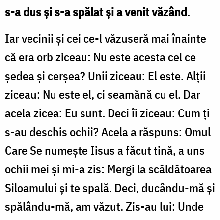
s-a dus și s-a spălat și a venit văzând
.
Iar vecinii și cei ce-l văzuseră mai înainte
că era orb ziceau: Nu este acesta cel ce
ședea și cerșea? Unii ziceau: El este. Alții
ziceau: Nu este el, ci seamănă cu el. Dar
acela zicea: Eu sunt. Deci îi ziceau: Cum ți
s-au deschis ochii? Acela a răspuns: Omul
Care Se numește Iisus a făcut tină, a uns
ochii mei și mi-a zis: Mergi la scăldătoarea
Siloamului și te spală. Deci, ducându-mă și
spălându-mă, am văzut. Zis-au lui: Unde