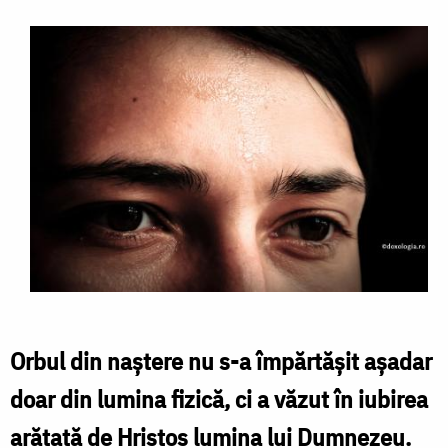
Orbul din naștere nu s-a împărtășit așadar
doar din lumina fizică, ci a văzut în iubirea
arătată de Hristos lumina lui Dumnezeu.