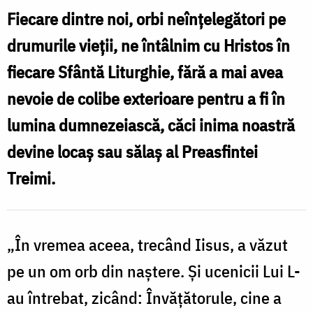
Fiecare dintre noi, orbi neînțelegători pe
drumurile vieții, ne întâlnim cu Hristos în
fiecare Sfântă Liturghie, fără a mai avea
nevoie de colibe exterioare pentru a fi în
lumina dumnezeiască, căci inima noastră
devine locaș sau sălaș al Preasfintei
Treimi.
„
În vremea aceea, trecând Iisus, a văzut
pe un om orb din naștere. Și ucenicii Lui L-
au întrebat, zicând: Învățătorule, cine a