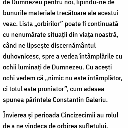
de Dumnezeu pentru noi, lipindu-ne de
bunurile materiale trecătoare ale acestui
veac. Lista „orbirilor” poate fi continuată
cu nenumărate situații din viața noastră,
când ne lipsește discernământul
duhovnicesc, spre a vedea întâmplările cu
ochii luminați de Dumnezeu. Cu acești
ochi vedem că „nimic nu este întâmplător,
ci totul este proniator”, cum adesea
spunea părintele Constantin Galeriu.
Învierea și perioada Cincizecimii au rolul
de a ne vindeca de orbirea sufletului,