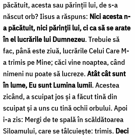
păcătuit, acesta sau părinții lui, de s-a
născut orb? Iisus a răspuns:
Nici acesta n-
a păcătuit, nici părinții lui, ci ca să se arate
în el lucrările lui Dumnezeu
. Trebuie să
fac, până este ziuă, lucrările Celui Care M-
a trimis pe Mine; căci vine noaptea, când
nimeni nu poate să lucreze.
Atât cât sunt
în lume, Eu sunt Lumina lumii
. Acestea
zicând, a scuipat jos și a făcut tină din
scuipat și a uns cu tină ochii orbului. Apoi
i-a zis: Mergi de te spală în scăldătoarea
Siloamului, care se tâlcuiește: trimis.
Deci