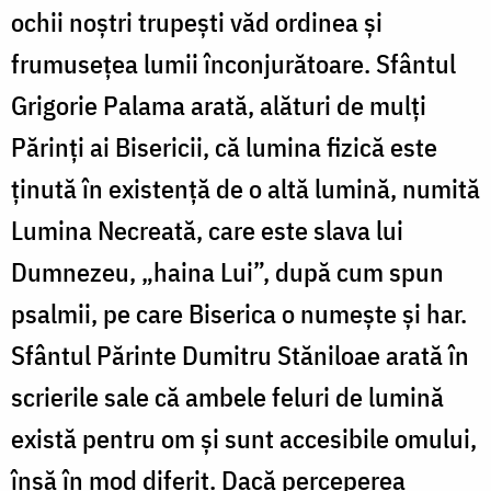
ochii noștri trupești văd ordinea și
frumusețea lumii înconjurătoare. Sfântul
Grigorie Palama arată, alături de mulți
Părinți ai Bisericii, că lumina fizică este
ținută în existență de o altă lumină, numită
Lumina Necreată, care este slava lui
Dumnezeu, „haina Lui”, după cum spun
psalmii, pe care Biserica o numește și har.
Sfântul Părinte Dumitru Stăniloae arată în
scrierile sale că ambele feluri de lumină
există pentru om și sunt accesibile omului,
însă în mod diferit. Dacă perceperea