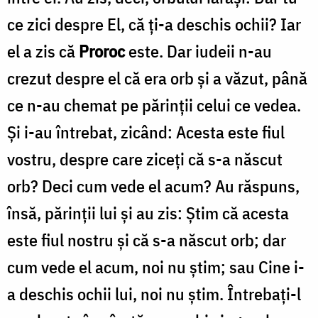
ce zici despre El, că ți-a deschis ochii? Iar
el a zis că
Proroc
este. Dar iudeii n-au
crezut despre el că era orb și a văzut, până
ce n-au chemat pe părinții celui ce vedea.
Și i-au întrebat, zicând: Acesta este fiul
vostru, despre care ziceți că s-a născut
orb? Deci cum vede el acum? Au răspuns,
însă, părinții lui și au zis: Știm că acesta
este fiul nostru și că s-a născut orb; dar
cum vede el acum, noi nu știm; sau Cine i-
a deschis ochii lui, noi nu știm. Întrebați-l