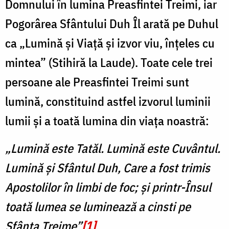
Domnului în lumina Preasfintei Treimi, iar
Pogorârea Sfântului Duh Îl arată pe Duhul
ca „Lumină și Viață și izvor viu, înțeles cu
mintea” (Stihiră la Laude). Toate cele trei
persoane ale Preasfintei Treimi sunt
lumină, constituind astfel izvorul luminii
lumii și a toată lumina din viața noastră:
„Lumină este Tatăl. Lumină este Cuvântul.
Lumină și Sfântul Duh, Care a fost trimis
Apostolilor în limbi de foc; și printr-Însul
toată lumea se luminează a cinsti pe
Sfânta Treime”
[1]
.