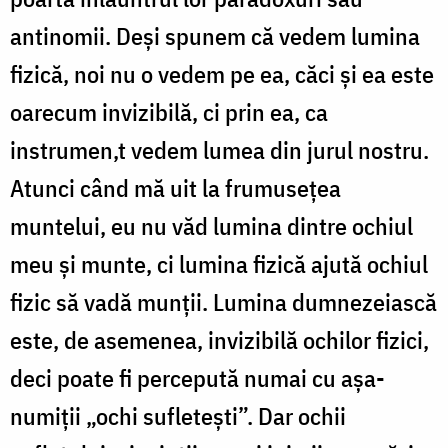
antinomii. Deși spunem că vedem lumina
fizică, noi nu o vedem pe ea, căci și ea este
oarecum invizibilă, ci prin ea, ca
instrumen,t vedem lumea din jurul nostru.
Atunci când mă uit la frumusețea
muntelui, eu nu văd lumina dintre ochiul
meu și munte, ci lumina fizică ajută ochiul
fizic să vadă munții. Lumina dumnezeiască
este, de asemenea, invizibilă ochilor fizici,
deci poate fi percepută numai cu așa-
numiții „ochi sufletești”. Dar ochii