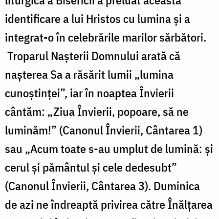
identificare a lui Hristos cu lumina și a
integrat-o în celebrările marilor sărbători.
Troparul Nașterii Domnului arată că
nașterea Sa a răsărit lumii „lumina
cunoștinței”, iar în noaptea Învierii
cântăm: „Ziua Învierii, popoare, să ne
luminăm!” (Canonul Învierii, Cântarea 1)
sau „Acum toate s-au umplut de lumină: și
cerul și pământul și cele dedesubt”
(Canonul Învierii, Cântarea 3). Duminica
de azi ne îndreaptă privirea către Înălțarea