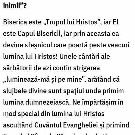
inimii”?
Biserica este „Trupul lui Hristos”, iar El
este Capul Bisericii, iar prin aceasta ea
devine sfeșnicul care poartă peste veacuri
lumina lui Hristos! Unele cântări ale
sărbătorii de azi conțin strigarea
„luminează-mă și pe mine”, arătând că
slujbele divine sunt spațiul unde primim
lumina dumnezeiască. Ne împărtășim în
mod special din lumina lui Hristos
ascultând Cuvântul Evangheliei și primind