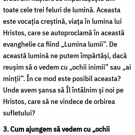
toate cele trei feluri de lumină. Aceasta
este vocația creștină, viața în lumina lui
Hristos, care se autoproclamă în această
evanghelie ca fiind „Lumina lumii”. De
această lumină ne putem împărtăși, dacă
reușim să o vedem cu „ochii inimii” sau „ai
minții”. În ce mod este posibil aceasta?
Unde avem șansa să Îl întâlnim și noi pe
Hristos, care să ne vindece de orbirea
sufletului?
3. Cum ajungem să vedem cu „ochii