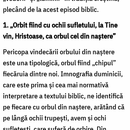
plecând de la acest episod biblic.
1. „Orbit fiind cu ochii sufletului, la Tine
vin, Hristoase, ca orbul cel din naștere”
Pericopa vindecării orbului din naștere
este una tipologică, orbul fiind „chipul”
fiecăruia dintre noi. Imnografia duminicii,
care este prima și cea mai normativă
interpretare a textului biblic, ne identifică
pe fiecare cu orbul din naștere, arătând că
pe lângă ochii trupești, avem și ochi
sufletești, care suferă de orbire. Din