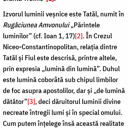
Izvorul luminii veșnice este Tatăl, numit în
Rugăciunea Amvonului
„Părintele
luminilor” (cf. Ioan 1, 17)
[2]
. În Crezul
Niceo-Constantinopolitan, relația dintre
Tatăl și Fiul este descrisă, printre altele,
prin expresia „lumină din lumină”. Duhul
este lumină coborâtă sub chipul limbilor
de foc asupra apostolilor, dar și „de lumină
dătător”
[3]
, deci dăruitorul luminii divine
necreate întregii lumi și în special omului.
Cum putem înțelege însă această realitate