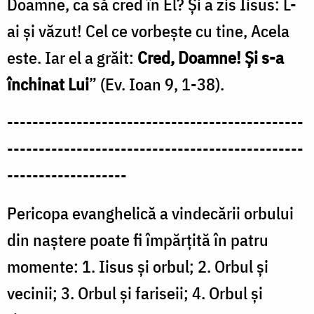
Doamne, ca să cred în El? Și a zis Iisus: L-
ai și văzut! Cel ce vorbește cu tine, Acela
este. Iar el a grăit:
Cred, Doamne! Și s-a
închinat Lui
” (Ev. Ioan 9, 1-38).
-----------------------------------------------
-----------------------------------------------
-------------------
Pericopa evanghelică a vindecării orbului
din naștere poate fi împărțită în patru
momente: 1. Iisus și orbul; 2. Orbul și
vecinii; 3. Orbul și fariseii; 4. Orbul și