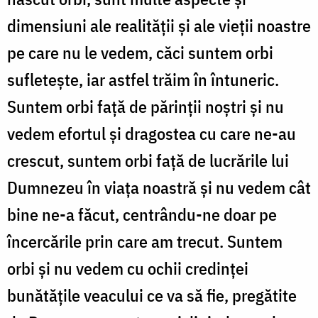
dimensiuni ale realității și ale vieții noastre
pe care nu le vedem, căci suntem orbi
sufletește, iar astfel trăim în întuneric.
Suntem orbi față de părinții noștri și nu
vedem efortul și dragostea cu care ne-au
crescut, suntem orbi față de lucrările lui
Dumnezeu în viața noastră și nu vedem cât
bine ne-a făcut, centrându-ne doar pe
încercările prin care am trecut. Suntem
orbi și nu vedem cu ochii credinței
bunătățile veacului ce va să fie, pregătite