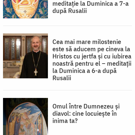
meditație la Duminica a 7-a
după Rusalii
Cea mai mare milostenie
este să aducem pe cineva la
Hristos cu jertfa și cu iubirea
noastră pentru el – meditații
la Duminica a 6-a după
Rusalii
Omul între Dumnezeu și
diavol: cine locuiește în
inima ta?