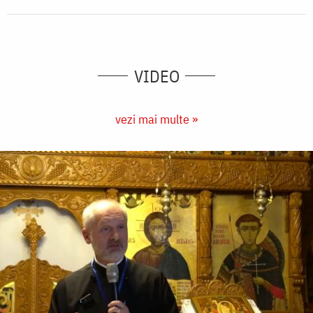
VIDEO
vezi mai multe »