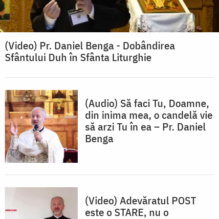
(Video) Pr. Daniel Benga - Dobândirea
Sfântului Duh în Sfânta Liturghie
(Audio) Să faci Tu, Doamne,
din inima mea, o candelă vie
să arzi Tu în ea – Pr. Daniel
Benga
(Video) Adevăratul POST
este o STARE, nu o