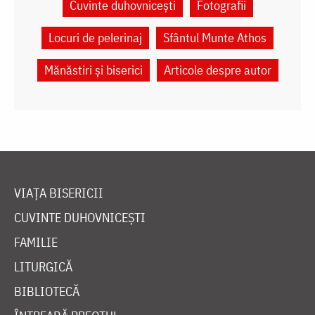
Cuvinte duhovnicești
Fotografii
Locuri de pelerinaj
Sfântul Munte Athos
Mănăstiri și biserici
Articole despre autor
VIAȚA BISERICII
CUVINTE DUHOVNICEȘTI
FAMILIE
LITURGICĂ
BIBLIOTECĂ