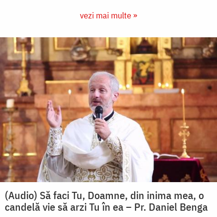
vezi mai multe »
(Audio) Să faci Tu, Doamne, din inima mea, o
candelă vie să arzi Tu în ea – Pr. Daniel Benga