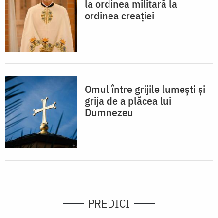
la ordinea militară la
ordinea creației
Omul între grijile lumești și
grija de a plăcea lui
Dumnezeu
PREDICI