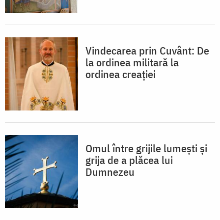
Vindecarea prin Cuvânt: De
la ordinea militară la
ordinea creației
Omul între grijile lumești și
grija de a plăcea lui
Dumnezeu