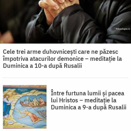
Cele trei arme duhovnicești care ne păzesc
împotriva atacurilor demonice – meditație la
Duminica a 10-a după Rusalii
Între furtuna lumii și pacea
lui Hristos – meditație la
Duminica a 9-a după Rusalii