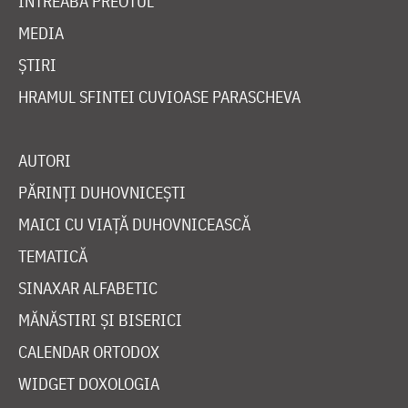
ÎNTREABĂ PREOTUL
MEDIA
ȘTIRI
HRAMUL SFINTEI CUVIOASE PARASCHEVA
AUTORI
PĂRINȚI DUHOVNICEȘTI
MAICI CU VIAȚĂ DUHOVNICEASCĂ
TEMATICĂ
SINAXAR ALFABETIC
MĂNĂSTIRI ȘI BISERICI
CALENDAR ORTODOX
WIDGET DOXOLOGIA