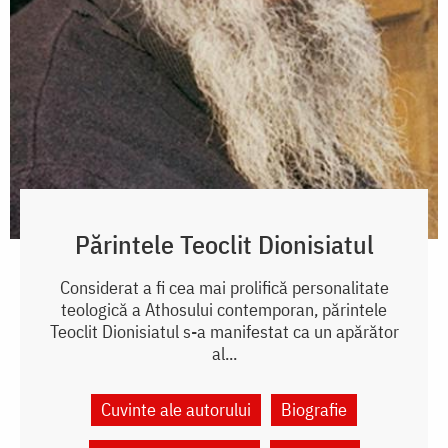
Părintele Teoclit Dionisiatul
Considerat a fi cea mai prolifică personalitate
teologică a Athosului contemporan, părintele
Teoclit Dionisiatul s-a manifestat ca un apărător
al...
Cuvinte ale autorului
Biografie