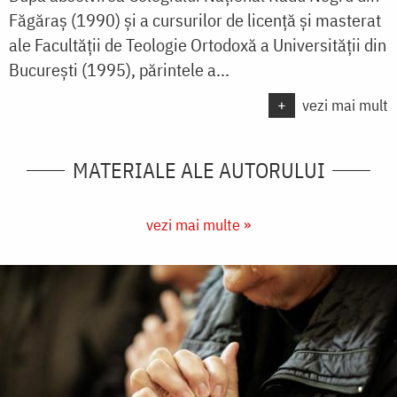
Făgăraș (1990) și a cursurilor de licență și masterat
ale Facultății de Teologie Ortodoxă a Universității din
București (1995), părintele a...
+
vezi mai mult
MATERIALE ALE AUTORULUI
vezi mai multe »