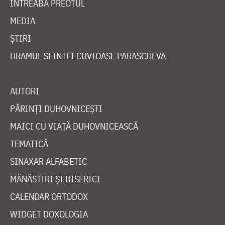
ÎNTREABĂ PREOTUL
MEDIA
ȘTIRI
HRAMUL SFINTEI CUVIOASE PARASCHEVA
AUTORI
PĂRINȚI DUHOVNICEȘTI
MAICI CU VIAȚĂ DUHOVNICEASCĂ
TEMATICĂ
SINAXAR ALFABETIC
MĂNĂSTIRI ȘI BISERICI
CALENDAR ORTODOX
WIDGET DOXOLOGIA