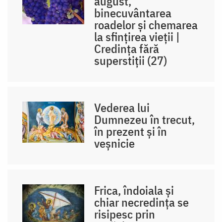
august,
binecuvântarea
roadelor și chemarea
la sfințirea vieții |
Credința fără
superstiții (27)
Vederea lui
Dumnezeu în trecut,
în prezent și în
veșnicie
Frica, îndoiala și
chiar necredința se
risipesc prin