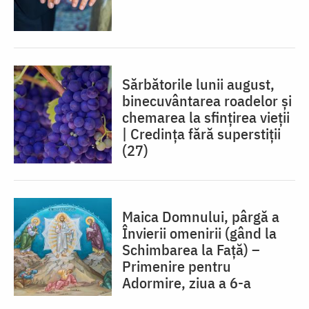
Sărbătorile lunii august,
binecuvântarea roadelor și
chemarea la sfințirea vieții
| Credința fără superstiții
(27)
Maica Domnului, pârgă a
Învierii omenirii (gând la
Schimbarea la Față) –
Primenire pentru
Adormire, ziua a 6-a