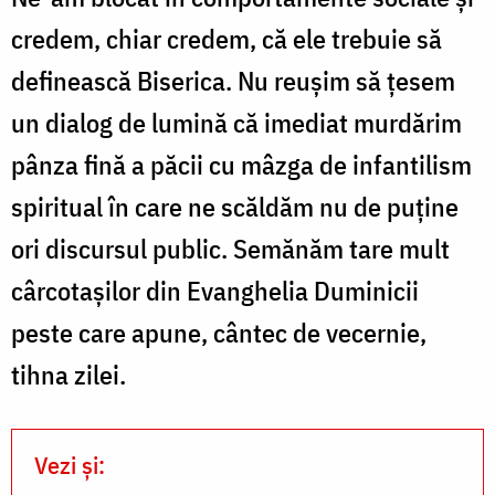
credem, chiar credem, că ele trebuie să
definească Biserica. Nu reușim să țesem
un dialog de lumină că imediat murdărim
pânza fină a păcii cu mâzga de infantilism
spiritual în care ne scăldăm nu de puține
ori discursul public. Semănăm tare mult
cârcotașilor din Evanghelia Duminicii
peste care apune, cântec de vecernie,
tihna zilei.
Vezi și: