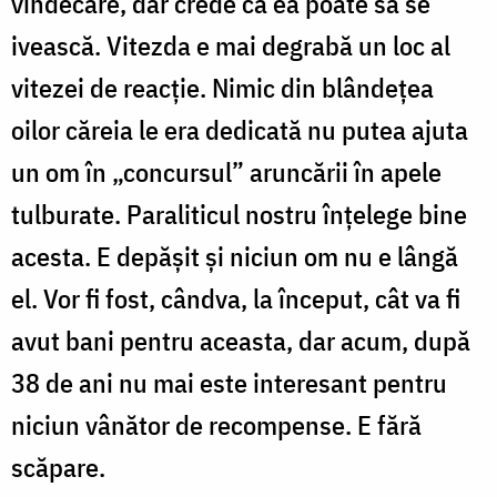
vindecare, dar crede că ea poate să se
ivească. Vitezda e mai degrabă un loc al
vitezei de reacție. Nimic din blândețea
oilor căreia le era dedicată nu putea ajuta
un om în „concursul” aruncării în apele
tulburate. Paraliticul nostru înțelege bine
acesta. E depășit și niciun om nu e lângă
el. Vor fi fost, cândva, la început, cât va fi
avut bani pentru aceasta, dar acum, după
38 de ani nu mai este interesant pentru
niciun vânător de recompense. E fără
scăpare.