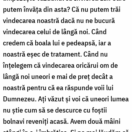
putem învăța din asta? Că nu putem trăi
vindecarea noastră dacă nu ne bucură
vindecarea celui de lângă noi. Când
credem că boala lui e pedeapsă, iar a
noastră eșec de tratament. Când nu
înțelegem că vindecarea oricărui om de
lângă noi uneori e mai de preț decât a
noastră pentru că ea răspunde voii lui
Dumnezeu. Ați văzut și voi că uneori lumea
nu știe cum să se descurce cu foștii
bolnavi reveniți acasă. Avem două mâini