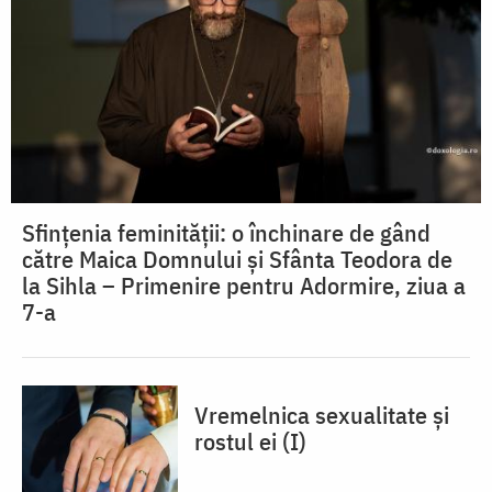
Sfințenia feminității: o închinare de gând
către Maica Domnului și Sfânta Teodora de
la Sihla – Primenire pentru Adormire, ziua a
7-a
Vremelnica sexualitate și
rostul ei (I)