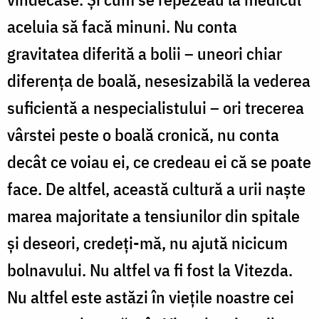
aceluia să facă minuni. Nu conta
gravitatea diferită a bolii – uneori chiar
diferența de boală, nesesizabilă la vederea
suficientă a nespecialistului – ori trecerea
vârstei peste o boală cronică, nu conta
decât ce voiau ei, ce credeau ei că se poate
face. De altfel, această cultură a urii naște
marea majoritate a tensiunilor din spitale
și deseori, credeți-mă, nu ajută nicicum
bolnavului. Nu altfel va fi fost la Vitezda.
Nu altfel este astăzi în viețile noastre cei