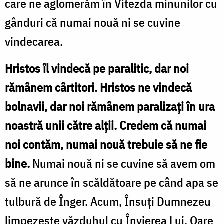
care ne aglomerăm în Vitezda minunilor cu
gânduri că numai nouă ni se cuvine
vindecarea.
Hristos îl vindecă pe paralitic, dar noi
rămânem cârtitori. Hristos ne vindecă
bolnavii, dar noi rămânem paralizați în ura
noastră unii către alții. Credem că numai
noi contăm, numai nouă trebuie să ne fie
bine.
Numai nouă ni se cuvine să avem om
să ne arunce în scăldătoare pe când apa se
tulbură de Înger. Acum, Însuți Dumnezeu
limpezește văzduhul cu Învierea Lui. Oare