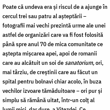
Poate că undeva era și riscul de a ajunge în
cercul trei sau patru al așteptării –
fotografii mai vechi prezintă urme ale unei
astfel de organizări care va fi fost folosită
până spre anul 70 de mica comunitate ce
aștepta mișcarea apei, apoi de romanii
care au alcătuit un soi de
sanatorium,
ori,
mai târziu, de creștinii care au făcut un
spital pentru bolnavi chiar acolo, în buza
vechilor izvoare tămăduitoare – ori pur și
simplu să rămână uitat, într-un colț al
lumii mici, dar dure, a Vitezdei. Ce