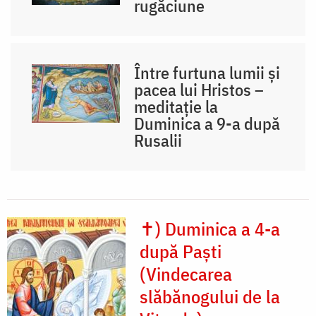
rugăciune
Între furtuna lumii și
pacea lui Hristos –
meditație la
Duminica a 9-a după
Rusalii
✝) Duminica a 4-a
după Paști
(Vindecarea
slăbănogului de la