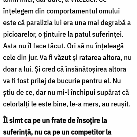
înțelegem din comportamentul omului
este că paralizia lui era una mai degrabă a
picioarelor, o țintuire la patul suferinței.
Asta nu îl face tăcut. Ori să nu înțeleagă
cele din jur. Va fi văzut și ratarea altora, nu
doar a lui. Și cred că însănătoșirea altora
va fi fost prilej de bucurie pentru el. Nu
știu de ce, dar nu mi-l închipui supărat că
celorlalți le este bine, le-a mers, au reușit.
Îl simt ca pe un frate de însoțire la
suferință, nu ca pe un competitor la