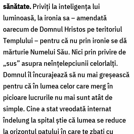
sănătate.
Priviți la inteligența lui
luminoasă, la ironia sa – amendată
oarecum de Domnul Hristos pe teritoriul
Templului – pentru că nu prin ironie se dă
mărturie Numelui Său. Nici prin privire de
„sus” asupra neînțelepciunii celorlalți.
Domnul îl încurajează să nu mai greșească
pentru că în lumea celor care merg în
picioare lucrurile nu mai sunt atât de
simple. Cine a stat vreodată internat
îndelung la spital știe că lumea se reduce
la orizontul patului în care te zbați cu