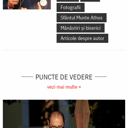
Fotografii
Sfântul Munte Athos
Mănăstiri și biserici
Articole despre autor
PUNCTE DE VEDERE
vezi mai multe »