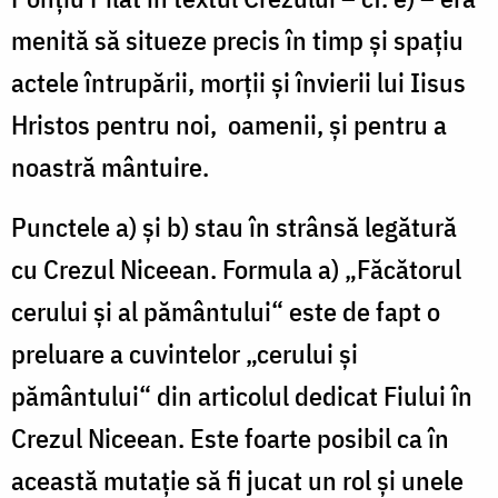
menită să situeze precis în timp și spațiu
actele întrupării, morții și învierii lui Iisus
Hristos pentru noi, oamenii, și pentru a
noastră mântuire.
Punctele a) și b) stau în strânsă legătură
cu Crezul Niceean. Formula a) „Făcătorul
cerului și al pământului“ este de fapt o
preluare a cuvintelor „cerului și
pământului“ din articolul dedicat Fiului în
Crezul Niceean. Este foarte posibil ca în
această mutație să fi jucat un rol și unele