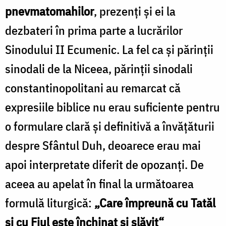
pnevmatomahilor
, prezenți și ei la
dezbateri în prima parte a lucrărilor
Sinodului II Ecumenic. La fel ca și părinţii
sinodali de la Niceea, părinţii sinodali
constantinopolitani au remarcat că
expresiile biblice nu erau suficiente pentru
o formulare clară și definitivă a învățăturii
despre Sfântul Duh, deoarece erau mai
apoi interpretate diferit de opozanți. De
aceea au apelat în final la următoarea
formulă liturgică:
„Care împreună cu Tatăl
şi cu Fiul este închinat şi slăvit“