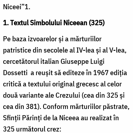
Niceei”1.
1. Textul Simbolului Niceean (325)
Pe baza izvoarelor și a mărturiilor
patristice din secolele al IV-lea și al V-lea,
cercetătorul italian Giuseppe Luigi
Dossetti a reușit să editeze în 1967 ediția
critică a textului original grecesc al celor
două variante ale Crezului (cea din 325 și
cea din 381). Conform mărturiilor păstrate,
Sfinții Părinți de la Niceea au realizat în
325 următorul crez: