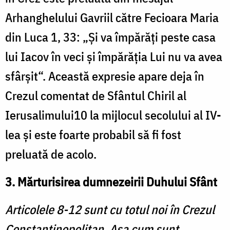
Arhanghelului Gavriil către Fecioara Maria
din Luca 1, 33: „Și va împărăți peste casa
lui Iacov în veci și împărăția Lui nu va avea
sfârșit“. Această expresie apare deja în
Crezul comentat de Sfântul Chiril al
Ierusalimului10 la mijlocul secolului al IV-
lea și este foarte probabil să fi fost
preluată de acolo.
3. Mărturisirea dumnezeirii Duhului Sfânt
Articolele 8-12 sunt cu totul noi în Crezul
Constantinopolitan. Așa cum sunt