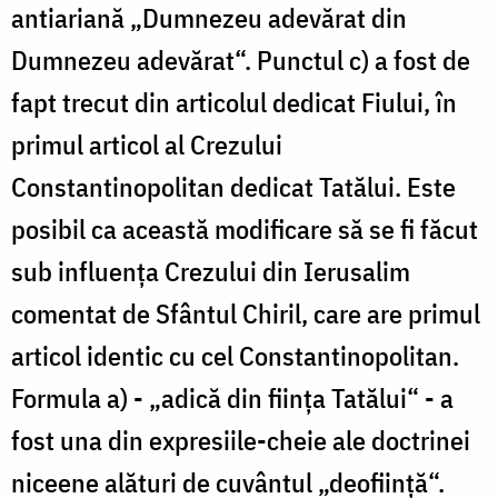
antiariană „Dumnezeu adevărat din
Dumnezeu adevărat“. Punctul c) a fost de
fapt trecut din articolul dedicat Fiului, în
primul articol al Crezului
Constantinopolitan dedicat Tatălui. Este
posibil ca această modificare să se fi făcut
sub influența Crezului din Ierusalim
comentat de Sfântul Chiril, care are primul
articol identic cu cel Constantinopolitan.
Formula a) - „adică din ființa Tatălui“ - a
fost una din expresiile-cheie ale doctrinei
niceene alături de cuvântul „deoființă“.