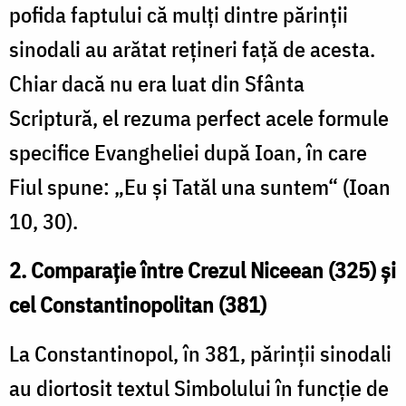
pofida faptului că mulți dintre părinţii
sinodali au arătat rețineri față de acesta.
Chiar dacă nu era luat din Sfânta
Scriptură, el rezuma perfect acele formule
specifice Evangheliei după Ioan, în care
Fiul spune: „Eu și Tatăl una suntem“ (Ioan
10, 30).
2. Comparație între Crezul Niceean (325) și
cel Constantinopolitan (381)
La Constantinopol, în 381, părinții sinodali
au diortosit textul Simbolului în funcție de