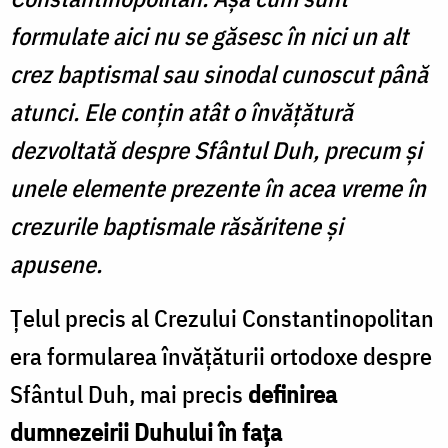
formulate aici nu se găsesc în nici un alt
crez baptismal sau sinodal cunoscut până
atunci. Ele conțin atât o învăță­tură
dezvoltată despre Sfântul Duh, precum și
unele elemente prezente în acea vreme în
crezurile baptismale răsăritene și
apusene.
Țelul precis al Crezului Constantinopolitan
era formularea învățăturii ortodoxe despre
Sfântul Duh, mai precis
definirea
dumnezeirii Duhului în fața