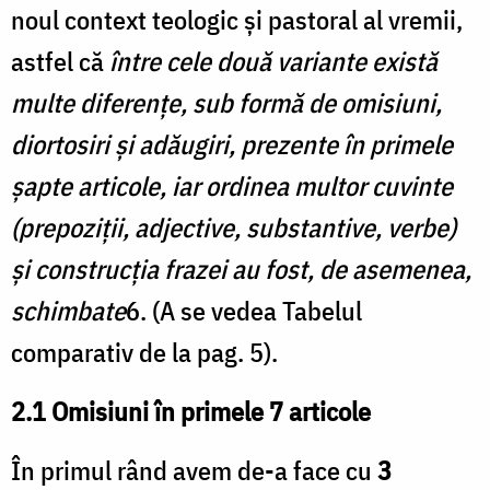
noul context teologic și pastoral al vremii,
astfel că
între cele două variante există
multe diferențe, sub formă de omisiuni,
diortosiri și adăugiri, prezente în primele
șapte articole, iar ordinea multor cuvinte
(prepo­ziții, adjective, substantive, verbe)
și construcția frazei au fost, de asemenea,
schimbate
6. (A se vedea Tabelul
comparativ de la pag. 5).
2.1 Omisiuni în primele 7 articole
În primul rând avem de-a face cu
3