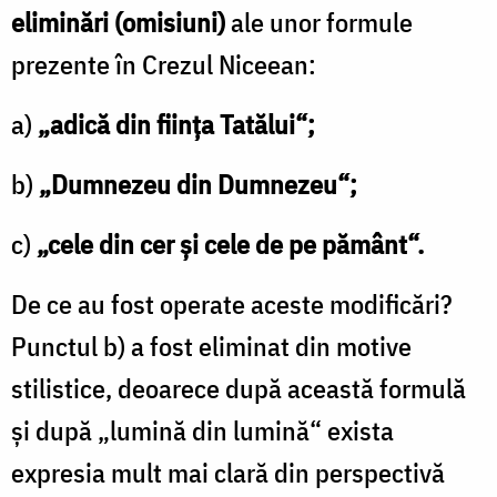
eliminări (omisiuni)
ale unor formule
prezente în Crezul Niceean:
a)
„adică din ființa Tatălui“;
b)
„Dumnezeu din Dumnezeu“;
c)
„cele din cer și cele de pe pământ“.
De ce au fost operate aceste modificări?
Punctul b) a fost eliminat din motive
stilistice, deoarece după această formulă
și după „lumină din lumină“ exista
expresia mult mai clară din perspectivă