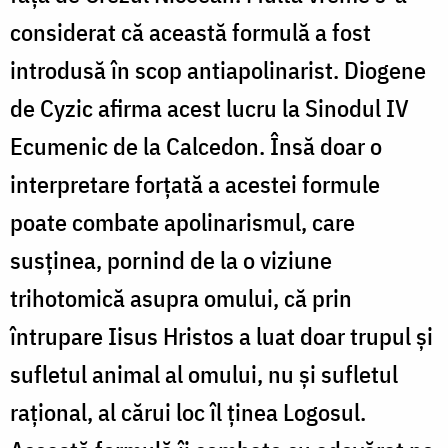
considerat că această formulă a fost
introdusă în scop antiapolinarist. Diogene
de Cyzic afirma acest lucru la Sinodul IV
Ecumenic de la Calcedon. Însă doar o
interpretare forțată a acestei formule
poate combate apolinarismul, care
susținea, pornind de la o viziune
trihotomică asupra omului, că prin
întrupare Iisus Hristos a luat doar trupul și
sufletul animal al omului, nu și sufletul
rațional, al cărui loc îl ținea Logosul.