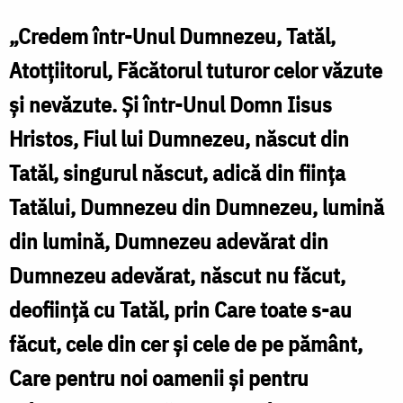
„Credem într-Unul Dumnezeu, Tatăl,
Atotțiitorul, Făcătorul tuturor celor văzute
și nevăzute. Și într-Unul Domn Iisus
Hristos, Fiul lui Dumnezeu, născut din
Tatăl, singurul născut, adică din ființa
Tatălui, Dumnezeu din Dumnezeu, lumină
din lumină, Dumnezeu adevărat din
Dumnezeu adevărat, născut nu făcut,
deoființă cu Tatăl, prin Care toate s-au
făcut, cele din cer și cele de pe pământ,
Care pentru noi oamenii și pentru