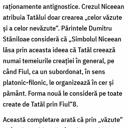
raționamente antignostice. Crezul Niceean
atribuia Tatălui doar crearea „celor văzute
și a celor nevăzute“. Părintele Dumitru
Stăniloae consideră că „Simbolul Niceean
lăsa prin aceasta ideea că Tatăl creează
numai temeiurile creației în general, pe
când Fiul, ca un subordonat, în sens
platonic-filonic, le organizează în cer și
pământ. Forma nouă le consideră pe toate
create de Tatăl prin Fiul“8.
Această completare arată că prin „văzute“