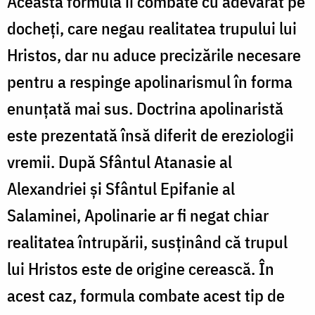
Această formulă îi combate cu adevărat pe
docheți, care negau realitatea trupului lui
Hristos, dar nu aduce precizările necesare
pentru a respinge apolinarismul în forma
enunțată mai sus. Doctrina apolinaristă
este prezentată însă diferit de ereziologii
vremii. După Sfântul Atanasie al
Alexandriei și Sfântul Epifanie al
Salaminei, Apolinarie ar fi negat chiar
realitatea întrupării, susținând că trupul
lui Hristos este de origine cerească. În
acest caz, formula combate acest tip de