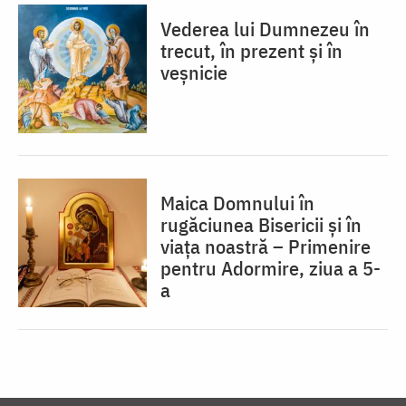
Vederea lui Dumnezeu în
trecut, în prezent și în
veșnicie
Maica Domnului în
rugăciunea Bisericii și în
viața noastră – Primenire
pentru Adormire, ziua a 5-
a