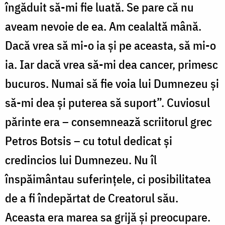
îngăduit să-mi fie luată. Se pare că nu
aveam nevoie de ea. Am cealaltă mână.
Dacă vrea să mi-o ia și pe aceasta, să mi-o
ia. Iar dacă vrea să-mi dea cancer, primesc
bucuros. Numai să fie voia lui Dumnezeu și
să-mi dea și puterea să suport”. Cuviosul
părinte era – consemnează scriitorul grec
Petros Botsis – cu totul dedicat și
credincios lui Dumnezeu. Nu îl
înspăimântau suferințele, ci posibilitatea
de a fi îndepărtat de Creatorul său.
Aceasta era marea sa grijă și preocupare.