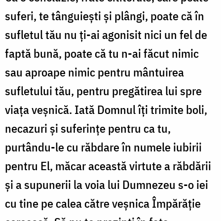
suferi, te tânguiești și plângi, poate că în
sufletul tău nu ți-ai agonisit nici un fel de
faptă bună, poate că tu n-ai făcut nimic
sau aproape nimic pentru mântuirea
sufletului tău, pentru pregătirea lui spre
viața veșnică. Iată Domnul îți trimite boli,
necazuri și suferințe pentru ca tu,
purtându-le cu răbdare în numele iubirii
pentru El, măcar această virtute a răbdării
și a supunerii la voia lui Dumnezeu s-o iei
cu tine pe calea către veșnica Împărăție