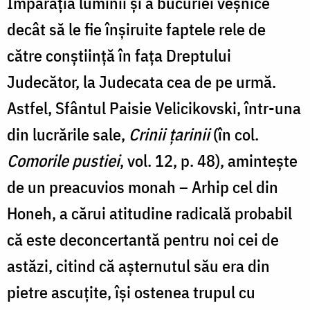
Împărăția luminii și a bucuriei veșnice
decât să le fie înșiruite faptele rele de
către conștiință în fața Dreptului
Judecător, la Judecata cea de pe urmă.
Astfel, Sfântul Paisie Velicikovski, într-una
din lucrările sale,
Crinii țarinii
(în col.
Comorile pustiei
, vol. 12, p. 48), amintește
de un preacuvios monah – Arhip cel din
Honeh, a cărui atitudine radicală probabil
că este deconcertantă pentru noi cei de
astăzi, citind că așternutul său era din
pietre ascuțite, își ostenea trupul cu