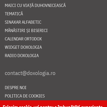
MAICI CU VIAȚĂ DUHOVNICEASCĂ
TEMATICĂ
SINAXAR ALFABETIC
MĂNĂSTIRI ȘI BISERICI
CALENDAR ORTODOX
WIDGET DOXOLOGIA
RADIO DOXOLOGIA
DESPRE NOI
POLITICA DE COOKIES
DONEAZĂ ONLINE PENTRU CATEDRALA NAȚIONALĂ