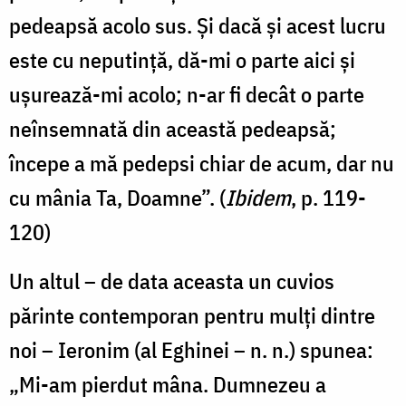
pedeapsă acolo sus. Și dacă și acest lucru
este cu neputință, dă-mi o parte aici și
ușurează-mi acolo; n-ar fi decât o parte
neînsemnată din această pedeapsă;
începe a mă pedepsi chiar de acum, dar nu
cu mânia Ta, Doamne”. (
Ibidem
, p. 119-
120)
Un altul – de data aceasta un cuvios
părinte contemporan pentru mulți dintre
noi – Ieronim (al Eghinei – n. n.) spunea:
„Mi-am pierdut mâna. Dumnezeu a