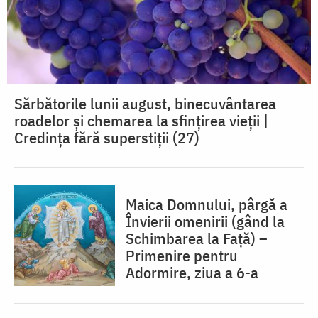
Sărbătorile lunii august, binecuvântarea
roadelor și chemarea la sfințirea vieții |
Credința fără superstiții (27)
Maica Domnului, pârgă a
Învierii omenirii (gând la
Schimbarea la Față) –
Primenire pentru
Adormire, ziua a 6-a