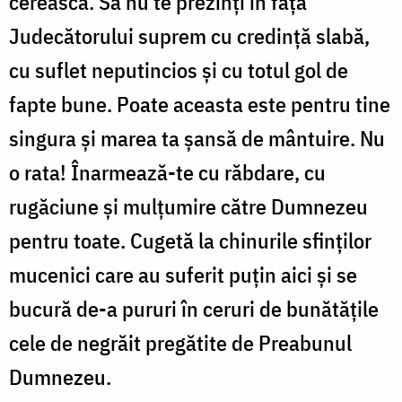
cerească. Să nu te prezinți în fața
Judecătorului suprem cu credință slabă,
cu suflet neputincios și cu totul gol de
fapte bune. Poate aceasta este pentru tine
singura și marea ta șansă de mântuire. Nu
o rata! Înarmează-te cu răbdare, cu
rugăciune și mulțumire către Dumnezeu
pentru toate. Cugetă la chinurile sfinților
mucenici care au suferit puțin aici și se
bucură de-a pururi în ceruri de bunătățile
cele de negrăit pregătite de Preabunul
Dumnezeu.