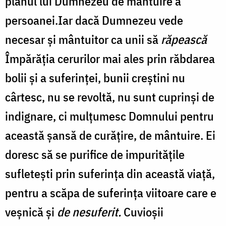
planul lui Dumnezeu de mântuire a
persoanei.Iar dacă Dumnezeu vede
necesar și mântuitor ca unii să
răpească
Împărăția cerurilor mai ales prin răbdarea
bolii și a suferinței, bunii creștini nu
cârtesc, nu se revoltă, nu sunt cuprinși de
indignare, ci mulțumesc Domnului pentru
această șansă de curățire, de mântuire. Ei
doresc să se purifice de impuritățile
sufletești prin suferința din această viață,
pentru a scăpa de suferința viitoare care e
veșnică și
de nesuferit.
Cuvioșii