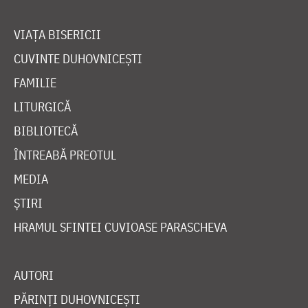
VIAȚA BISERICII
CUVINTE DUHOVNICEȘTI
FAMILIE
LITURGICĂ
BIBLIOTECĂ
ÎNTREABĂ PREOTUL
MEDIA
ȘTIRI
HRAMUL SFINTEI CUVIOASE PARASCHEVA
AUTORI
PĂRINȚI DUHOVNICEȘTI