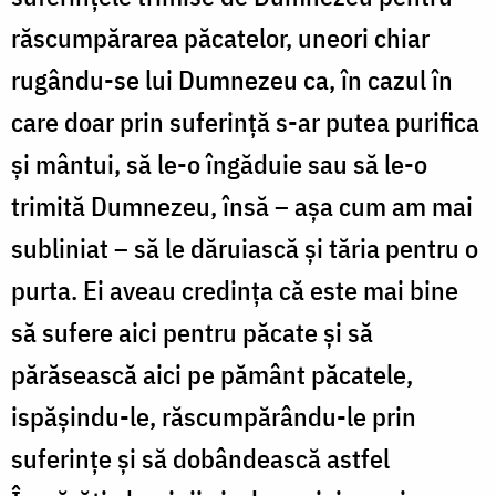
răscumpărarea păcatelor, uneori chiar
rugându-se lui Dumnezeu ca, în cazul în
care doar prin suferință s-ar putea purifica
și mântui, să le-o îngăduie sau să le-o
trimită Dumnezeu, însă – așa cum am mai
subliniat – să le dăruiască și tăria pentru o
purta. Ei aveau credința că este mai bine
să sufere aici pentru păcate și să
părăsească aici pe pământ păcatele,
ispășindu-le, răscumpărându-le prin
suferințe și să dobândească astfel