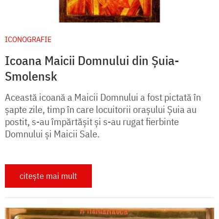
ICONOGRAFIE
Icoana Maicii Domnului din Șuia-
Smolensk
Această icoană a Maicii Domnului a fost pictată în
șapte zile, timp în care locuitorii orașului Șuia au
postit, s-au împărtășit și s-au rugat fierbinte
Domnului și Maicii Sale.
citește mai mult