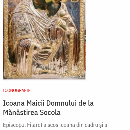
ICONOGRAFIE
Icoana Maicii Domnului de la
Mănăstirea Socola
Episcopul Filaret a scos icoana din cadru și a