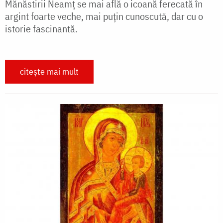
Mănăstirii Neamț se mai află o icoană ferecată în
argint foarte veche, mai puțin cunoscută, dar cu o
istorie fascinantă.
citește mai mult