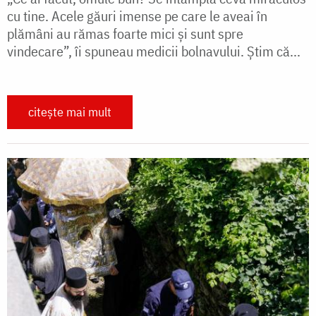
cu tine. Acele găuri imense pe care le aveai în
plămâni au rămas foarte mici și sunt spre
vindecare”, îi spuneau medicii bolnavului. Știm că...
citește mai mult