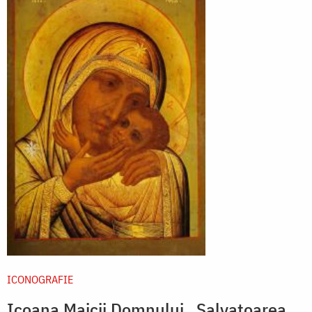
ICONOGRAFIE
Icoana Maicii Domnului „Salvatoarea