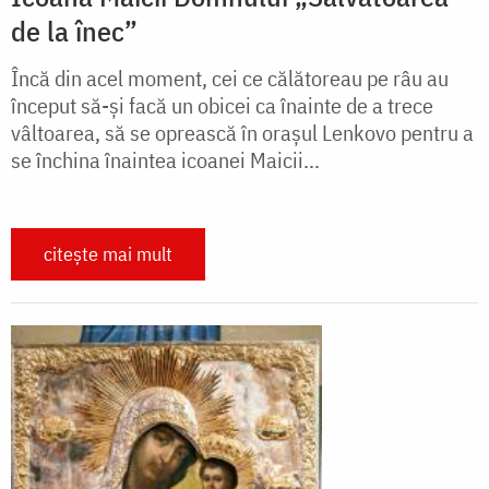
de la înec”
Încă din acel moment, cei ce călătoreau pe râu au
început să-și facă un obicei ca înainte de a trece
vâltoarea, să se oprească în orașul Lenkovo pentru a
se închina înaintea icoanei Maicii...
citește mai mult