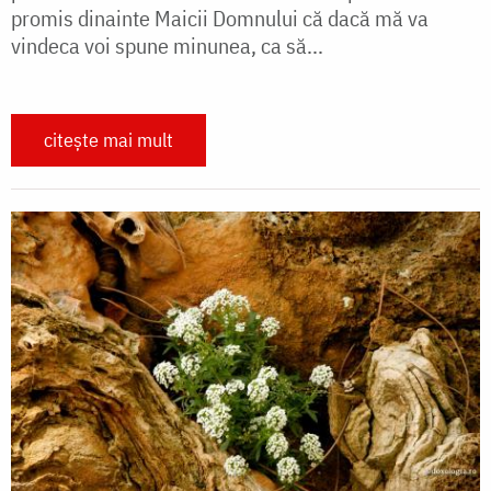
promis dinainte Maicii Domnului că dacă mă va
vindeca voi spune minunea, ca să...
citește mai mult