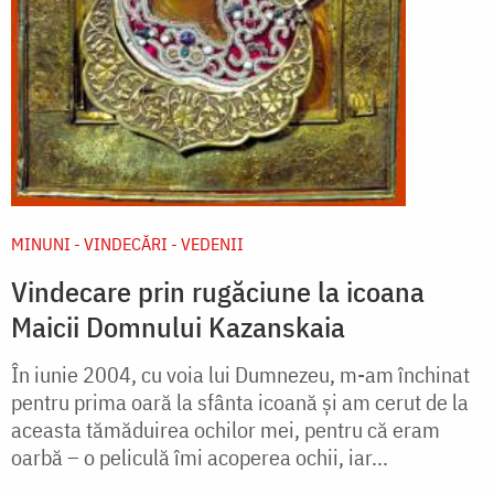
MINUNI - VINDECĂRI - VEDENII
Vindecare prin rugăciune la icoana
Maicii Domnului Kazanskaia
În iunie 2004, cu voia lui Dumnezeu, m-am închinat
pentru prima oară la sfânta icoană și am cerut de la
aceasta tămăduirea ochilor mei, pentru că eram
oarbă – o peliculă îmi acoperea ochii, iar...