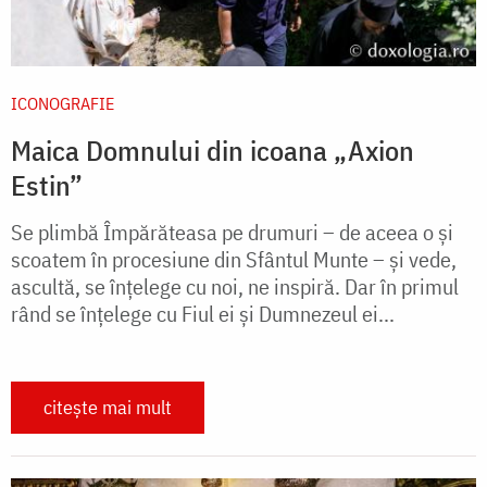
ICONOGRAFIE
Maica Domnului din icoana „Axion
Estin”
Se plimbă Împărăteasa pe drumuri – de aceea o și
scoatem în procesiune din Sfântul Munte – și vede,
ascultă, se înțelege cu noi, ne inspiră. Dar în primul
rând se înțelege cu Fiul ei și Dumnezeul ei...
citește mai mult