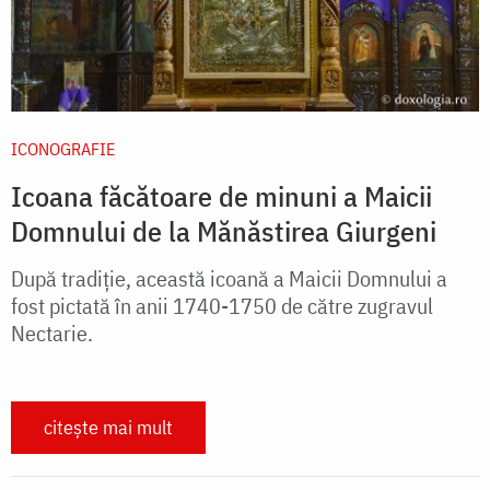
ICONOGRAFIE
Icoana făcătoare de minuni a Maicii
Domnului de la Mănăstirea Giurgeni
După tradiţie, această icoană a Maicii Domnului a
fost pictată în anii 1740-1750 de către zugravul
Nectarie.
citește mai mult