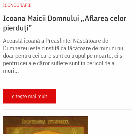
ICONOGRAFIE
Icoana Maicii Domnului „Aflarea celor
pierduți”
Această icoană a Preasfintei Născătoare de
Dumnezeu este cinstită ca făcătoare de minuni nu
doar pentru cei care sunt cu trupul pe moarte, ci și
pentru cei ale căror suflete sunt în pericol de a
muri...
citește mai mult