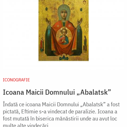
ICONOGRAFIE
Icoana Maicii Domnului „Abalatsk”
Îndată ce icoana Maicii Domnului „Abalatsk” a fost
pictată, Eftimie s-a vindecat de paralizie. Icoana a
fost mutată în biserica mănăstirii unde au avut loc
multe alte vindecări.