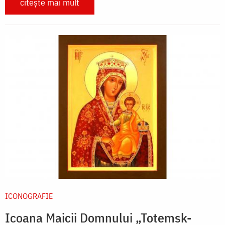
citește mai mult
ICONOGRAFIE
Icoana Maicii Domnului „Totemsk-