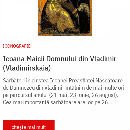
ICONOGRAFIE
Icoana Maicii Domnului din Vladimir
(Vladimirskaia)
Sărbători în cinstea Icoanei Preasfintei Născătoare
de Dumnezeu din Vladimir întâlnim de mai multe ori
pe parcursul anului (21 mai, 23 iunie, 26 august).
Cea mai importantă sărbătoare are loc pe 26...
citește mai mult