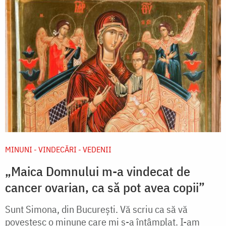
MINUNI - VINDECĂRI - VEDENII
„Maica Domnului m-a vindecat de
cancer ovarian, ca să pot avea copii”
Sunt Simona, din București. Vă scriu ca să vă
povestesc o minune care mi s-a întâmplat. I-am