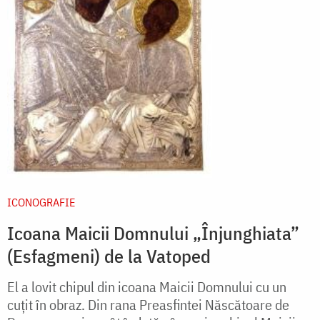
ICONOGRAFIE
Icoana Maicii Domnului „Înjunghiata”
(Esfagmeni) de la Vatoped
El a lovit chipul din icoana Maicii Domnului cu un
cuțit în obraz. Din rana Preasfintei Născătoare de