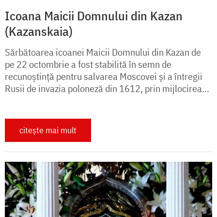
Icoana Maicii Domnului din Kazan
(Kazanskaia)
Sărbătoarea icoanei Maicii Domnului din Kazan de
pe 22 octombrie a fost stabilită în semn de
recunoștință pentru salvarea Moscovei și a întregii
Rusii de invazia poloneză din 1612, prin mijlocirea...
citește mai mult