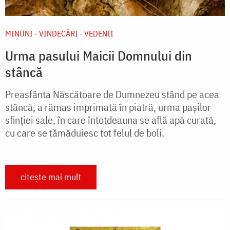
MINUNI - VINDECĂRI - VEDENII
Urma pasului Maicii Domnului din
stâncă
Preasfânta Născătoare de Dumnezeu stând pe acea
stâncă, a rămas imprimată în piatră, urma paşilor
sfinţiei sale, în care întotdeauna se află apă curată,
cu care se tămăduiesc tot felul de boli.
citește mai mult