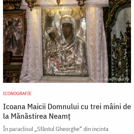
ICONOGRAFIE
Icoana Maicii Domnului cu trei mâini de
la Mănăstirea Neamț
În paraclisul „Sfântul Gheorghe” din incinta