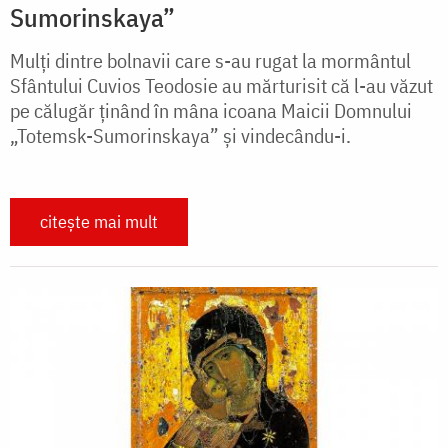
Sumorinskaya”
Mulți dintre bolnavii care s-au rugat la mormântul
Sfântului Cuvios Teodosie au mărturisit că l-au văzut
pe călugăr ținând în mâna icoana Maicii Domnului
„Totemsk-Sumorinskaya” și vindecându-i.
citește mai mult