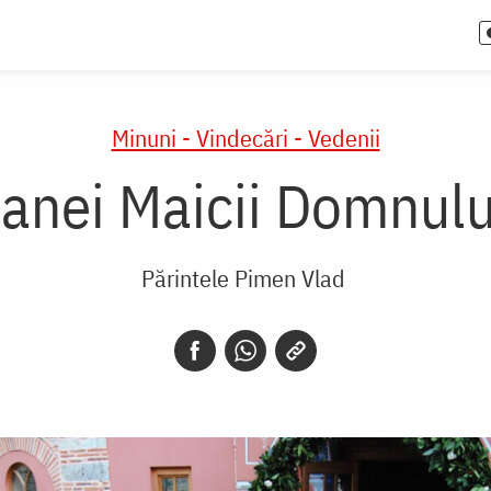
Minuni - Vindecări - Vedenii
oanei Maicii Domnulu
Părintele Pimen Vlad