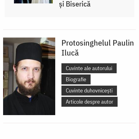
și Biserică
Protosinghelul Paulin
Ilucă
Cuvinte ale autorului
Biografie
Cuvinte duhovnicești
Articole despre autor