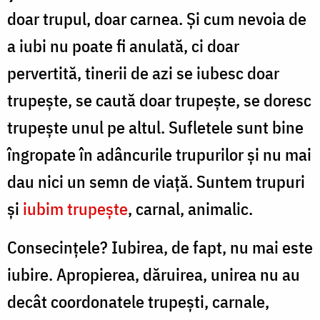
doar trupul, doar carnea. Şi cum nevoia de
a iubi nu poate fi anulată, ci doar
pervertită, tinerii de azi se iubesc doar
trupeşte, se caută doar trupeşte, se doresc
trupeşte unul pe altul. Sufletele sunt bine
îngropate în adâncurile trupurilor şi nu mai
dau nici un semn de viaţă. Suntem trupuri
şi
iubim trupeşte
, carnal, animalic.
Consecinţele? Iubirea, de fapt, nu mai este
iubire. Apropierea, dăruirea, unirea nu au
decât coordonatele trupeşti, carnale,