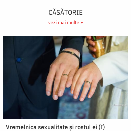
CĂSĂTORIE
vezi mai multe »
Vremelnica sexualitate și rostul ei (I)