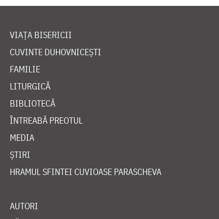
VIAȚA BISERICII
CUVINTE DUHOVNICEȘTI
FAMILIE
LITURGICĂ
BIBLIOTECĂ
ÎNTREABĂ PREOTUL
MEDIA
ȘTIRI
HRAMUL SFINTEI CUVIOASE PARASCHEVA
AUTORI