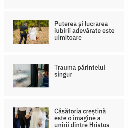
Puterea și lucrarea
iubirii adevărate este
uimitoare
Trauma părintelui
singur
Căsătoria creștină
este o imagine a
unirii dintre Hristos