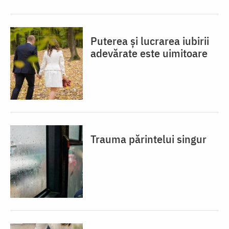
Puterea și lucrarea iubirii
adevărate este uimitoare
Trauma părintelui singur