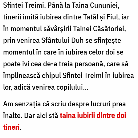
Sfintei Treimi. Până la Taina Cununiei,
tinerii imită iubirea dintre Tatăl şi Fiul, iar
în momentul săvârşirii Tainei Căsătoriei,
prin venirea Sfântului Duh se sfinţeşte
momentul în care în iubirea celor doi se
poate ivi cea de-a treia persoană, care să
împlinească chipul Sfintei Treimi în iubirea
lor, adică venirea copilului…
Am senzaţia că scriu despre lucruri prea
înalte. Dar aici stă
taina iubirii
dintre doi
tineri
.