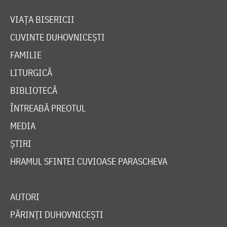
VIAȚA BISERICII
CUVINTE DUHOVNICEȘTI
FAMILIE
LITURGICĂ
BIBLIOTECĂ
ÎNTREABĂ PREOTUL
MEDIA
ȘTIRI
HRAMUL SFINTEI CUVIOASE PARASCHEVA
AUTORI
PĂRINȚI DUHOVNICEȘTI