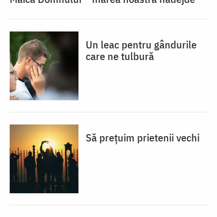
Un leac pentru gândurile
care ne tulbură
Să prețuim prietenii vechi