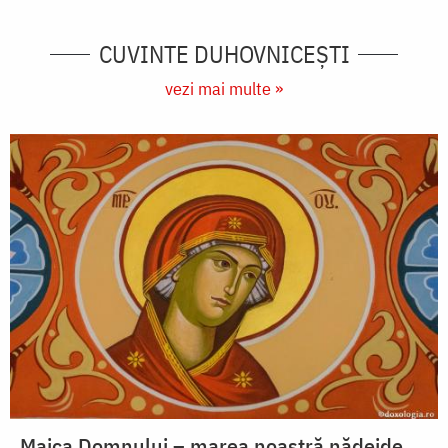
CUVINTE DUHOVNICEȘTI
vezi mai multe »
Maica Domnului – marea noastră nădejde