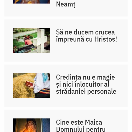
Neamț
Să ne ducem crucea
împreună cu Hristos!
Credința nu e magie
și nici înlocuitor al
strădaniei personale
Cine este Maica
Domnului pentru