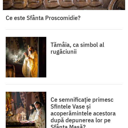
Ce este Sfânta Proscomidie?
Tămâia, ca simbol al
rugăciunii
Ce semnificație primesc
Sfintele Vase și
acoperămintele acestora
după depunerea lor pe
Sfânta Masă?