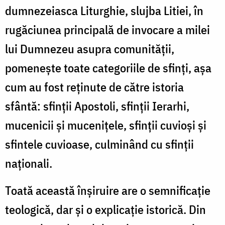
dumnezeiasca Liturghie, slujba Litiei, în
rugăciunea principală de invocare a milei
lui Dumnezeu asupra comunităţii,
pomeneşte toate categoriile de sfinţi, aşa
cum au fost reţinute de către istoria
sfântă: sfinţii Apostoli, sfinţii Ierarhi,
mucenicii şi muceniţele, sfinţii cuvioşi şi
sfintele cuvioase, culminând cu sfinţii
naţionali.
Toată această înşiruire are o semnificaţie
teologică, dar şi o explicaţie istorică. Din