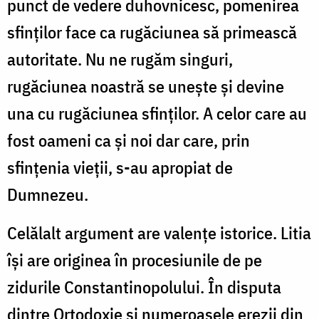
punct de vedere duhovnicesc, pomenirea
sfinţilor face ca rugăciunea să primească
autoritate. Nu ne rugăm singuri,
rugăciunea noastră se uneşte şi devine
una cu rugăciunea sfinţilor. A celor care au
fost oameni ca şi noi dar care, prin
sfinţenia vieţii, s-au apropiat de
Dumnezeu.
Celălalt argument are valenţe istorice. Litia
îşi are originea în procesiunile de pe
zidurile Constantinopolului. În disputa
dintre Ortodoxie şi numeroasele erezii din