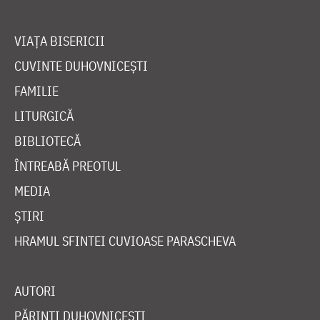
VIAȚA BISERICII
CUVINTE DUHOVNICEȘTI
FAMILIE
LITURGICĂ
BIBLIOTECĂ
ÎNTREABĂ PREOTUL
MEDIA
ȘTIRI
HRAMUL SFINTEI CUVIOASE PARASCHEVA
AUTORI
PĂRINȚI DUHOVNICEȘTI