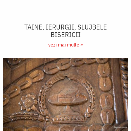
TAINE, IERURGII, SLUJBELE
BISERICII
vezi mai multe »