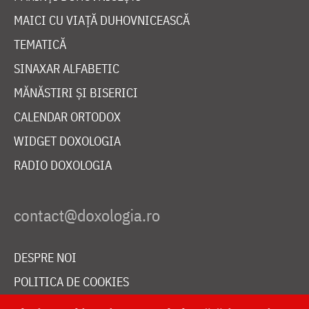
MAICI CU VIAȚĂ DUHOVNICEASCĂ
TEMATICĂ
SINAXAR ALFABETIC
MĂNĂSTIRI ȘI BISERICI
CALENDAR ORTODOX
WIDGET DOXOLOGIA
RADIO DOXOLOGIA
DESPRE NOI
POLITICA DE COOKIES
DONEAZĂ ONLINE PENTRU CATEDRALA NAȚIONALĂ