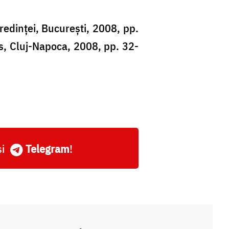
redinței, București, 2008, pp.
s, Cluj-Napoca, 2008, pp. 32-
și
Telegram
!