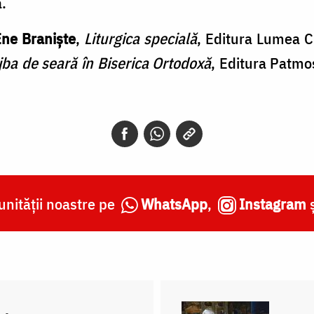
.
Ene Braniște
,
Liturgica specială
, Editura Lumea C
jba de seară în Biserica Ortodoxă
, Editura Patmo
nității noastre pe
WhatsApp
,
Instagram