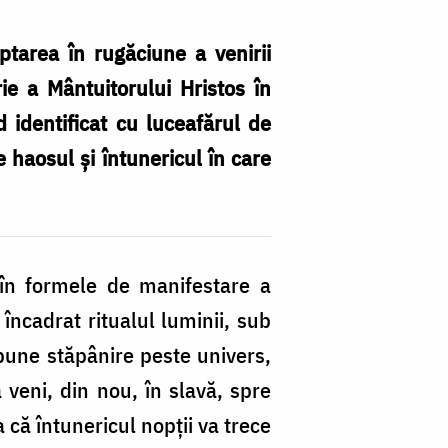
ptarea în rugăciune a venirii
e a Mântuitorului Hristos în
nd identificat cu luceafărul de
 haosul și întunericul în care
aș în formele de manifestare a
 încadrat ritualul luminii, sub
 pune stăpânire peste univers,
 veni, din nou, în slavă, spre
că întunericul nopții va trece