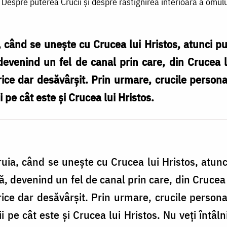
Despre puterea Crucii și despre răstignirea interioară a omulu
 când se unește cu Crucea lui Hristos, atunci pu
evenind un fel de canal prin care, din Crucea l
rice dar desăvârșit. Prin urmare, crucile personal
 pe cât este și Crucea lui Hristos.
uia, când se unește cu Crucea lui Hristos, atunc
, devenind un fel de canal prin care, din Crucea 
rice dar desăvârșit. Prin urmare, crucile personal
 pe cât este și Crucea lui Hristos. Nu veți întâln