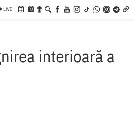
LIVE
08
nirea interioară a