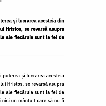
i
terea și lucrarea acesteia din
ui Hristos, se revarsă asupra
e ale fiecăruia sunt la fel de
i puterea și lucrarea acesteia
lui Hristos, se revarsă asupra
e ale fiecăruia sunt la fel de
i nici un mântuit care să nu fi