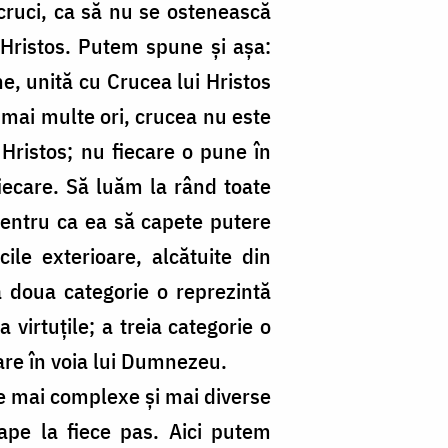
 cruci, ca să nu se ostenească
 Hristos. Putem spune și așa:
ne, unită cu Crucea lui Hristos
le mai multe ori, crucea nu este
 Hristos; nu fiecare o pune în
fiecare. Să luăm la rând toate
pentru ca ea să capete putere
ile exterioare, alcătuite din
 a doua categorie o reprezintă
 virtuțile; a treia categorie o
dare în voia lui Dumnezeu.
le mai complexe și mai diverse
ape la fiece pas. Aici putem