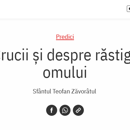
Predici
ucii și despre răstig
omului
Sfântul Teofan Zăvorâtul