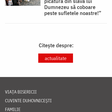
picătură din slava lui
Dumnezeu să coboare
peste sufletele noastre!”
Citește despre:
actualitate
VIAȚA BISERICII
CUVINTE DUHOVNICEȘTI
FAMILIE