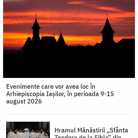
Evenimente care vor avea loc în
Arhiepiscopia Iaşilor, în perioada 9-15
august 2026
Hramul Mănăstirii „Sfânta
Teodora de la Sihla” din