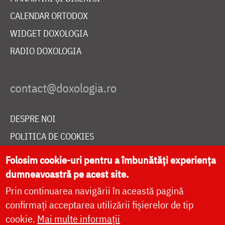
CALENDAR ORTODOX
WIDGET DOXOLOGIA
RADIO DOXOLOGIA
DESPRE NOI
POLITICA DE COOKIES
DONEAZĂ ONLINE PENTRU CATEDRALA NAȚIONALĂ
Folosim cookie-uri pentru a îmbunătăți experiența
dumneavoastră pe acest site.
Prin continuarea navigării în această pagină
LIVE
confirmați acceptarea utilizării fișierelor de tip
cookie.
Mai multe informații