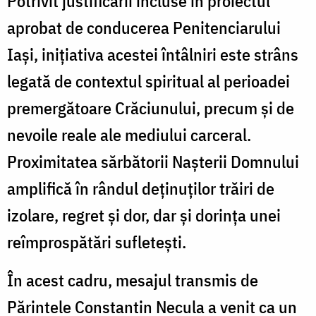
Potrivit justificării incluse în proiectul
aprobat de conducerea Penitenciarului
Iași, inițiativa acestei întâlniri este strâns
legată de contextul spiritual al perioadei
premergătoare Crăciunului, precum și de
nevoile reale ale mediului carceral.
Proximitatea sărbătorii Nașterii Domnului
amplifică în rândul deținuților trăiri de
izolare, regret și dor, dar și dorința unei
reîmprospătări sufletești.
În acest cadru, mesajul transmis de
Părintele Constantin Necula a venit ca un