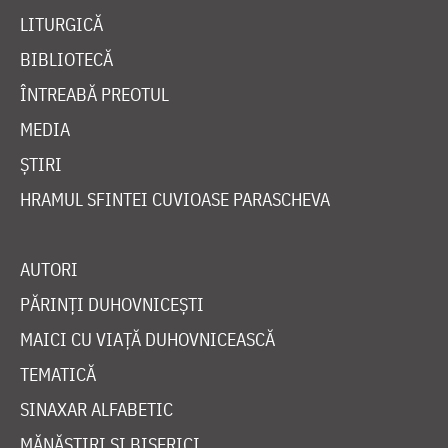
LITURGICĂ
BIBLIOTECĂ
ÎNTREABĂ PREOTUL
MEDIA
ȘTIRI
HRAMUL SFINTEI CUVIOASE PARASCHEVA
AUTORI
PĂRINȚI DUHOVNICEȘTI
MAICI CU VIAȚĂ DUHOVNICEASCĂ
TEMATICĂ
SINAXAR ALFABETIC
MĂNĂSTIRI ȘI BISERICI