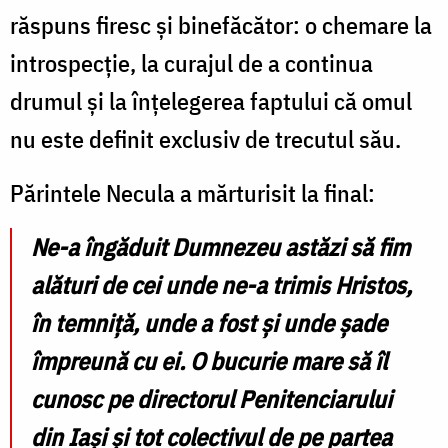
răspuns firesc și binefăcător: o chemare la
introspecție, la curajul de a continua
drumul și la înțelegerea faptului că omul
nu este definit exclusiv de trecutul său.
Părintele Necula a mărturisit la final:
Ne-a îngăduit Dumnezeu astăzi să fim
alături de cei unde ne-a trimis Hristos,
în temniță, unde a fost și unde șade
împreună cu ei. O bucurie mare să îl
cunosc pe directorul Penitenciarului
din Iași și tot colectivul de pe partea