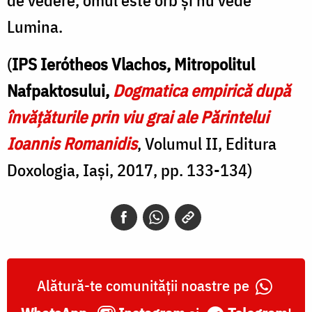
Lumina.
(
IPS Ierótheos Vlachos, Mitropolitul
Nafpaktosului,
Dogmatica empirică după
învățăturile prin viu grai ale Părintelui
Ioannis Romanidis
, Volumul II, Editura
Doxologia, Iași, 2017, pp. 133-134)
Alătură-te comunității noastre pe