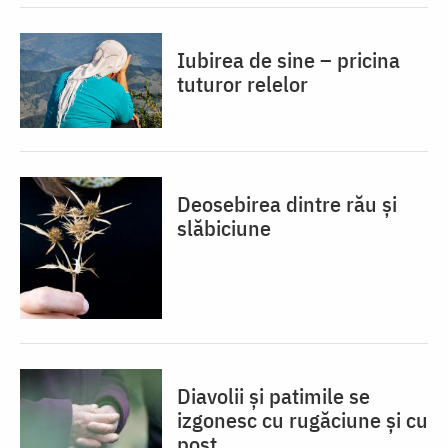
Iubirea de sine – pricina
tuturor relelor
Deosebirea dintre rău și
slăbiciune
Diavolii și patimile se
izgonesc cu rugăciune și cu
post