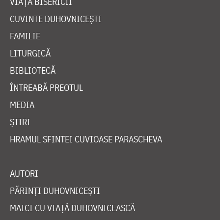
VIAȚA BISERICII
CUVINTE DUHOVNICEȘTI
FAMILIE
LITURGICĂ
BIBLIOTECĂ
ÎNTREABĂ PREOTUL
MEDIA
ȘTIRI
HRAMUL SFINTEI CUVIOASE PARASCHEVA
AUTORI
PĂRINȚI DUHOVNICEȘTI
MAICI CU VIAȚĂ DUHOVNICEASCĂ