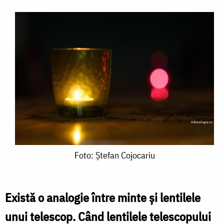
Foto:
Foto: Ștefan Cojocariu
Ștefan
Cojocariu
Există o analogie între minte și lentilele
unui telescop. Când lentilele telescopului