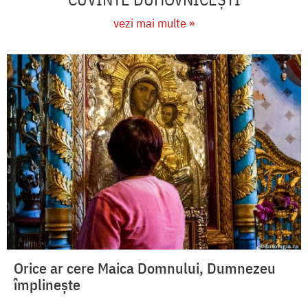
vezi mai multe »
Orice ar cere Maica Domnului, Dumnezeu
împlinește