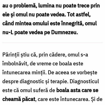
au o problemă, lumina nu poate trece prin
ele și omul nu poate vedea. Tot astfel,
când mintea omului este înnegrită, omul
nu-L poate vedea pe Dumnezeu.
Părinții știu că, prin cădere, omul s-a
îmbolnăvit, de vreme ce boala este
întunecarea minții. De aceea se vorbește
despre diagnostic și terapie. Diagnosticul
este că omul suferă de
boala asta care se
cheamă păcat
, care este întunecarea. Și de