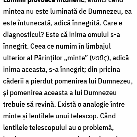
mintea nu este luminată de Dumnezeu, ea
este întunecată, adică înnegrită. Care e
diagnosticul? Este că inima omului s-a
înnegrit. Ceea ce numim în limbajul
ulterior al Părinților „minte” (
νοῦς
), adică
inima aceasta, s-a înnegrit; din pricina
căderii a pierdut pomenirea lui Dumnezeu,
și pomenirea aceasta a lui Dumnezeu
trebuie să revină. Există o analogie între
minte și lentilele unui telescop. Când
lentilele telescopului au o problemă,