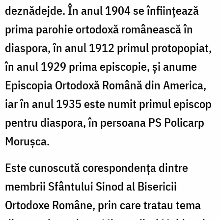
deznădejde. În anul 1904 se înfiinţează
prima parohie ortodoxă românească în
diaspora, în anul 1912 primul protopopiat,
în anul 1929 prima episcopie, şi anume
Episcopia Ortodoxă Română din America,
iar în anul 1935 este numit primul episcop
pentru diaspora, în persoana PS Policarp
Moruşca.
Este cunoscută corespondenţa dintre
membrii Sfântului Sinod al Bisericii
Ortodoxe Române, prin care tratau tema