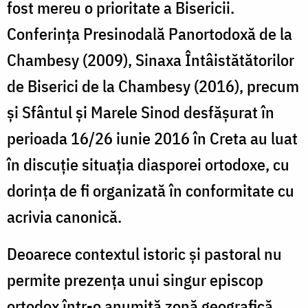
fost mereu o prioritate a Bisericii.
Conferinţa Presinodală Panortodoxă de la
Chambesy (2009), Sinaxa Întâistătătorilor
de Biserici de la Chambesy (2016), precum
şi Sfântul şi Marele Sinod desfăşurat în
perioada 16/26 iunie 2016 în Creta au luat
în discuţie situaţia diasporei ortodoxe, cu
dorinţa de fi organizată în conformitate cu
acrivia canonică.
Deoarece contextul istoric şi pastoral nu
permite prezenţa unui singur episcop
ortodox într-o anumită zonă geografică,