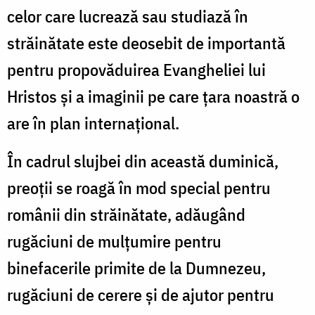
celor care lucrează sau studiază în
străinătate este deosebit de importantă
pentru propovăduirea Evangheliei lui
Hristos şi a imaginii pe care ţara noastră o
are în plan internaţional.
În cadrul slujbei din această duminică,
preoţii se roagă în mod special pentru
românii din străinătate, adăugând
rugăciuni de mulţumire pentru
binefacerile primite de la Dumnezeu,
rugăciuni de cerere şi de ajutor pentru