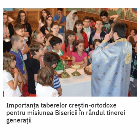
Importanța taberelor creștin-ortodoxe
pentru misiunea Bisericii în rândul tinerei
generații