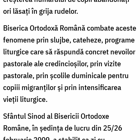
ori lăsaţi în grija rudelor.
Biserica Ortodoxă Română combate aceste
fenomene prin slujbe, cateheze, programe
liturgice care să răspundă concret nevoilor
pastorale ale credincioşilor, prin vizite
pastorale, prin şcolile duminicale pentru
copiii migranţilor şi prin intensificarea
vieţii liturgice.
Sfântul Sinod al Bisericii Ortodoxe
Române, în şedinţa de lucru din 25/26
februarie 2009, a stabilit ca zi cu