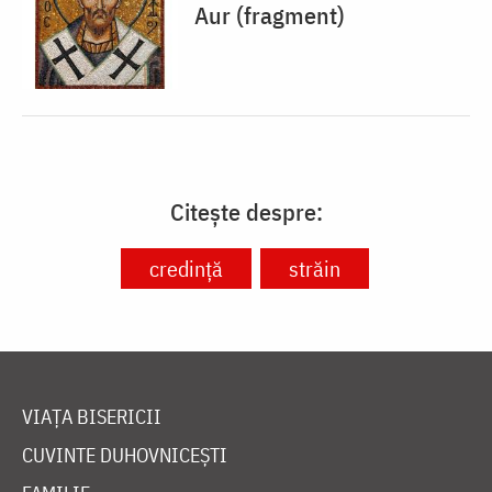
Aur (fragment)
Citește despre:
credință
străin
VIAȚA BISERICII
CUVINTE DUHOVNICEȘTI