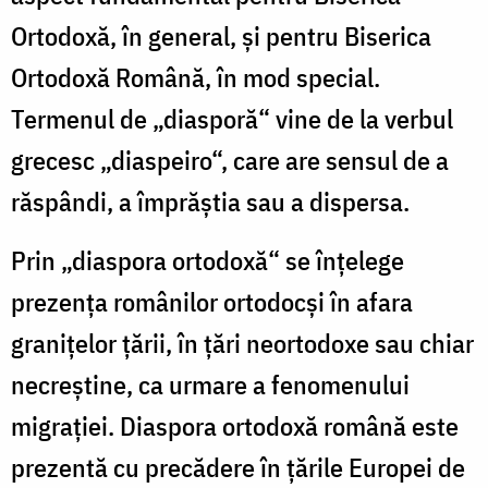
Ortodoxă, în general, şi pentru Biserica
Ortodoxă Română, în mod special.
Termenul de „diasporă“ vine de la verbul
grecesc „diaspeiro“, care are sensul de a
răspândi, a împrăştia sau a dispersa.
Prin „diaspora ortodoxă“ se înţelege
prezenţa românilor ortodocşi în afara
graniţelor ţării, în ţări neortodoxe sau chiar
necreştine, ca urmare a fenomenului
migraţiei. Diaspora ortodoxă română este
prezentă cu precădere în ţările Europei de