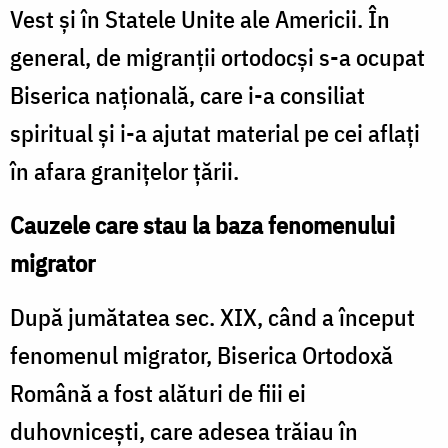
Vest şi în Statele Unite ale Americii. În
general, de migranţii ortodocşi s-a ocupat
Biserica naţională, care i-a consiliat
spiritual şi i-a ajutat material pe cei aflaţi
în afara graniţelor ţării.
Cauzele care stau la baza fenomenului
migrator
După jumătatea sec. XIX, când a început
fenomenul migrator, Biserica Ortodoxă
Română a fost alături de fiii ei
duhovniceşti, care adesea trăiau în