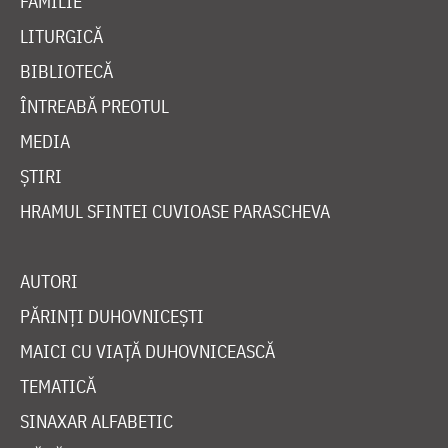
FAMILIE
LITURGICĂ
BIBLIOTECĂ
ÎNTREABĂ PREOTUL
MEDIA
ȘTIRI
HRAMUL SFINTEI CUVIOASE PARASCHEVA
AUTORI
PĂRINȚI DUHOVNICEȘTI
MAICI CU VIAȚĂ DUHOVNICEASCĂ
TEMATICĂ
SINAXAR ALFABETIC