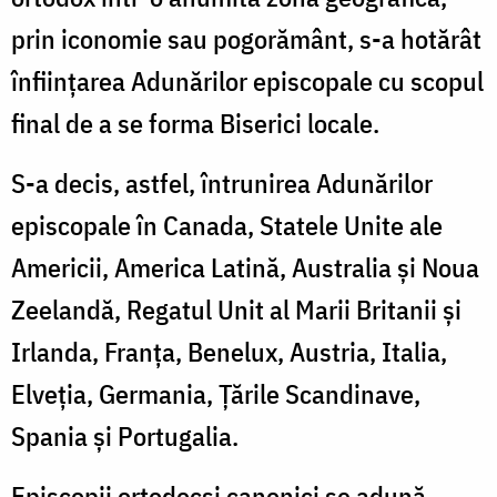
prin iconomie sau pogorământ, s-a hotărât
înfiinţarea Adunărilor episcopale cu scopul
final de a se forma Biserici locale.
S-a decis, astfel, întrunirea Adunărilor
episcopale în Canada, Statele Unite ale
Americii, America Latină, Australia şi Noua
Zeelandă, Regatul Unit al Marii Britanii şi
Irlanda, Franţa, Benelux, Austria, Italia,
Elveţia, Germania, Ţările Scandinave,
Spania şi Portugalia.
Episcopii ortodocşi canonici se adună