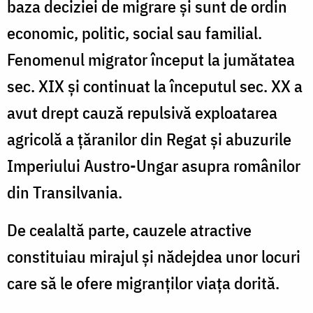
baza deciziei de migrare şi sunt de ordin
economic, politic, social sau familial.
Fenomenul migrator început la jumătatea
sec. XIX şi continuat la începutul sec. XX a
avut drept cauză repulsivă exploatarea
agricolă a ţăranilor din Regat şi abuzurile
Imperiului Austro-Ungar asupra românilor
din Transilvania.
De cealaltă parte, cauzele atractive
constituiau mirajul şi nădejdea unor locuri
care să le ofere migranţilor viaţa dorită.