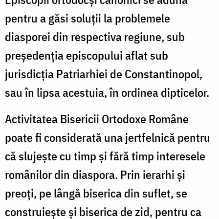
pentru a găsi soluţii la problemele
diasporei din respectiva regiune, sub
preşedenţia episcopului aflat sub
jurisdicţia Patriarhiei de Constantinopol,
sau în lipsa acestuia, în ordinea dipticelor.
Activitatea Bisericii Ortodoxe Române
poate fi considerată una jertfelnică pentru
că slujeşte cu timp şi fără timp interesele
românilor din diaspora. Prin ierarhi şi
preoţi, pe lângă biserica din suflet, se
construieşte şi biserica de zid, pentru ca