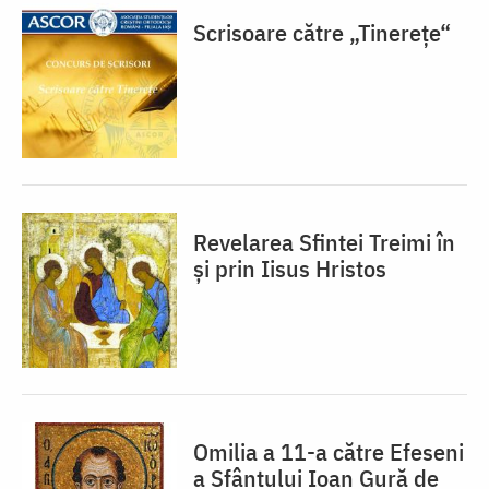
Scrisoare către „Tinereţe“
Revelarea Sfintei Treimi în
şi prin Iisus Hristos
Omilia a 11-a către Efeseni
a Sfântului Ioan Gură de