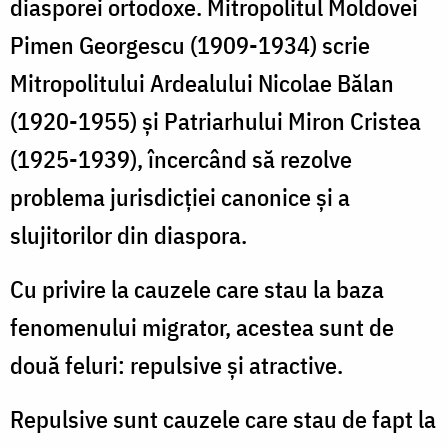
diasporei ortodoxe. Mitropolitul Moldovei
Pimen Georgescu (1909-1934) scrie
Mitropolitului Ardealului Nicolae Bălan
(1920-1955) şi Patriarhului Miron Cristea
(1925-1939), încercând să rezolve
problema jurisdicţiei canonice şi a
slujitorilor din diaspora.
Cu privire la cauzele care stau la baza
fenomenului migrator, acestea sunt de
două feluri: repulsive şi atractive.
Repulsive sunt cauzele care stau de fapt la