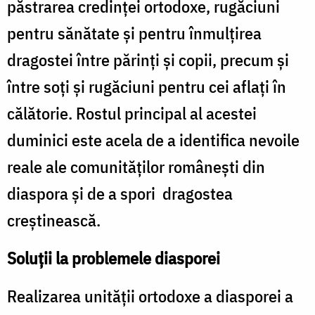
păstrarea credinţei ortodoxe, rugăciuni
pentru sănătate şi pentru înmulţirea
dragostei între părinţi şi copii, precum şi
între soţi şi rugăciuni pentru cei aflaţi în
călătorie. Rostul principal al acestei
duminici este acela de a identifica nevoile
reale ale comunităţilor româneşti din
diaspora şi de a spori dragostea
creştinească.
Soluţii la problemele diasporei
Realizarea unităţii ortodoxe a diasporei a