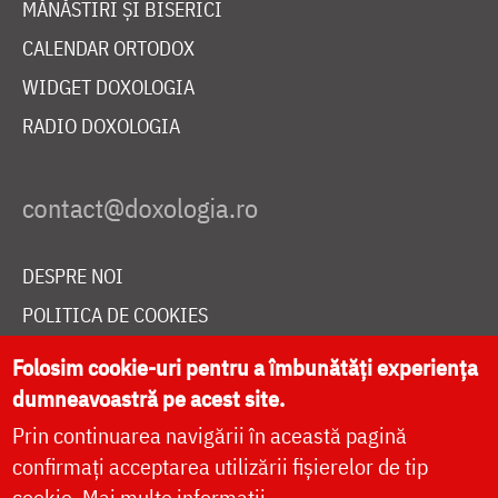
MĂNĂSTIRI ȘI BISERICI
CALENDAR ORTODOX
WIDGET DOXOLOGIA
RADIO DOXOLOGIA
DESPRE NOI
POLITICA DE COOKIES
DONEAZĂ ONLINE PENTRU CATEDRALA NAȚIONALĂ
Folosim cookie-uri pentru a îmbunătăți experiența
dumneavoastră pe acest site.
Prin continuarea navigării în această pagină
LIVE
confirmați acceptarea utilizării fișierelor de tip
cookie.
Mai multe informații