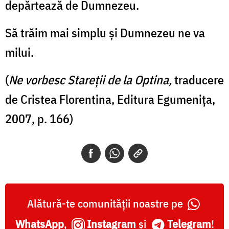
depărtează de Dumnezeu.
Să trăim mai simplu şi Dumnezeu ne va
milui.
(
Ne vorbesc Stareții de la Optina,
traducere
de Cristea Florentina, Editura Egumenița,
2007, p. 166)
Alătură-te comunității noastre pe
WhatsApp
,
Instagram
și
Telegram
!