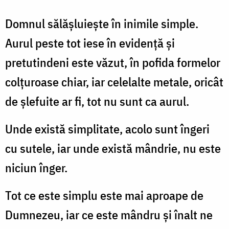
Domnul sălăşluieşte în inimile simple.
Aurul peste tot iese în evidenţă şi
pretutindeni este văzut, în pofida formelor
colţuroase chiar, iar celelalte metale, oricât
de şlefuite ar fi, tot nu sunt ca aurul.
Unde există simplitate, acolo sunt îngeri
cu sutele, iar unde există mândrie, nu este
niciun înger.
Tot ce este simplu este mai aproape de
Dumnezeu, iar ce este mândru şi înalt ne