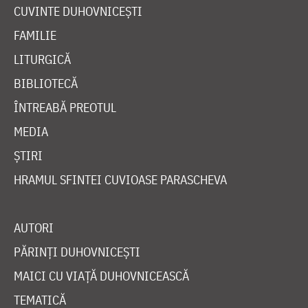
CUVINTE DUHOVNICEȘTI
FAMILIE
LITURGICĂ
BIBLIOTECĂ
ÎNTREABĂ PREOTUL
MEDIA
ȘTIRI
HRAMUL SFINTEI CUVIOASE PARASCHEVA
AUTORI
PĂRINȚI DUHOVNICEȘTI
MAICI CU VIAȚĂ DUHOVNICEASCĂ
TEMATICĂ