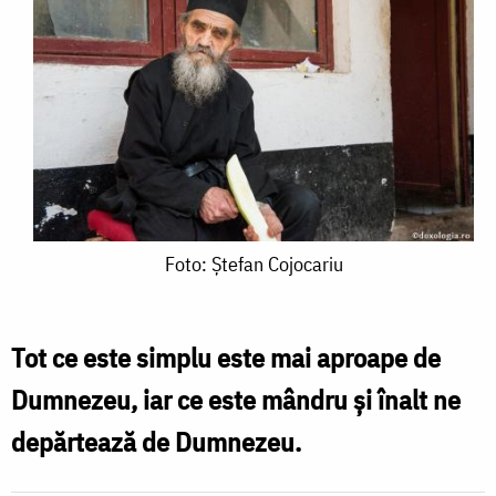
Foto:
Foto: Ștefan Cojocariu
Ștefan
Cojocariu
Tot ce este simplu este mai aproape de
Dumnezeu, iar ce este mândru şi înalt ne
depărtează de Dumnezeu.