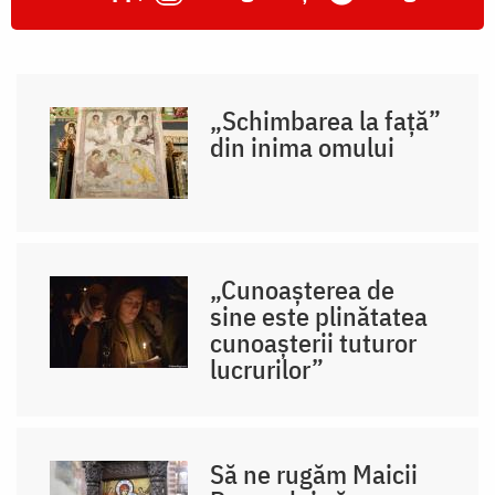
„Schimbarea la față”
din inima omului
„Cunoașterea de
sine este plinătatea
cunoașterii tuturor
lucrurilor”
Să ne rugăm Maicii