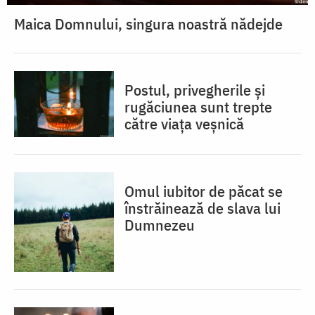
Maica Domnului, singura noastră nădejde
Postul, privegherile și
rugăciunea sunt trepte
către viața veșnică
Omul iubitor de păcat se
înstrăinează de slava lui
Dumnezeu