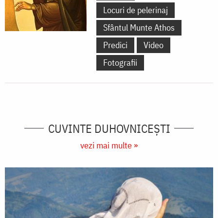
Locuri de pelerinaj
Sfântul Munte Athos
Predici
Video
Fotografii
CUVINTE DUHOVNICEȘTI
vezi mai multe »