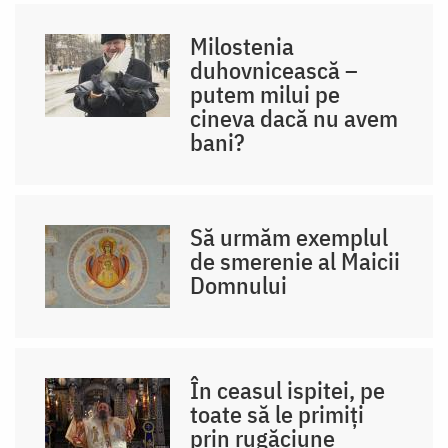
Milostenia
duhovnicească –
putem milui pe
cineva dacă nu avem
bani?
Să urmăm exemplul
de smerenie al Maicii
Domnului
În ceasul ispitei, pe
toate să le primiți
prin rugăciune