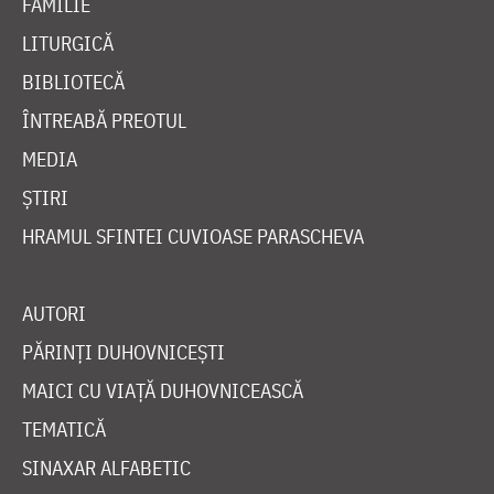
FAMILIE
LITURGICĂ
BIBLIOTECĂ
ÎNTREABĂ PREOTUL
MEDIA
ȘTIRI
HRAMUL SFINTEI CUVIOASE PARASCHEVA
AUTORI
PĂRINȚI DUHOVNICEȘTI
MAICI CU VIAȚĂ DUHOVNICEASCĂ
TEMATICĂ
SINAXAR ALFABETIC