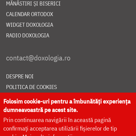
MĂNĂSTIRI ȘI BISERICI
CALENDAR ORTODOX
WIDGET DOXOLOGIA
RADIO DOXOLOGIA
DESPRE NOI
POLITICA DE COOKIES
DONEAZĂ ONLINE PENTRU CATEDRALA NAȚIONALĂ
Folosim cookie-uri pentru a îmbunătăți experiența
dumneavoastră pe acest site.
Prin continuarea navigării în această pagină
LIVE
confirmați acceptarea utilizării fișierelor de tip