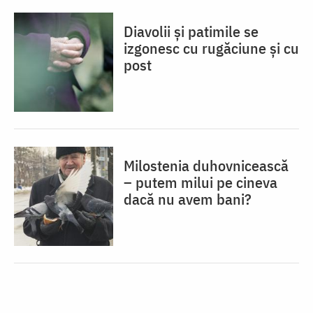
Diavolii și patimile se
izgonesc cu rugăciune și cu
post
Milostenia duhovnicească
– putem milui pe cineva
dacă nu avem bani?