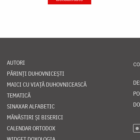
AUTORI
PĂRINȚI DUHOVNICEȘTI
DE
MAICI CU VIAȚĂ DUHOVNICEASCĂ
PO
TEMATICĂ
DO
SINAXAR ALFABETIC
MĂNĂSTIRI ȘI BISERICI
CALENDAR ORTODOX
WIDGET DOXOLOGIA