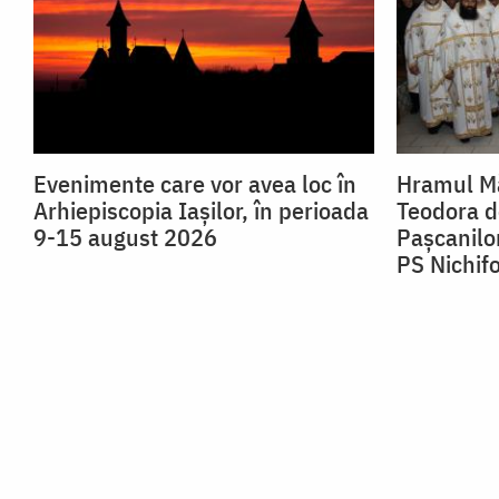
Evenimente care vor avea loc în
Hramul Mă
Arhiepiscopia Iaşilor, în perioada
Teodora de
9-15 august 2026
Pașcanilor
PS Nichif