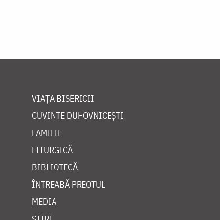
VIAȚA BISERICII
CUVINTE DUHOVNICEȘTI
FAMILIE
LITURGICĂ
BIBLIOTECĂ
ÎNTREABĂ PREOTUL
MEDIA
ȘTIRI