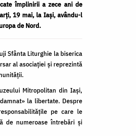
icate împlinirii a zece ani de
rți, 19 mai, la Iași, avându-l
Europa de Nord.
uji Sfânta Liturghie la biserica
sar al asociației și reprezintă
unității.
zeului Mitropolitan din Iași,
ondamnat» la libertate. Despre
esponsabilitățile pe care le
ată de numeroase întrebări și