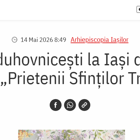
Arhiepiscopia Iaşilor
14 Mai 2026 8:49
hovnicești la Iași d
„Prietenii Sfinților T