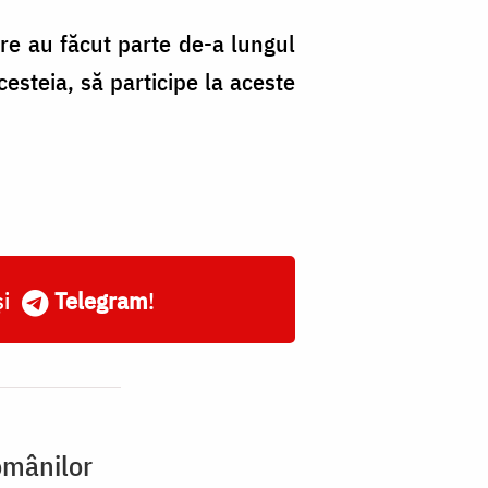
 care au făcut parte de-a lungul
cesteia, să participe la aceste
și
Telegram
!
omânilor