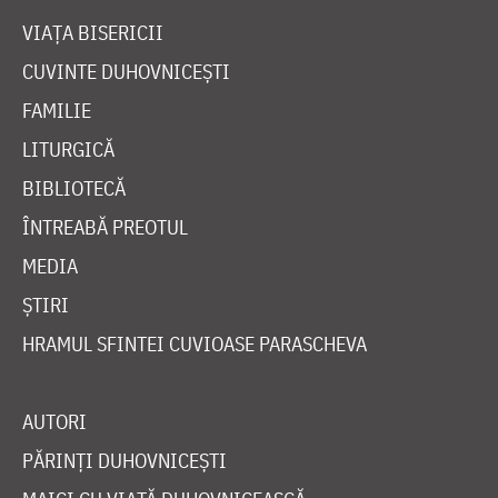
VIAȚA BISERICII
CUVINTE DUHOVNICEȘTI
FAMILIE
LITURGICĂ
BIBLIOTECĂ
ÎNTREABĂ PREOTUL
MEDIA
ȘTIRI
HRAMUL SFINTEI CUVIOASE PARASCHEVA
AUTORI
PĂRINȚI DUHOVNICEȘTI