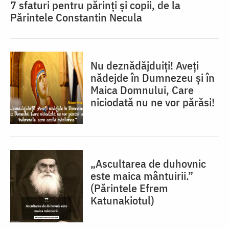
7 sfaturi pentru părinți și copii, de la
Părintele Constantin Necula
Nu deznădăjduiţi! Aveţi
nădejde în Dumnezeu şi în
Maica Domnului, Care
niciodată nu ne vor părăsi!
„Ascultarea de duhovnic
este maica mântuirii.”
(Părintele Efrem
Katunakiotul)