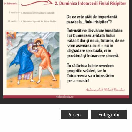
Duminica
Întoarcerii
Video
Fotografii
Fiului