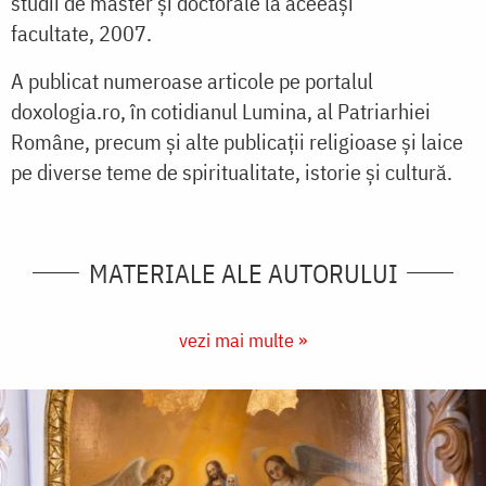
studii de master și doctorale la aceeași
facultate, 2007.
A publicat numeroase articole pe portalul
doxologia.ro, în cotidianul Lumina, al Patriarhiei
Române, precum și alte publicații religioase și laice
pe diverse teme de spiritualitate, istorie și cultură.
MATERIALE ALE AUTORULUI
vezi mai multe »