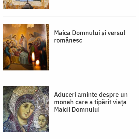
Maica Domnului și versul
românesc
Aduceri aminte despre un
monah care a tipărit viața
Maicii Domnului