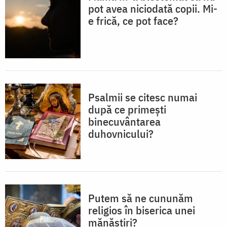
pot avea niciodată copii. Mi-
e frică, ce pot face?
Psalmii se citesc numai
după ce primești
binecuvântarea
duhovnicului?
Putem să ne cununăm
religios în biserica unei
mănăstiri?