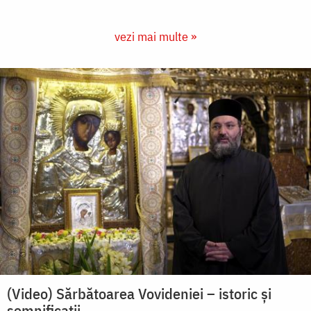
vezi mai multe »
(Video) Sărbătoarea Vovideniei – istoric și
semnificații