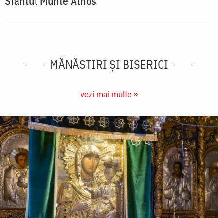
Sfântul Munte Athos
MĂNĂSTIRI ȘI BISERICI
vezi mai multe »