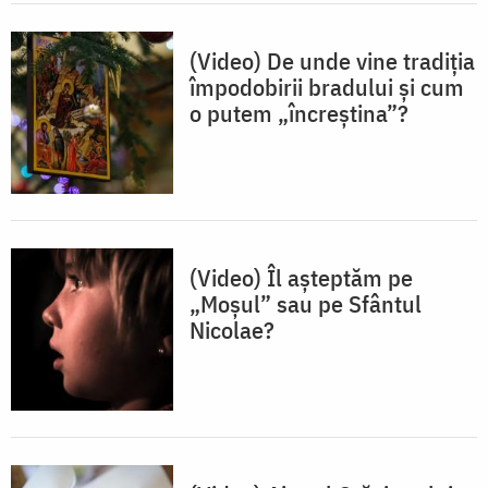
(Video) De unde vine tradiția
împodobirii bradului și cum
o putem „încreștina”?
(Video) Îl așteptăm pe
„Moșul” sau pe Sfântul
Nicolae?