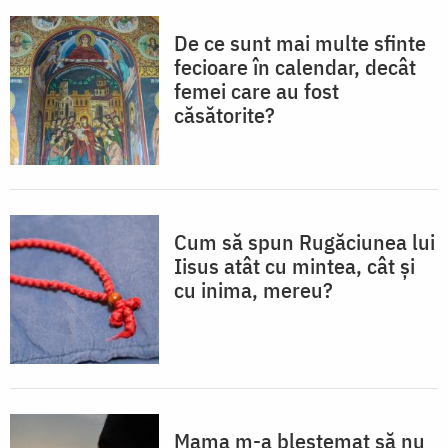
De ce sunt mai multe sfinte
fecioare în calendar, decât
femei care au fost
căsătorite?
Cum să spun Rugăciunea lui
Iisus atât cu mintea, cât și
cu inima, mereu?
Mama m-a blestemat să nu