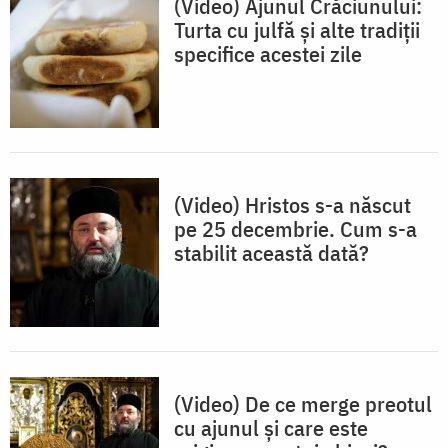
(Video) Ajunul Crăciunului:
Turta cu julfă și alte tradiții
specifice acestei zile
(Video) Hristos s-a născut
pe 25 decembrie. Cum s-a
stabilit această dată?
(Video) De ce merge preotul
cu ajunul și care este