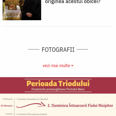
originea acestui obicei?
FOTOGRAFII
vezi mai multe »