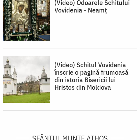
(Video) Odoarele Schitului
Vovidenia - Neamț
(Video) Schitul Vovidenia
înscrie o pagină frumoasă
din istoria Bisericii lui
Hristos din Moldova
SFÂNTUL MUNTE ATHOS