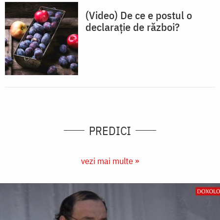
(Video) De ce e postul o
declarație de război?
PREDICI
vezi mai multe »