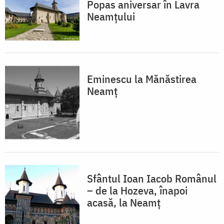
Popas aniversar în Lavra
Neamțului
Eminescu la Mănăstirea
Neamț
Sfântul Ioan Iacob Românul
– de la Hozeva, înapoi
acasă, la Neamț