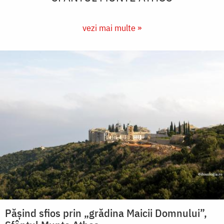
vezi mai multe »
Pășind sfios prin „grădina Maicii Domnului”,