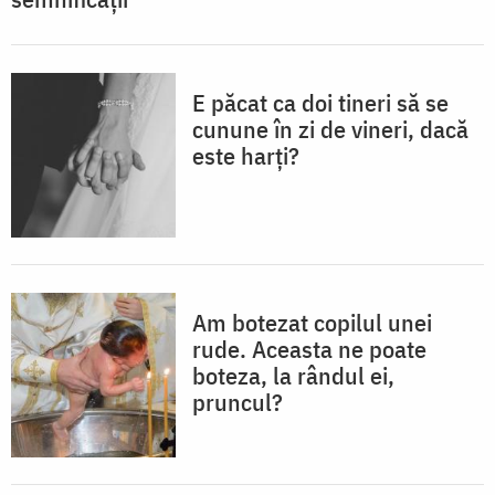
E păcat ca doi tineri să se
cunune în zi de vineri, dacă
este harți?
Am botezat copilul unei
rude. Aceasta ne poate
boteza, la rândul ei,
pruncul?