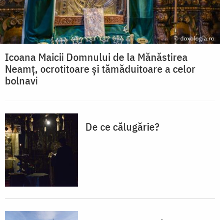
Icoana Maicii Domnului de la Mănăstirea
Neamț, ocrotitoare și tămăduitoare a celor
bolnavi
De ce călugărie?