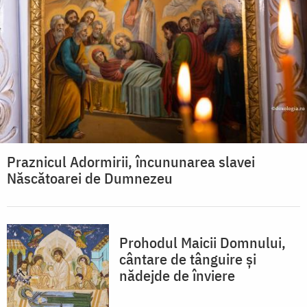
Praznicul Adormirii, încununarea slavei
Născătoarei de Dumnezeu
Prohodul Maicii Domnului,
cântare de tânguire și
nădejde de înviere