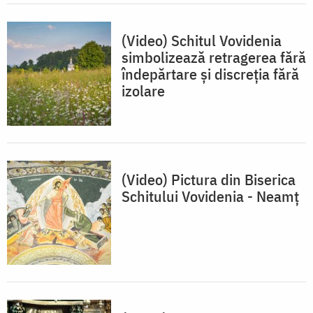
(Video) Schitul Vovidenia
simbolizează retragerea fără
îndepărtare și discreția fără
izolare
(Video) Pictura din Biserica
Schitului Vovidenia - Neamț