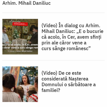
Arhim. Mihail Daniliuc
(Video) În dialog cu Arhim.
Mihail Daniliuc: „E o bucurie
că acolo, în Cer, avem sfinți
prin ale căror vene a
curs sânge românesc”
(Video) De ce este
considerată Nașterea
Domnului o sărbătoare a
familiei?