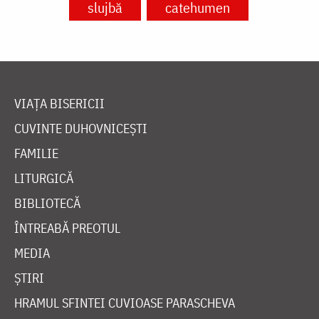
slujbă
catehumen
VIAȚA BISERICII
CUVINTE DUHOVNICEȘTI
FAMILIE
LITURGICĂ
BIBLIOTECĂ
ÎNTREABĂ PREOTUL
MEDIA
ȘTIRI
HRAMUL SFINTEI CUVIOASE PARASCHEVA