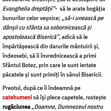
Evanghelia dreptății”
- să le arate bogăția
bunurilor celor veșnice; „
să-i unească pe
dânșii cu sfânta sa sobornicească și
apostolească Biserică”
, adică să le
împărtășească din darurile mântuirii și,
îndeosebi, să îi învrednicească a primi
Sfântul Botez, prin care le sunt iertate
păcatele și sunt primiți în sânul Bisericii.
Preotul, după ce îi îndeamnă pe
catehumeni
să își plece capetele, rostește
rugăciunea
„
Doamne, Dumnezeul nostru