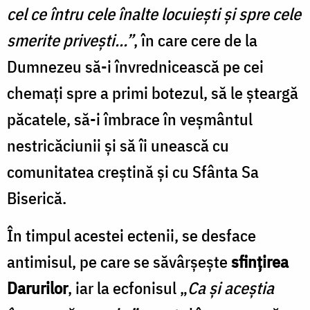
cel ce întru cele înalte locuiești și spre cele
smerite privești…”
, în care cere de la
Dumnezeu să-i învrednicească pe cei
chemați spre a primi botezul, să le șteargă
păcatele, să-i îmbrace în veșmântul
nestricăciunii și să îi unească cu
comunitatea creștină și cu Sfânta Sa
Biserică.
În timpul acestei ectenii, se desface
antimisul, pe care se săvârșește
sfințirea
Darurilor
, iar la ecfonisul „
Ca și aceștia