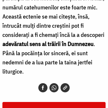
numărul catehumenilor este foarte mic.
Această ectenie se mai citește, însă,
întrucât mulți dintre creștini pot fi
considerați a fi chemați încă la a descoperi
adevăratul sens al trăirii în Dumnezeu
.
Până la pocăința lor sinceră, ei sunt
nedemni de a lua parte la taina jertfei
liturgice.