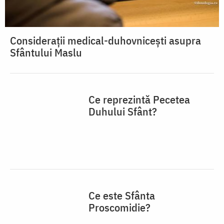
Considerații medical-duhovnicești asupra
Sfântului Maslu
Ce reprezintă Pecetea
Duhului Sfânt?
Ce este Sfânta
Proscomidie?