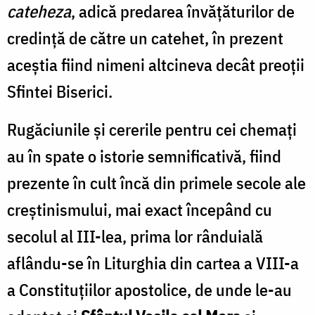
cateheza
, adică predarea învățăturilor de
credință de către un catehet, în prezent
aceștia fiind nimeni altcineva decât preoții
Sfintei Biserici.
Rugăciunile și cererile pentru cei chemați
au în spate o istorie semnificativă, fiind
prezente în cult încă din primele secole ale
creștinismului, mai exact începând cu
secolul al III-lea, prima lor rânduială
aflându-se în Liturghia din cartea a VIII-a
a Constituțiilor apostolice, de unde le-au