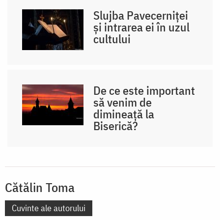
Slujba Pavecerniței
și intrarea ei în uzul
cultului
De ce este important
să venim de
dimineață la
Biserică?
Cătălin Toma
Cuvinte ale autorului