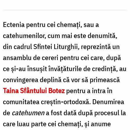
Ectenia pentru cei chemați, sau a
catehumenilor, cum mai este denumită,
din cadrul Sfintei Liturghii, reprezintă un
ansamblu de cereri pentru cei care, după
ce și-au însușit învățăturile de credință, au
convingerea deplină că vor să primească
Taina Sfântului Botez
pentru a intra în
comunitatea creștin-ortodoxă. Denumirea
de
catehumen
a fost dată după procesul la
care luau parte cei chemați, și anume