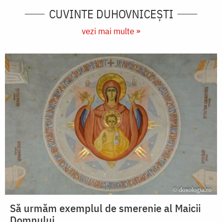
CUVINTE DUHOVNICEȘTI
vezi mai multe »
Să urmăm exemplul de smerenie al Maicii
Domnului