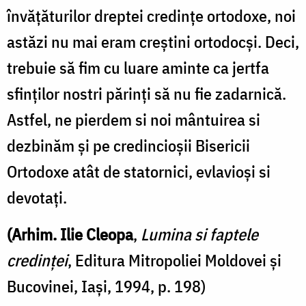
învățăturilor dreptei credințe ortodoxe, noi
astăzi nu mai eram creștini ortodocși. Deci,
trebuie să fim cu luare aminte ca jertfa
sfinților nostri părinți să nu fie zadarnică.
Astfel, ne pierdem si noi mântuirea si
dezbinăm și pe credincioșii Bisericii
Ortodoxe atât de statornici, evlavioși si
devotați.
(Arhim. Ilie Cleopa
,
Lumina si faptele
credinței
, Editura Mitropoliei Moldovei și
Bucovinei, Iași, 1994, p. 198)