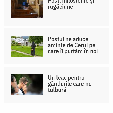
Post, milostenie și
rugăciune
Postul ne aduce
aminte de Cerul pe
care îl purtăm în noi
Un leac pentru
gândurile care ne
tulbură