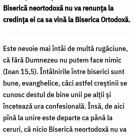
Biserică neortodoxă nu va renunța la
credința ei ca sa vină la Biserica Ortodoxă.
Este nevoie mai întâi de multă rugăciune,
că fără Dumnezeu nu putem face nimic
(Ioan 15,5). Întâlnirile între biserici sunt
bune, evanghelice, căci astfel creștinii se
cunosc destul de bine unii pe alții și
încetează ura confesională. Însă, de aici
pînă la unire este departe ca până la
ceruri, că nicio Biserică neortodoxă nu va