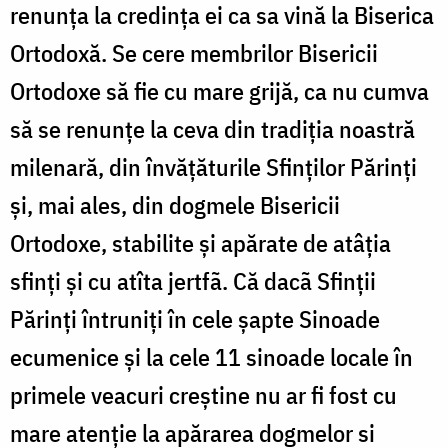
renunța la credința ei ca sa vină la Biserica
Ortodoxă. Se cere membrilor Bisericii
Ortodoxe să fie cu mare grijă, ca nu cumva
să se renunțe la ceva din tradiția noastră
milenară, din învățăturile Sfinților Părinți
și, mai ales, din dogmele Bisericii
Ortodoxe, stabilite și apărate de atâția
sfinți și cu atîta jertfã. Că dacã Sfinții
Părinți întruniți în cele șapte Sinoade
ecumenice și la cele 11 sinoade locale în
primele veacuri creștine nu ar fi fost cu
mare atenție la apărarea dogmelor si