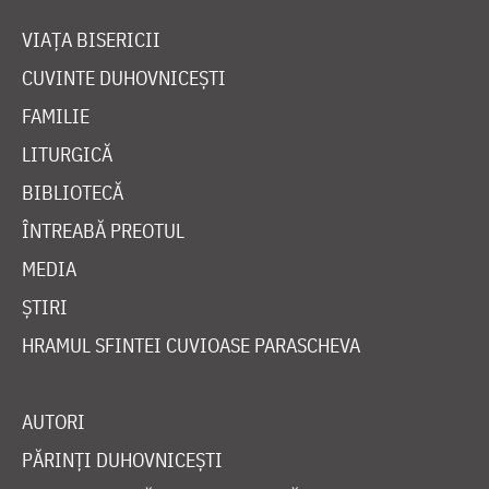
VIAȚA BISERICII
CUVINTE DUHOVNICEȘTI
FAMILIE
LITURGICĂ
BIBLIOTECĂ
ÎNTREABĂ PREOTUL
MEDIA
ȘTIRI
HRAMUL SFINTEI CUVIOASE PARASCHEVA
AUTORI
PĂRINȚI DUHOVNICEȘTI