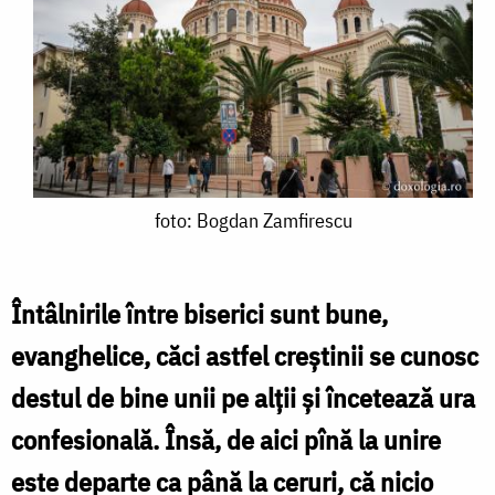
foto:
foto: Bogdan Zamfirescu
Bogdan
Zamfirescu
Întâlnirile între biserici sunt bune,
evanghelice, căci astfel creștinii se cunosc
destul de bine unii pe alții și încetează ura
confesională. Însă, de aici pînă la unire
este departe ca până la ceruri, că nicio