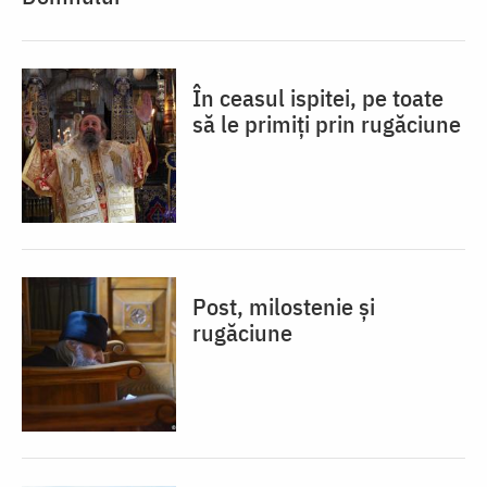
În ceasul ispitei, pe toate
să le primiți prin rugăciune
Post, milostenie și
rugăciune