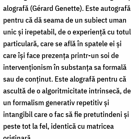
alografă (Gérard Genette). Este autografă
pentru că dă seama de un subiect uman
unic și irepetabil, de o experiență cu totul
particulară, care se află în spatele ei și
care își face prezența printr-un soi de
intervenționism în substanța sa formală
sau de conținut. Este alografă pentru că
ascultă de o algoritmicitate intrinsecă, de
un formalism generativ repetitiv și
intangibil care o fac să fie pretutindeni și
peste tot la fel, identică cu matricea
originară.