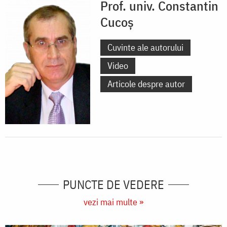
Prof. univ. Constantin
Cucoș
Cuvinte ale autorului
Video
Articole despre autor
PUNCTE DE VEDERE
vezi mai multe »