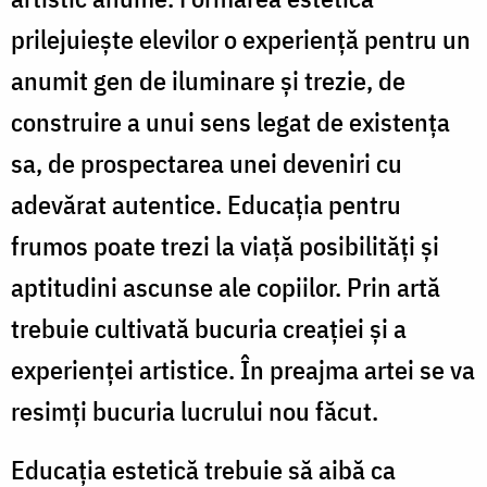
prilejuieşte elevilor o experienţă pentru un
anumit gen de iluminare și trezie, de
construire a unui sens legat de existenţa
sa, de prospectarea unei deveniri cu
adevărat autentice. Educaţia pentru
frumos poate trezi la viaţă posibilităţi şi
aptitudini ascunse ale copiilor. Prin artă
trebuie cultivată bucuria creaţiei şi a
experienţei artistice. În preajma artei se va
resimţi bucuria lucrului nou făcut.
Educația estetică trebuie să aibă ca