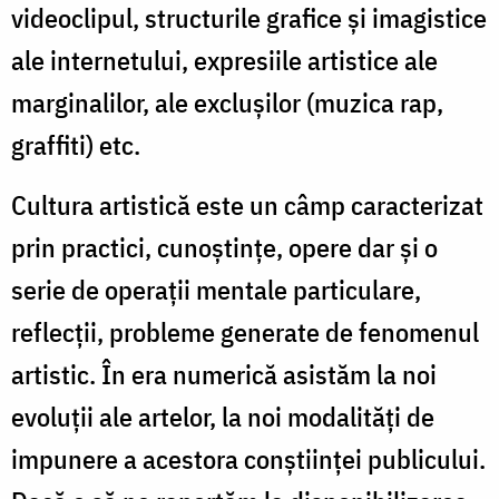
videoclipul, structurile grafice şi imagistice
ale internetului, expresiile artistice ale
marginalilor, ale excluşilor (muzica rap,
graffiti) etc.
Cultura artistică este un câmp caracterizat
prin practici, cunoştinţe, opere dar şi o
serie de operaţii mentale particulare,
reflecţii, probleme generate de fenomenul
artistic. În era numerică asistăm la noi
evoluții ale artelor, la noi modalități de
impunere a acestora conștiinței publicului.