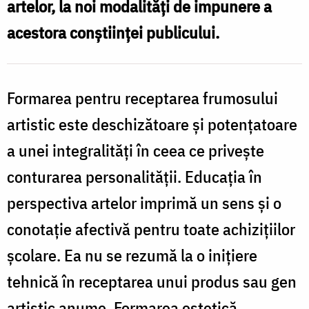
artelor, la noi modalități de impunere a
acestora conștiinței publicului.
Formarea pentru receptarea frumosului
artistic este deschizătoare și potențatoare
a unei integralități în ceea ce privește
conturarea personalității. Educaţia în
perspectiva artelor imprimă un sens și o
conotație afectivă pentru toate achiziţiilor
şcolare. Ea nu se rezumă la o inițiere
tehnică în receptarea unui produs sau gen
artistic anume. Formarea estetică