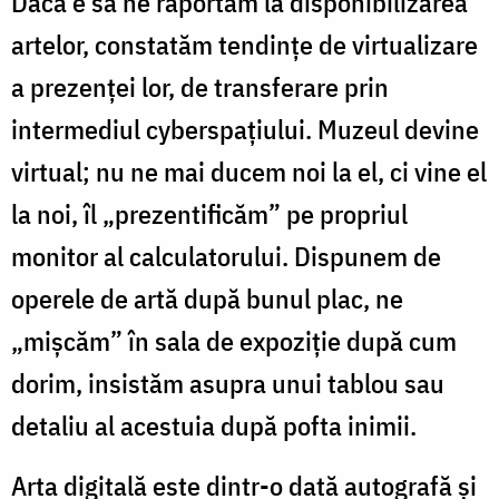
Dacă e să ne raportăm la disponibilizarea
artelor, constatăm tendințe de virtualizare
a prezenței lor, de transferare prin
intermediul cyberspațiului. Muzeul devine
virtual; nu ne mai ducem noi la el, ci vine el
la noi, îl „prezentificăm” pe propriul
monitor al calculatorului. Dispunem de
operele de artă după bunul plac, ne
„mișcăm” în sala de expoziție după cum
dorim, insistăm asupra unui tablou sau
detaliu al acestuia după pofta inimii.
Arta digitală este dintr-o dată autografă și