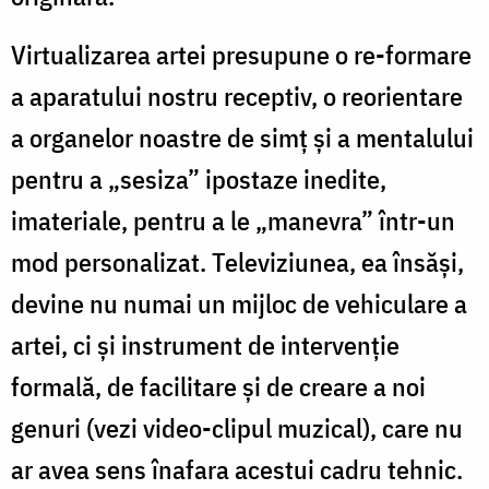
Virtualizarea artei presupune o re-formare
a aparatului nostru receptiv, o reorientare
a organelor noastre de simț și a mentalului
pentru a „sesiza” ipostaze inedite,
imateriale, pentru a le „manevra” într-un
mod personalizat. Televiziunea, ea însăși,
devine nu numai un mijloc de vehiculare a
artei, ci și instrument de intervenție
formală, de facilitare și de creare a noi
genuri (vezi video-clipul muzical), care nu
ar avea sens înafara acestui cadru tehnic.