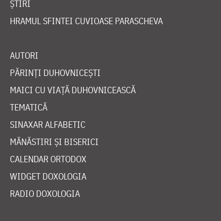
ȘTIRI
HRAMUL SFINTEI CUVIOASE PARASCHEVA
AUTORI
PĂRINȚI DUHOVNICEȘTI
MAICI CU VIAȚĂ DUHOVNICEASCĂ
TEMATICĂ
SINAXAR ALFABETIC
MĂNĂSTIRI ȘI BISERICI
CALENDAR ORTODOX
WIDGET DOXOLOGIA
RADIO DOXOLOGIA