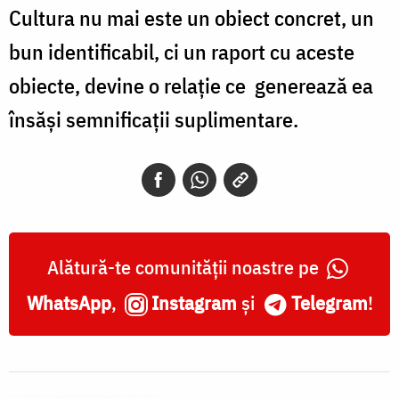
Cultura nu mai este un obiect concret, un
bun identificabil, ci un raport cu aceste
obiecte, devine o relație ce generează ea
însăși semnificaţii suplimentare.
Alătură-te comunității noastre pe
WhatsApp
,
Instagram
și
Telegram
!