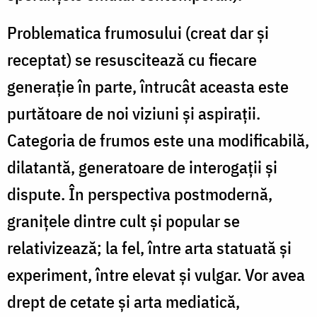
Problematica frumosului (creat dar și
receptat) se resuscitează cu fiecare
generaţie în parte, întrucât aceasta este
purtătoare de noi viziuni şi aspiraţii.
Categoria de frumos este una modificabilă,
dilatantă, generatoare de interogații și
dispute. În perspectiva postmodernă,
graniţele dintre cult şi popular se
relativizează; la fel, între arta statuată şi
experiment, între elevat şi vulgar. Vor avea
drept de cetate şi arta mediatică,