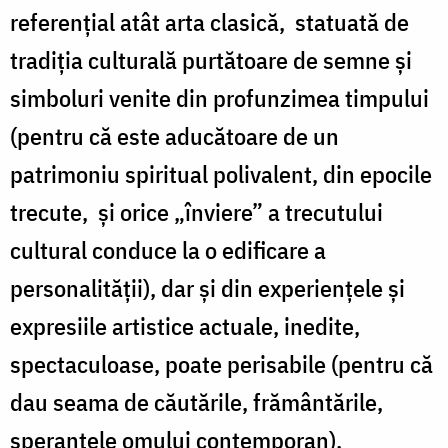
referenţial atât arta clasică, statuată de
tradiţia culturală purtătoare de semne şi
simboluri venite din profunzimea timpului
(pentru că este aducătoare de un
patrimoniu spiritual polivalent, din epocile
trecute, şi orice „înviere” a trecutului
cultural conduce la o edificare a
personalităţii), dar şi din experiențele și
expresiile artistice actuale, inedite,
spectaculoase, poate perisabile (pentru că
dau seama de căutările, frământările,
speranţele omului contemporan).