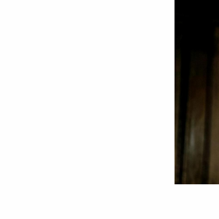
Părintele
Constantin