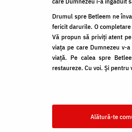
care Dumnezeu i-a îngăduit să
Drumul spre Betleem ne învață
fericit darurile. O completar
Vă propun să priviți atent pe 
viața pe care Dumnezeu v-a în
viață. Pe calea spre Betlee
restaureze. Cu voi. Și pentru 
Alătură-te comu