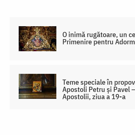
O inimă rugătoare, un ce
Primenire pentru Adormi
Teme speciale în propovă
Apostoli Petru și Pavel 
Apostolii, ziua a 19-a