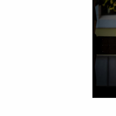
Părintele
Constantin