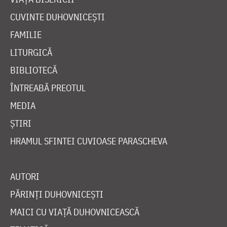
CUVINTE DUHOVNICEȘTI
FAMILIE
LITURGICĂ
BIBLIOTECĂ
ÎNTREABĂ PREOTUL
MEDIA
ȘTIRI
HRAMUL SFINTEI CUVIOASE PARASCHEVA
AUTORI
PĂRINȚI DUHOVNICEȘTI
MAICI CU VIAȚĂ DUHOVNICEASCĂ