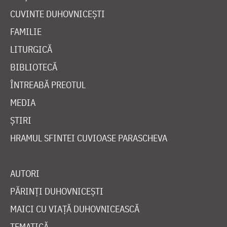
CUVINTE DUHOVNICEȘTI
FAMILIE
LITURGICĂ
BIBLIOTECĂ
ÎNTREABĂ PREOTUL
MEDIA
ȘTIRI
HRAMUL SFINTEI CUVIOASE PARASCHEVA
AUTORI
PĂRINȚI DUHOVNICEȘTI
MAICI CU VIAȚĂ DUHOVNICEASCĂ
TEMATICĂ