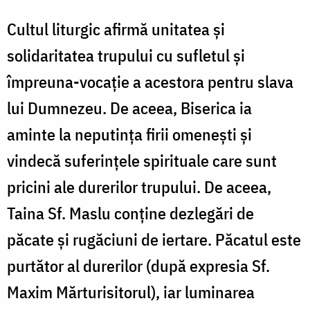
Cultul liturgic afirmă unitatea şi
solidaritatea trupului cu sufletul şi
împreuna-vocaţie a acestora pentru slava
lui Dumnezeu. De aceea, Biserica ia
aminte la neputinţa firii omeneşti şi
vindecă suferinţele spirituale care sunt
pricini ale durerilor trupului. De aceea,
Taina Sf. Maslu conţine dezlegări de
păcate şi rugăciuni de iertare. Păcatul este
purtător al durerilor (după expresia Sf.
Maxim Mărturisitorul), iar luminarea