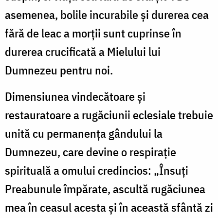
asemenea, bolile incurabile şi durerea cea
fără de leac a morţii sunt cuprinse în
durerea crucificată a Mielului lui
Dumnezeu pentru noi.
Dimensiunea vindecătoare şi
restauratoare a rugăciunii eclesiale trebuie
unită cu permanenţa gândului la
Dumnezeu, care devine o respiraţie
spirituală a omului credincios: „Însuţi
Preabunule împărate, ascultă rugăciunea
mea în ceasul acesta şi în această sfântă zi