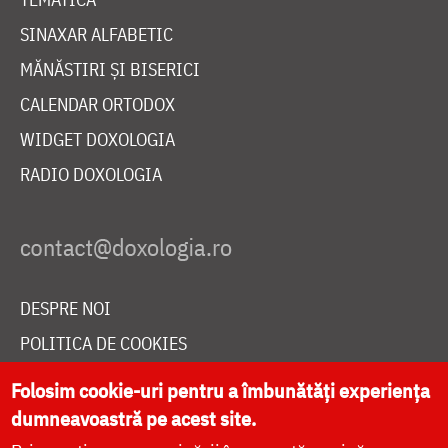
SINAXAR ALFABETIC
MĂNĂSTIRI ȘI BISERICI
CALENDAR ORTODOX
WIDGET DOXOLOGIA
RADIO DOXOLOGIA
DESPRE NOI
POLITICA DE COOKIES
DONEAZĂ ONLINE PENTRU CATEDRALA NAȚIONALĂ
Folosim cookie-uri pentru a îmbunătăți experiența
dumneavoastră pe acest site.