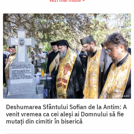
Deshumarea Sfântului Sofian de la Antim: A
venit vremea ca cei aleși ai Domnului să fie
mutați din cimitir în biserică