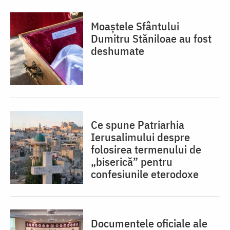
Moaștele Sfântului
Dumitru Stăniloae au fost
deshumate
Ce spune Patriarhia
Ierusalimului despre
folosirea termenului de
„biserică” pentru
confesiunile eterodoxe
Documentele oficiale ale