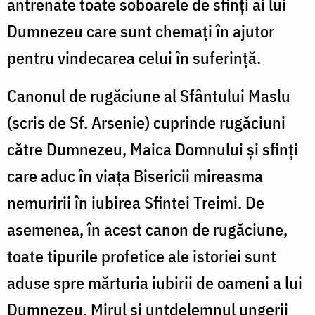
antrenate toate soboarele de sfinţi ai lui
Dumnezeu care sunt chemaţi în ajutor
pentru vindecarea celui în suferinţă.
Canonul de rugăciune al Sfântului Maslu
(scris de Sf. Arsenie) cuprinde rugăciuni
către Dumnezeu, Maica Domnului şi sfinţi
care aduc în viaţa Bisericii mireasma
nemuririi în iubirea Sfintei Treimi. De
asemenea, în acest canon de rugăciune,
toate tipurile profetice ale istoriei sunt
aduse spre mărturia iubirii de oameni a lui
Dumnezeu. Mirul şi untdelemnul ungerii