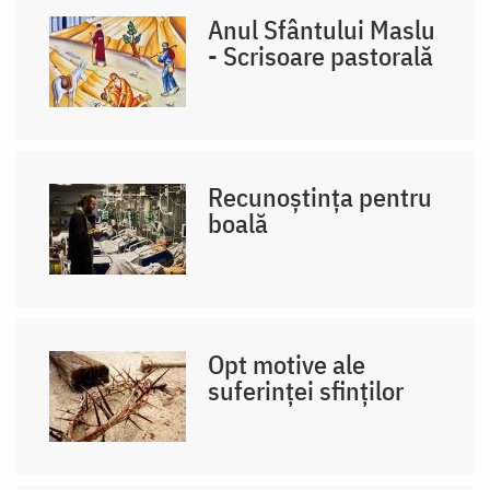
Anul Sfântului Maslu
- Scrisoare pastorală
Recunoștința pentru
boală
Opt motive ale
suferinței sfinților