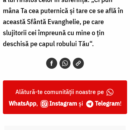
mâna Ta cea puternică şi tare ce se află în
această Sfântă Evanghelie, pe care
slujitorii cei împreună cu mine o ţin
deschisă pe capul robului Tău“.
Alătură-te comunității noastre pe
WhatsApp
,
Instagram
și
Telegram
!