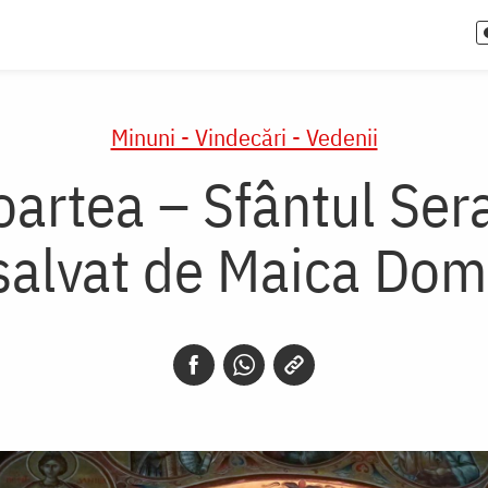
Minuni - Vindecări - Vedenii
oartea – Sfântul Ser
salvat de Maica Dom