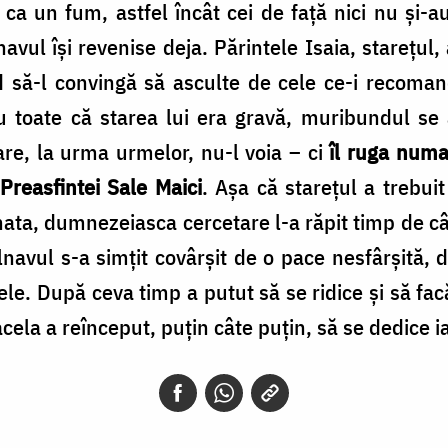
 ca un fum, astfel încât cei de faţă nici nu şi-
olnavul îşi revenise deja. Părintele Isaia, stareţul
 să-l convingă să asculte de cele ce-i recomanda
 cu toate că starea lui era gravă, muribundul se
re, la urma urmelor, nu-l voia – ci
îl ruga numai
Preasfintei Sale Maici
. Aşa că stareţul a trebui
nata, dumnezeiasca cercetare l-a răpit timp de cât
avul s-a simţit covârşit de o pace nesfârşită, du
ţele. După ceva timp a putut să se ridice şi să facă
la a reînceput, puţin câte puţin, să se dedice iar