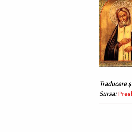
Traducere ș
Sursa:
Pres