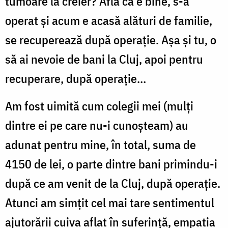
tumoare la creier? Află că e bine, s-a
operat și acum e acasă alături de familie,
se recuperează după operație. Așa și tu, o
să ai nevoie de bani la Cluj, apoi pentru
recuperare, după operație…
Am fost uimită cum colegii mei (mulți
dintre ei pe care nu-i cunoșteam) au
adunat pentru mine, în total, suma de
4150 de lei, o parte dintre bani primindu-i
după ce am venit de la Cluj, după operație.
Atunci am simțit cel mai tare sentimentul
ajutorării cuiva aflat în suferință, empatia