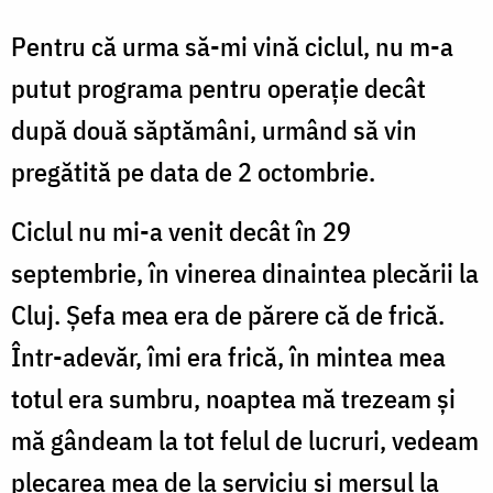
Pentru că urma să-mi vină ciclul, nu m-a
putut programa pentru operație decât
după două săptămâni, urmând să vin
pregătită pe data de 2 octombrie.
Ciclul nu mi-a venit decât în 29
septembrie, în vinerea dinaintea plecării la
Cluj. Șefa mea era de părere că de frică.
Într-adevăr, îmi era frică, în mintea mea
totul era sumbru, noaptea mă trezeam și
mă gândeam la tot felul de lucruri, vedeam
plecarea mea de la serviciu și mersul la