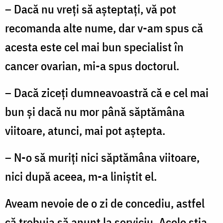
– Dacă nu vreți să așteptați, vă pot
recomanda alte nume, dar v-am spus că
acesta este cel mai bun specialist în
cancer ovarian, mi-a spus doctorul.
– Dacă ziceți dumneavoastră că e cel mai
bun și dacă nu mor până săptămâna
viitoare, atunci, mai pot aștepta.
– N-o să muriți nici săptămâna viitoare,
nici după aceea, m-a liniștit el.
Aveam nevoie de o zi de concediu, astfel
că trebuia să anunț la serviciu. Acolo știa