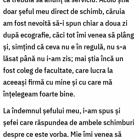
doar șeful meu direct de schimb, căruia
am fost nevoită să-i spun chiar a doua zi
după ecografie, căci tot îmi venea să plâng
și, simțind că ceva nu e în regulă, nu s-a
lăsat până nu i-am zis; mai știa încă un
fost coleg de facultate, care lucra la
aceeași firmă cu mine și cu care mă
înțelegeam foarte bine.
La îndemnul șefului meu, i-am spus și
șefei care răspundea de ambele schimburi
despre ce este vorba. Mie îmi venea să