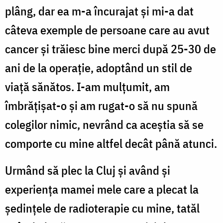
plâng, dar ea m-a încurajat și mi-a dat
câteva exemple de persoane care au avut
cancer și trăiesc bine merci după 25-30 de
ani de la operație, adoptând un stil de
viață sănătos. I-am mulțumit, am
îmbrățișat-o și am rugat-o să nu spună
colegilor nimic, nevrând ca aceștia să se
comporte cu mine altfel decât până atunci.
Urmând să plec la Cluj și având și
experiența mamei mele care a plecat la
ședințele de radioterapie cu mine, tatăl