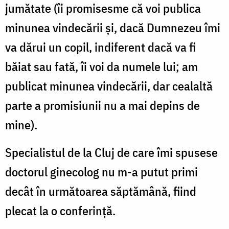
jumătate (îi promisesme că voi publica
minunea vindecării și, dacă Dumnezeu îmi
va dărui un copil, indiferent dacă va fi
băiat sau fată, îi voi da numele lui; am
publicat minunea vindecării, dar cealaltă
parte a promisiunii nu a mai depins de
mine).
Specialistul de la Cluj de care îmi spusese
doctorul ginecolog nu m-a putut primi
decât în următoarea săptămână, fiind
plecat la o conferință.