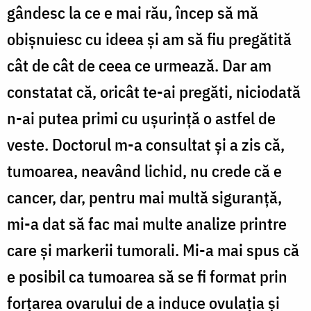
gândesc la ce e mai rău, încep să mă
obișnuiesc cu ideea și am să fiu pregătită
cât de cât de ceea ce urmează. Dar am
constatat că, oricât te-ai pregăti, niciodată
n-ai putea primi cu ușurință o astfel de
veste. Doctorul m-a consultat și a zis că,
tumoarea, neavând lichid, nu crede că e
cancer, dar, pentru mai multă siguranță,
mi-a dat să fac mai multe analize printre
care și markerii tumorali. Mi-a mai spus că
e posibil ca tumoarea să se fi format prin
forțarea ovarului de a induce ovulația și