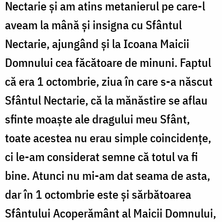
Nectarie și am atins metanierul pe care-l
aveam la mână și insigna cu Sfântul
Nectarie, ajungând și la Icoana Maicii
Domnului cea făcătoare de minuni. Faptul
că era 1 octombrie, ziua în care s-a născut
Sfântul Nectarie, că la mănăstire se aflau
sfinte moaște ale dragului meu Sfânt,
toate acestea nu erau simple coincidențe,
ci le-am considerat semne că totul va fi
bine. Atunci nu mi-am dat seama de asta,
dar în 1 octombrie este și sărbătoarea
Sfântului Acoperământ al Maicii Domnului,