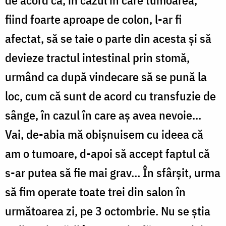
fiind foarte aproape de colon, l-ar fi
afectat, să se taie o parte din acesta și să
devieze tractul intestinal prin stomă,
urmând ca după vindecare să se pună la
loc, cum că sunt de acord cu transfuzie de
sânge, în cazul în care aș avea nevoie…
Vai, de-abia mă obișnuisem cu ideea că
am o tumoare, d-apoi să accept faptul că
s-ar putea să fie mai grav… În sfârșit, urma
să fim operate toate trei din salon în
următoarea zi, pe 3 octombrie. Nu se știa