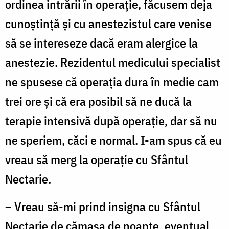
ordinea intrării în operație, făcusem deja
cunoștință și cu anestezistul care venise
să se intereseze dacă eram alergice la
anestezie. Rezidentul medicului specialist
ne spusese că operația dura în medie cam
trei ore și că era posibil să ne ducă la
terapie intensivă după operație, dar să nu
ne speriem, căci e normal. I-am spus că eu
vreau să merg la operație cu Sfântul
Nectarie.
– Vreau să-mi prind insigna cu Sfântul
Nectarie de cămașa de noapte, eventual