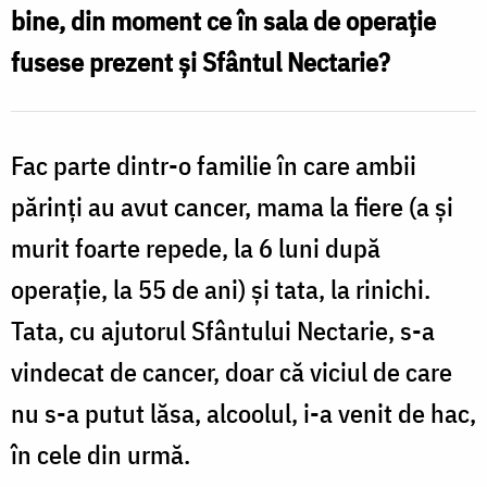
bine, din moment ce în sala de operație
doxologia.ro
fusese prezent și Sfântul Nectarie?
Fac parte dintr-o familie în care ambii
părinți au avut cancer, mama la fiere (a și
murit foarte repede, la 6 luni după
operație, la 55 de ani) și tata, la rinichi.
Tata, cu ajutorul Sfântului Nectarie, s-a
vindecat de cancer, doar că viciul de care
nu s-a putut lăsa, alcoolul, i-a venit de hac,
în cele din urmă.