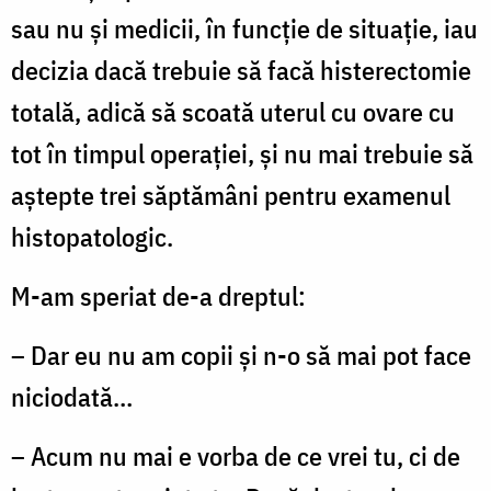
sau nu și medicii, în funcție de situație, iau
decizia dacă trebuie să facă histerectomie
totală, adică să scoată uterul cu ovare cu
tot în timpul operației, și nu mai trebuie să
aștepte trei săptămâni pentru examenul
histopatologic.
M-am speriat de-a dreptul:
– Dar eu nu am copii și n-o să mai pot face
niciodată…
– Acum nu mai e vorba de ce vrei tu, ci de