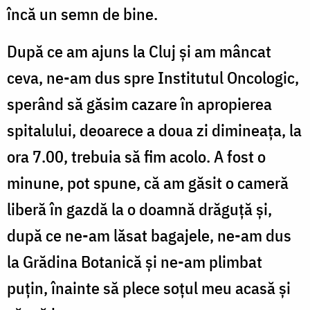
încă un semn de bine.
După ce am ajuns la Cluj și am mâncat
ceva, ne-am dus spre Institutul Oncologic,
sperând să găsim cazare în apropierea
spitalului, deoarece a doua zi dimineața, la
ora 7.00, trebuia să fim acolo. A fost o
minune, pot spune, că am găsit o cameră
liberă în gazdă la o doamnă drăguță și,
după ce ne-am lăsat bagajele, ne-am dus
la Grădina Botanică și ne-am plimbat
puțin, înainte să plece soțul meu acasă și