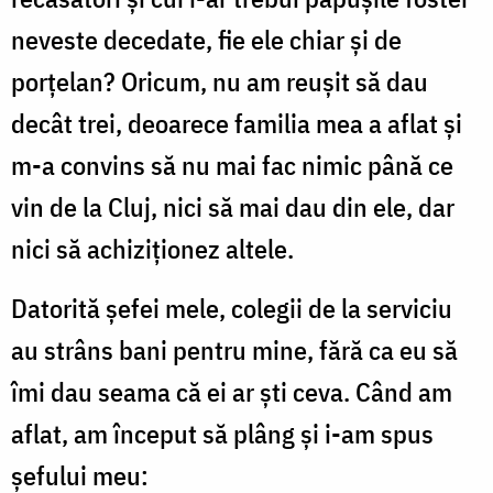
neveste decedate, fie ele chiar și de
porțelan? Oricum, nu am reușit să dau
decât trei, deoarece familia mea a aflat și
m-a convins să nu mai fac nimic până ce
vin de la Cluj, nici să mai dau din ele, dar
nici să achiziționez altele.
Datorită șefei mele, colegii de la serviciu
au strâns bani pentru mine, fără ca eu să
îmi dau seama că ei ar ști ceva. Când am
aflat, am început să plâng și i-am spus
șefului meu: