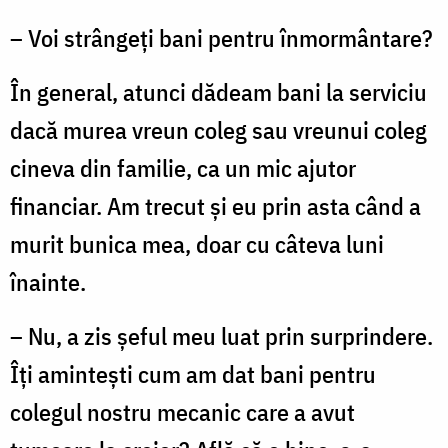
– Voi strângeți bani pentru înmormântare?
În general, atunci dădeam bani la serviciu
dacă murea vreun coleg sau vreunui coleg
cineva din familie, ca un mic ajutor
financiar. Am trecut și eu prin asta când a
murit bunica mea, doar cu câteva luni
înainte.
– Nu, a zis șeful meu luat prin surprindere.
Îți amintești cum am dat bani pentru
colegul nostru mecanic care a avut