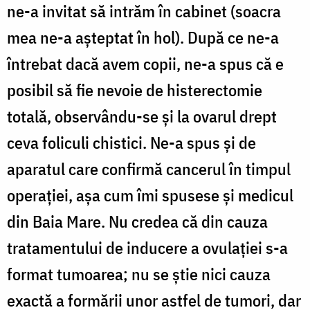
ne-a invitat să intrăm în cabinet (soacra
mea ne-a așteptat în hol). După ce ne-a
întrebat dacă avem copii, ne-a spus că e
posibil să fie nevoie de histerectomie
totală, observându-se și la ovarul drept
ceva foliculi chistici. Ne-a spus și de
aparatul care confirmă cancerul în timpul
operației, așa cum îmi spusese și medicul
din Baia Mare. Nu credea că din cauza
tratamentului de inducere a ovulației s-a
format tumoarea; nu se știe nici cauza
exactă a formării unor astfel de tumori, dar