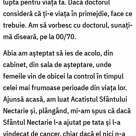
lupta pentru viața ta. Dacă doctorul
consideră că ți-e viața în primejdie, face ce
trebuie. Am să vorbesc cu doctorul, sunați-
mă diseară, pe la 00/70.
Abia am așteptat să ies de acolo, din
cabinet, din sala de așteptare, unde
femeile vin de obicei la control în timpul
celei mai frumoase perioade din viața lor.
Ajunsă acasă, am luat Acatistul Sfântului
Nectarie și, plângând, mi-am spus că dacă
Sfântul Nectarie l-a ajutat pe tata și l-a
vindecat de cancer, chiar dacă el nici n-a