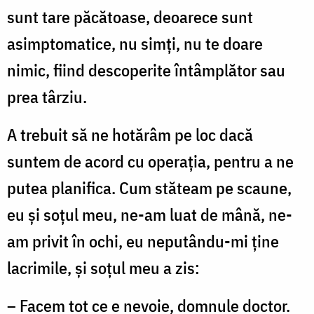
sunt tare păcătoase, deoarece sunt
asimptomatice, nu simți, nu te doare
nimic, fiind descoperite întâmplător sau
prea târziu.
A trebuit să ne hotărâm pe loc dacă
suntem de acord cu operația, pentru a ne
putea planifica. Cum stăteam pe scaune,
eu și soțul meu, ne-am luat de mână, ne-
am privit în ochi, eu neputându-mi ține
lacrimile, și soțul meu a zis:
– Facem tot ce e nevoie, domnule doctor.