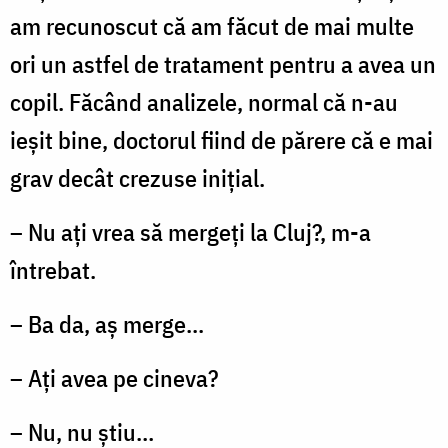
am recunoscut că am făcut de mai multe
ori un astfel de tratament pentru a avea un
copil. Făcând analizele, normal că n-au
ieșit bine, doctorul fiind de părere că e mai
grav decât crezuse inițial.
– Nu ați vrea să mergeți la Cluj?, m-a
întrebat.
– Ba da, aș merge...
– Ați avea pe cineva?
– Nu, nu știu…