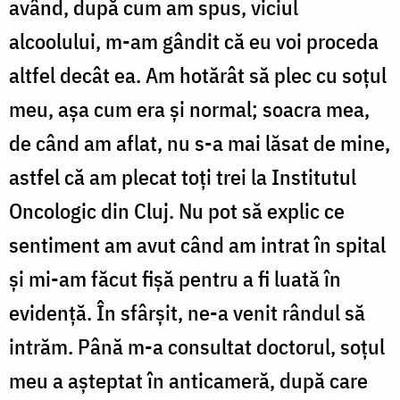
având, după cum am spus, viciul
alcoolului, m-am gândit că eu voi proceda
altfel decât ea. Am hotărât să plec cu soțul
meu, așa cum era și normal; soacra mea,
de când am aflat, nu s-a mai lăsat de mine,
astfel că am plecat toți trei la Institutul
Oncologic din Cluj. Nu pot să explic ce
sentiment am avut când am intrat în spital
și mi-am făcut fișă pentru a fi luată în
evidență. În sfârșit, ne-a venit rândul să
intrăm. Până m-a consultat doctorul, soțul
meu a așteptat în anticameră, după care