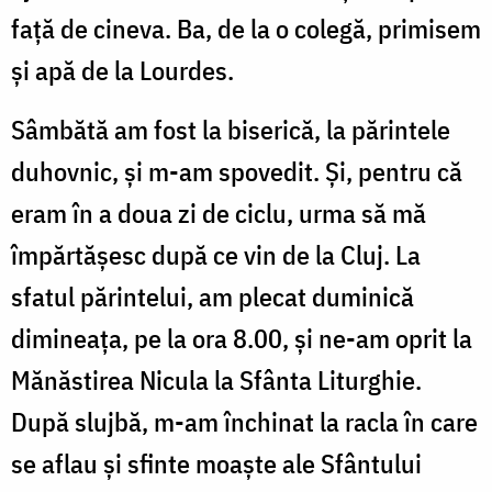
față de cineva. Ba, de la o colegă, primisem
și apă de la Lourdes.
Sâmbătă am fost la biserică, la părintele
duhovnic, și m-am spovedit. Și, pentru că
eram în a doua zi de ciclu, urma să mă
împărtășesc după ce vin de la Cluj. La
sfatul părintelui, am plecat duminică
dimineața, pe la ora 8.00, și ne-am oprit la
Mănăstirea Nicula la Sfânta Liturghie.
După slujbă, m-am închinat la racla în care
se aflau și sfinte moaște ale Sfântului