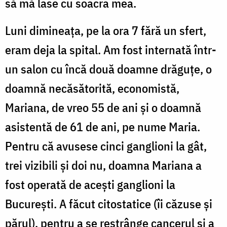
să mă lase cu soacra mea.
Luni dimineața, pe la ora 7 fără un sfert,
eram deja la spital. Am fost internată într-
un salon cu încă două doamne drăguțe, o
doamnă necăsătorită, economistă,
Mariana, de vreo 55 de ani și o doamnă
asistentă de 61 de ani, pe nume Maria.
Pentru că avusese cinci ganglioni la gât,
trei vizibili și doi nu, doamna Mariana a
fost operată de acești ganglioni la
București. A făcut citostatice (îi căzuse și
părul), pentru a se restrânge cancerul și a