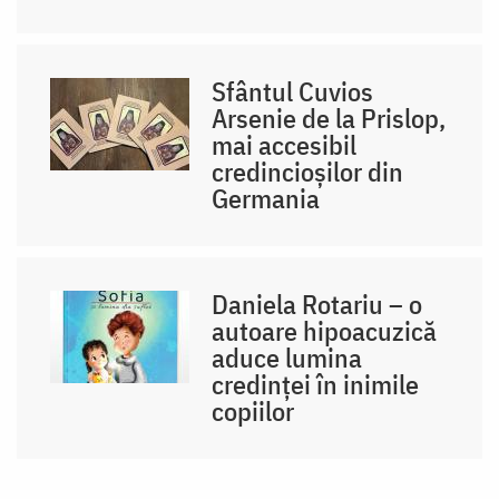
Sfântul Cuvios
Arsenie de la Prislop,
mai accesibil
credincioșilor din
Germania
Daniela Rotariu – o
autoare hipoacuzică
aduce lumina
credinței în inimile
copiilor