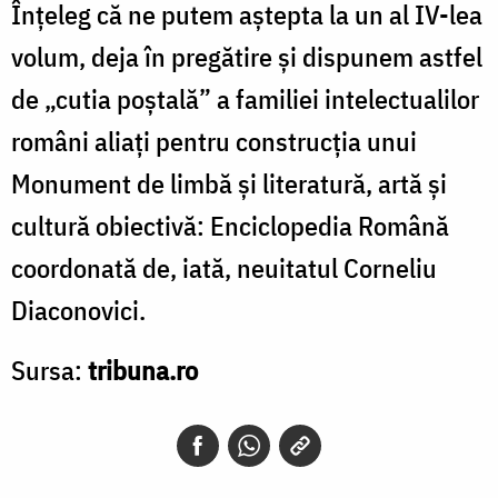
Înțeleg că ne putem aștepta la un al IV-lea
volum, deja în pregătire și dispunem astfel
de „cutia poștală” a familiei intelectualilor
români aliați pentru construcția unui
Monument de limbă și literatură, artă și
cultură obiectivă: Enciclopedia Română
coordonată de, iată, neuitatul Corneliu
Diaconovici.
Sursa:
tribuna.ro