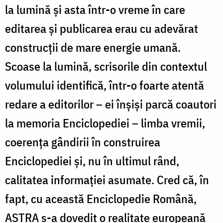
la lumină și asta într-o vreme în care
editarea și publicarea erau cu adevărat
construcții de mare energie umană.
Scoase la lumină, scrisorile din contextul
volumului identifică, într-o foarte atentă
redare a editorilor – ei înșiși parcă coautori
la memoria Enciclopediei – limba vremii,
coerența gândirii în construirea
Enciclopediei și, nu în ultimul rând,
calitatea informației asumate. Cred că, în
fapt, cu această Enciclopedie Română,
ASTRA s-a dovedit o realitate europeană