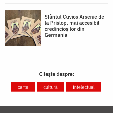
Sfântul Cuvios Arsenie de
la Prislop, mai accesibil
credincioșilor din
Germania
Citește despre:
carte
cultură
intelectual