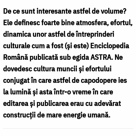
editări
De ce sunt interesante astfel de volume?
de
Ele definesc foarte bine atmosfera, efortul,
prestigiu
dinamica unor astfel de întreprinderi
culturale cum a fost (și este) Enciclopedia
Română publicată sub egida ASTRA. Ne
dovedesc cultura muncii și efortului
conjugat în care astfel de capodopere ies
la lumină și asta într-o vreme în care
editarea și publicarea erau cu adevărat
construcții de mare energie umană.