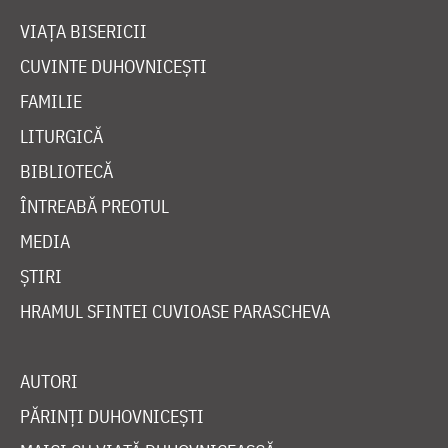
VIAȚA BISERICII
CUVINTE DUHOVNICEȘTI
FAMILIE
LITURGICĂ
BIBLIOTECĂ
ÎNTREABĂ PREOTUL
MEDIA
ȘTIRI
HRAMUL SFINTEI CUVIOASE PARASCHEVA
AUTORI
PĂRINȚI DUHOVNICEȘTI