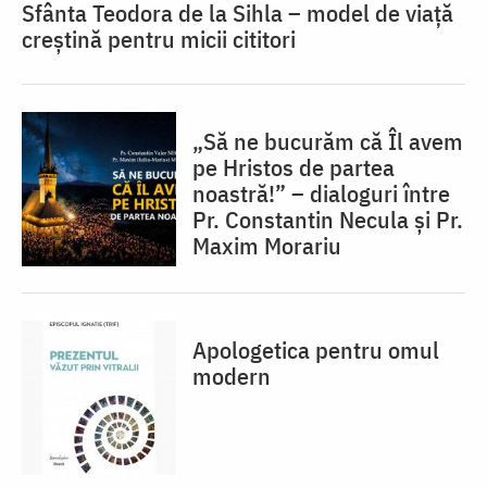
Sfânta Teodora de la Sihla – model de viaţă
creştină pentru micii cititori
„Să ne bucurăm că Îl avem
pe Hristos de partea
noastră!” – dialoguri între
Pr. Constantin Necula și Pr.
Maxim Morariu
Apologetica pentru omul
modern