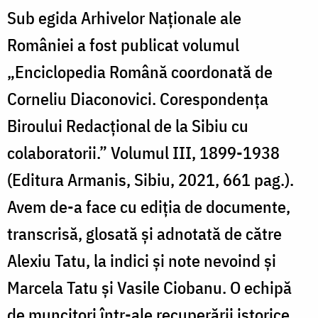
Sub egida Arhivelor Naționale ale
României a fost publicat volumul
„Enciclopedia Română coordonată de
Corneliu Diaconovici. Corespondența
Biroului Redacțional de la Sibiu cu
colaboratorii.” Volumul III, 1899-1938
(Editura Armanis, Sibiu, 2021, 661 pag.).
Avem de-a face cu ediția de documente,
transcrisă, glosată și adnotată de către
Alexiu Tatu, la indici și note nevoind și
Marcela Tatu și Vasile Ciobanu. O echipă
de muncitori într-ale recuperării istorice,