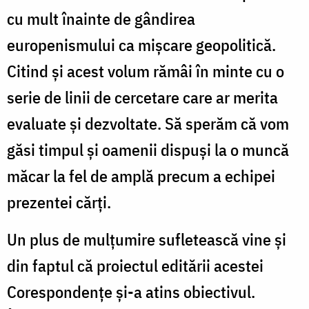
cu mult înainte de gândirea
europenismului ca mișcare geopolitică.
Citind și acest volum rămâi în minte cu o
serie de linii de cercetare care ar merita
evaluate și dezvoltate. Să sperăm că vom
găsi timpul și oamenii dispuși la o muncă
măcar la fel de amplă precum a echipei
prezentei cărți.
Un plus de mulțumire sufletească vine și
din faptul că proiectul editării acestei
Corespondențe și-a atins obiectivul.