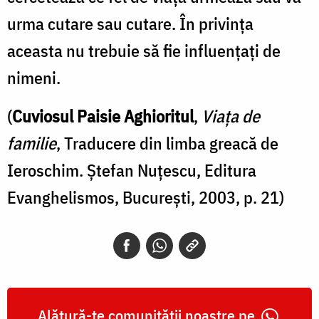
urma cutare sau cutare. În privința
aceasta nu trebuie să fie influențați de
nimeni.
(
Cuviosul Paisie Aghioritul
,
Viața de
familie
, Traducere din limba greacă de
Ieroschim. Ștefan Nuțescu, Editura
Evanghelismos, București, 2003, p. 21)
Alătură-te comunității noastre pe