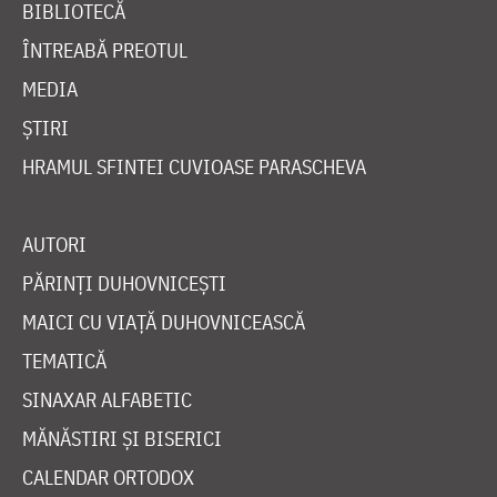
BIBLIOTECĂ
ÎNTREABĂ PREOTUL
MEDIA
ȘTIRI
HRAMUL SFINTEI CUVIOASE PARASCHEVA
AUTORI
PĂRINȚI DUHOVNICEȘTI
MAICI CU VIAȚĂ DUHOVNICEASCĂ
TEMATICĂ
SINAXAR ALFABETIC
MĂNĂSTIRI ȘI BISERICI
CALENDAR ORTODOX