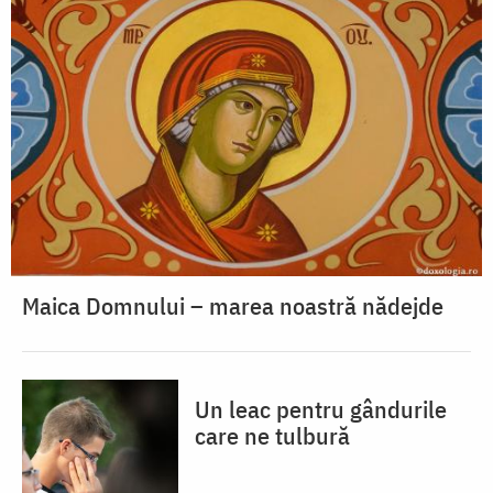
Maica Domnului – marea noastră nădejde
Un leac pentru gândurile
care ne tulbură