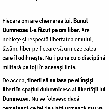
Fiecare om are chemarea lui.
Bunul
Dumnezeu l-a făcut pe om liber
. Are
noblețe și respectă libertatea omului,
lăsând liber pe fiecare să urmeze calea
care îl odihnește. Nu-i pune cu o disciplină
militară pe toți în aceeași linie.
De aceea,
tinerii să se lase pe ei înșiși
liberi în spațiul duhovnicesc al libertății lui
Dumnezeu
. Nu se folosesc dacă
cercetează ce fel de viață urmează sau va